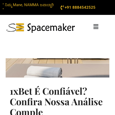
Skip
" ನಿಮ್ಮ Mane, NAMMA ಜವಾಬ್ದಾರಿ
+91 8884542525
to
"
content
Menu
1xBet É Confiável?
Confira Nossa Análise
Comple