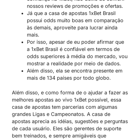
nossos reviews de promoções e ofertas.
Já que a casa de apostas 1xBet Brasil
possui odds muito boas em comparação
às demais, aproveite para lucrar ainda
mais.
Por isso, apesar de eu poder afirmar que
a 1xBet Brasil é confiável em termos de
odds superiores à média do mercado, vou
mostrar a realidade por meio de dados.
Além disso, ela se encontra presente em
mais de 134 países por todo globo.
Além disso, e como forma de o ajudar a fazer as
melhores apostas ao vivo 1xBet possível, essa
casa de apostas tem parcerias com algumas
grandes Ligas e Campeonatos. A casa de
apostas aprecia as idéias, sugestões e perguntas
de cada usuário. Eles são gerentes de suporte
bem treinados, e sempre amigáveis que