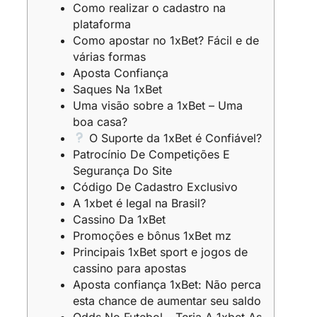
Como realizar o cadastro na
plataforma
Como apostar no 1xBet? Fácil e de
várias formas
Aposta Confiança
Saques Na 1xBet
Uma visão sobre a 1xBet – Uma
boa casa?
O Suporte da 1xBet é Confiável?
Patrocínio De Competições E
Segurança Do Site
Código De Cadastro Exclusivo
A 1xbet é legal na Brasil?
Cassino Da 1xBet
Promoções e bônus 1xBet mz
Principais 1xBet sport e jogos de
cassino para apostas
Aposta confiança 1xBet: Não perca
esta chance de aumentar seu saldo
Odds No Futebol – Teria A 1xbet As