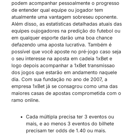
podem acompanhar pessoalmente o progresso
de entender qual equipe ou jogador tem
atualmente uma vantagem sobreseu oponente.
Além disso, as estatísticas detalhadas atuais das
equipes oujogadores na predição do futebol ou
em qualquer esporte darão uma boa chance
defazendo uma aposta lucrativa. Também é
possível que você aposte no pré-jogo caso seja
o seu interesse na aposta em cadeia 1xBet e
logo depois acompanhar a 1xBet transmissao
dos jogos que estarão em andamento naquele
dia. Com sua fundação no ano de 2007, a
empresa 1xBet já se consagrou como uma das
maiores casas de apostas comprometida com o
ramo online.
Cada múltipla precisa ter 3 eventos ou
mais, e ao menos 3 eventos do bilhete
precisam ter odds de 1.40 ou mais.