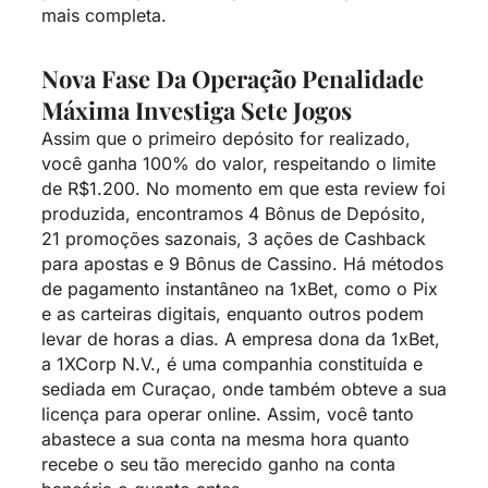
mais completa.
Nova Fase Da Operação Penalidade
Máxima Investiga Sete Jogos
Assim que o primeiro depósito for realizado,
você ganha 100% do valor, respeitando o limite
de R$1.200. No momento em que esta review foi
produzida, encontramos 4 Bônus de Depósito,
21 promoções sazonais, 3 ações de Cashback
para apostas e 9 Bônus de Cassino. Há métodos
de pagamento instantâneo na 1xBet, como o Pix
e as carteiras digitais, enquanto outros podem
levar de horas a dias. A empresa dona da 1xBet,
a 1XCorp N.V., é uma companhia constituída e
sediada em Curaçao, onde também obteve a sua
licença para operar online. Assim, você tanto
abastece a sua conta na mesma hora quanto
recebe o seu tão merecido ganho na conta