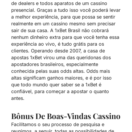
de dealers e todos aparatos de um cassino
presencial. Graças a tudo isso você poderá levar
a melhor experiência, para que possa se sentir
realmente em um cassino mesmo sem precisar
sair de sua casa. A 1xBet Brasil não cobrará
nenhum dinheiro extra para que você tenha essa
experiência ao vivo, é tudo grátis para os
clientes. Operando desde 2007, a casa de
apostas 1xBet virou uma das queridonas dos
apostadores brasileiros, especialmente
conhecida pelas suas odds altas. Odds mais
altas significam ganhos maiores, e é por isso
que todo mundo quer saber se a 1xBet é
confiável, para começar a apostar o quanto
antes.
Bônus De Boas-Vindas Cassino
Facilitamos o seu processo de pesquisa e
reunimos, a seguir, todas as possibilidades de