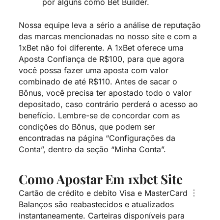
por alguns como Bet Builder.
Nossa equipe leva a sério a análise de reputação
das marcas mencionadas no nosso site e com a
1xBet não foi diferente. A 1xBet oferece uma
Aposta Confiança de R$100, para que agora
você possa fazer uma aposta com valor
combinado de até R$110. Antes de sacar o
Bônus, você precisa ter apostado todo o valor
depositado, caso contrário perderá o acesso ao
benefício. Lembre-se de concordar com as
condições do Bônus, que podem ser
encontradas na página “Configurações da
Conta”, dentro da seção “Minha Conta”.
Como Apostar Em 1xbet Site
Cartão de crédito e debito Visa e MasterCard ︙
Balanços são reabastecidos e atualizados
instantaneamente. Carteiras disponíveis para