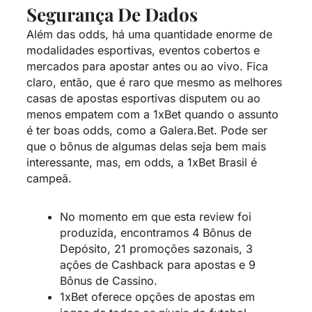
Segurança De Dados
Além das odds, há uma quantidade enorme de
modalidades esportivas, eventos cobertos e
mercados para apostar antes ou ao vivo. Fica
claro, então, que é raro que mesmo as melhores
casas de apostas esportivas disputem ou ao
menos empatem com a 1xBet quando o assunto
é ter boas odds, como a Galera.Bet. Pode ser
que o bônus de algumas delas seja bem mais
interessante, mas, em odds, a 1xBet Brasil é
campeã.
No momento em que esta review foi
produzida, encontramos 4 Bônus de
Depósito, 21 promoções sazonais, 3
ações de Cashback para apostas e 9
Bônus de Cassino.
1xBet oferece opções de apostas em