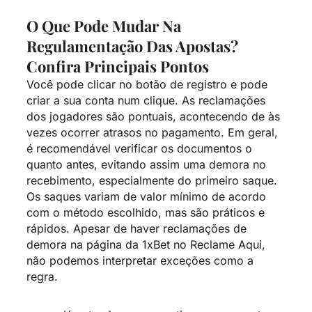
O Que Pode Mudar Na
Regulamentação Das Apostas?
Confira Principais Pontos
Você pode clicar no botão de registro e pode
criar a sua conta num clique. As reclamações
dos jogadores são pontuais, acontecendo de às
vezes ocorrer atrasos no pagamento. Em geral,
é recomendável verificar os documentos o
quanto antes, evitando assim uma demora no
recebimento, especialmente do primeiro saque.
Os saques variam de valor mínimo de acordo
com o método escolhido, mas são práticos e
rápidos. Apesar de haver reclamações de
demora na página da 1xBet no Reclame Aqui,
não podemos interpretar exceções como a
regra.