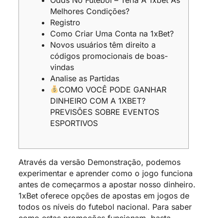
Melhores Condições?
Registro
Como Criar Uma Conta na 1xBet?
Novos usuários têm direito a
códigos promocionais de boas-
vindas
Analise as Partidas
COMO VOCÊ PODE GANHAR
DINHEIRO COM A 1XBET?
PREVISÕES SOBRE EVENTOS
ESPORTIVOS
Através da versão Demonstração, podemos
experimentar e aprender como o jogo funciona
antes de começarmos a apostar nosso dinheiro.
1xBet oferece opções de apostas em jogos de
todos os níveis do futebol nacional. Para saber
como estas promoções funcionam, basta