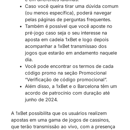
Caso você queira tirar uma dúvida comum
(ou menos específica), poderá navegar
pelas páginas de perguntas frequentes.
Também é possível que você aposte no
pré-jogo caso seja o seu interesse na
aposta em cadeia 1xBet e logo depois
acompanhar a 1xBet transmissao dos
jogos que estarão em andamento naquele
dia.
Você pode encontrar os termos de cada
código promo na seção Promocional
“Verificação de código promocional”.
Além disso, a 1xBet e o Barcelona têm um
acordo de patrocínio com duração até
junho de 2024.
A 1xBet possibilita que os usuários realizem
apostas em uma gama de jogos de cassinos,
que terão transmissão ao vivo, com a presença