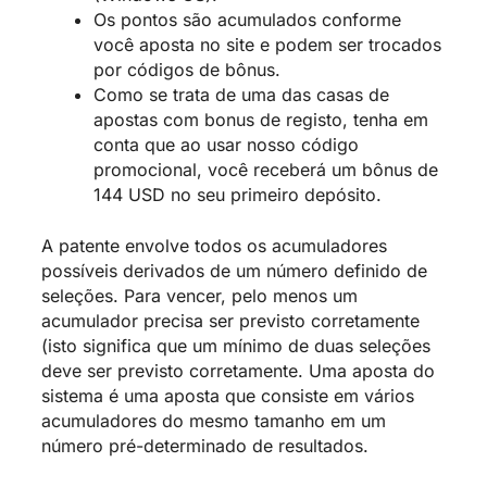
Os pontos são acumulados conforme
você aposta no site e podem ser trocados
por códigos de bônus.
Como se trata de uma das casas de
apostas com bonus de registo, tenha em
conta que ao usar nosso código
promocional, você receberá um bônus de
144 USD no seu primeiro depósito.
A patente envolve todos os acumuladores
possíveis derivados de um número definido de
seleções. Para vencer, pelo menos um
acumulador precisa ser previsto corretamente
(isto significa que um mínimo de duas seleções
deve ser previsto corretamente. Uma aposta do
sistema é uma aposta que consiste em vários
acumuladores do mesmo tamanho em um
número pré-determinado de resultados.