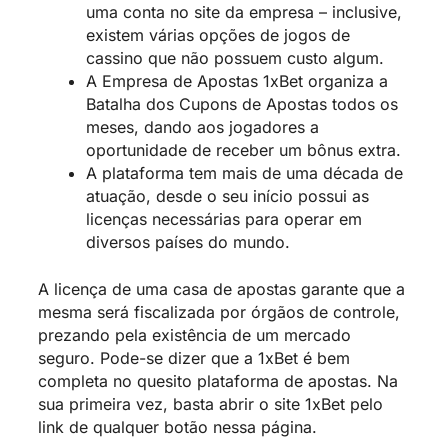
uma conta no site da empresa – inclusive,
existem várias opções de jogos de
cassino que não possuem custo algum.
A Empresa de Apostas 1xBet organiza a
Batalha dos Cupons de Apostas todos os
meses, dando aos jogadores a
oportunidade de receber um bônus extra.
A plataforma tem mais de uma década de
atuação, desde o seu início possui as
licenças necessárias para operar em
diversos países do mundo.
A licença de uma casa de apostas garante que a
mesma será fiscalizada por órgãos de controle,
prezando pela existência de um mercado
seguro. Pode-se dizer que a 1xBet é bem
completa no quesito plataforma de apostas. Na
sua primeira vez, basta abrir o site 1xBet pelo
link de qualquer botão nessa página.