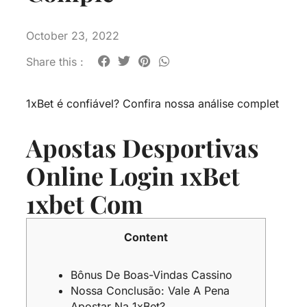
October 23, 2022
Share this :
1xBet é confiável? Confira nossa análise complet
Apostas Desportivas
Online Login 1xBet
1xbet Com
Content
Bônus De Boas-Vindas Cassino
Nossa Conclusão: Vale A Pena
Apostar Na 1xBet?