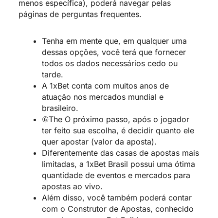
menos específica), poderá navegar pelas
páginas de perguntas frequentes.
Tenha em mente que, em qualquer uma
dessas opções, você terá que fornecer
todos os dados necessários cedo ou
tarde.
A 1xBet conta com muitos anos de
atuação nos mercados mundial e
brasileiro.
⑥The O próximo passo, após o jogador
ter feito sua escolha, é decidir quanto ele
quer apostar (valor da aposta).
Diferentemente das casas de apostas mais
limitadas, a 1xBet Brasil possui uma ótima
quantidade de eventos e mercados para
apostas ao vivo.
Além disso, você também poderá contar
com o Construtor de Apostas, conhecido