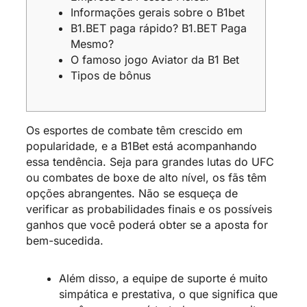
Informações gerais sobre o B1bet
B1.BET paga rápido? B1.BET Paga
Mesmo?
O famoso jogo Aviator da B1 Bet
Tipos de bônus
Os esportes de combate têm crescido em
popularidade, e a B1Bet está acompanhando
essa tendência. Seja para grandes lutas do UFC
ou combates de boxe de alto nível, os fãs têm
opções abrangentes. Não se esqueça de
verificar as probabilidades finais e os possíveis
ganhos que você poderá obter se a aposta for
bem-sucedida.
Além disso, a equipe de suporte é muito
simpática e prestativa, o que significa que