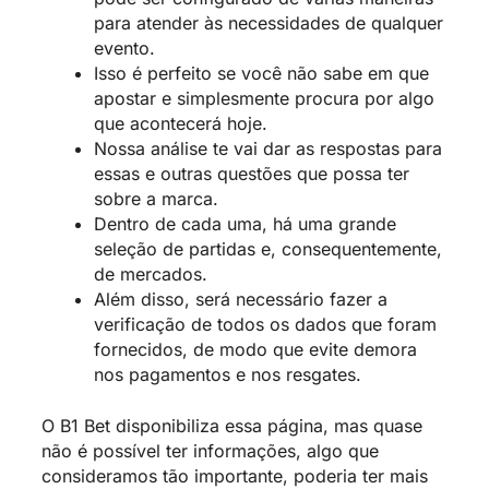
para atender às necessidades de qualquer
evento.
Isso é perfeito se você não sabe em que
apostar e simplesmente procura por algo
que acontecerá hoje.
Nossa análise te vai dar as respostas para
essas e outras questões que possa ter
sobre a marca.
Dentro de cada uma, há uma grande
seleção de partidas e, consequentemente,
de mercados.
Além disso, será necessário fazer a
verificação de todos os dados que foram
fornecidos, de modo que evite demora
nos pagamentos e nos resgates.
O B1 Bet disponibiliza essa página, mas quase
não é possível ter informações, algo que
consideramos tão importante, poderia ter mais