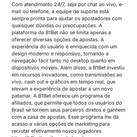
Com atendimento 24/7, seja por chat ao vivo, e-
mail ou telefone, a equipe de suporte está
sempre pronta para ajudar os apostadores com
quaisquer dúvidas ou preocupações. A
plataforma da B1Bet não se limita apenas a
oferecer diversas opções de apostas. A
experiência do usuário é enriquecida com um
design moderno e responsivo, tornando a
navegação fácil tanto no desktop quanto em
dispositivos móveis. Além disso, a B1Bet investiu
em recursos inovadores, como transmissões ao
vivo, cash out e gráficos em tempo real, que
elevam a experiência de apostar a um novo
patamar. A B1Bet oferece um programa de
afiliados, que permite que todos os usuários do
Brasil se tornem seus parceiros diretos e ganhem
com a casa de apostas. Esse programa lhe dá
acesso a várias opções de marketing para
recrutar efetivamente novos jogadores