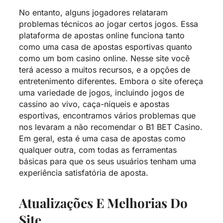
No entanto, alguns jogadores relataram
problemas técnicos ao jogar certos jogos. Essa
plataforma de apostas online funciona tanto
como uma casa de apostas esportivas quanto
como um bom casino online. Nesse site você
terá acesso a muitos recursos, e a opções de
entretenimento diferentes. Embora o site ofereça
uma variedade de jogos, incluindo jogos de
cassino ao vivo, caça-níqueis e apostas
esportivas, encontramos vários problemas que
nos levaram a não recomendar o B1 BET Casino.
Em geral, esta é uma casa de apostas como
qualquer outra, com todas as ferramentas
básicas para que os seus usuários tenham uma
experiência satisfatória de aposta.
Atualizações E Melhorias Do
Site