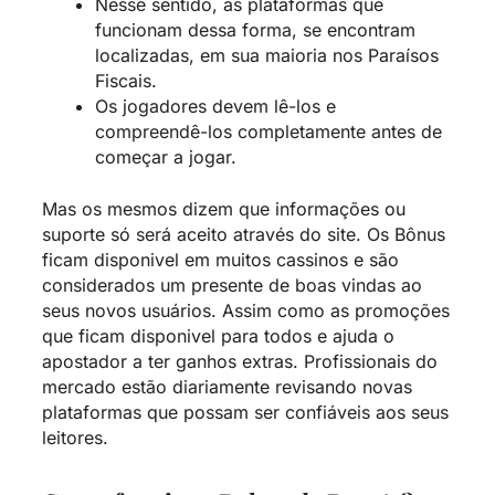
Nesse sentido, as plataformas que
funcionam dessa forma, se encontram
localizadas, em sua maioria nos Paraísos
Fiscais.
Os jogadores devem lê-los e
compreendê-los completamente antes de
começar a jogar.
Mas os mesmos dizem que informações ou
suporte só será aceito através do site. Os Bônus
ficam disponivel em muitos cassinos e são
considerados um presente de boas vindas ao
seus novos usuários. Assim como as promoções
que ficam disponivel para todos e ajuda o
apostador a ter ganhos extras. Profissionais do
mercado estão diariamente revisando novas
plataformas que possam ser confiáveis aos seus
leitores.