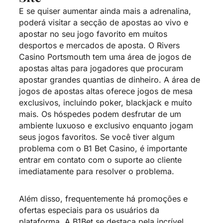
E se quiser aumentar ainda mais a adrenalina,
poderá visitar a secção de apostas ao vivo e
apostar no seu jogo favorito em muitos
desportos e mercados de aposta. O Rivers
Casino Portsmouth tem uma área de jogos de
apostas altas para jogadores que procuram
apostar grandes quantias de dinheiro. A área de
jogos de apostas altas oferece jogos de mesa
exclusivos, incluindo poker, blackjack e muito
mais. Os hóspedes podem desfrutar de um
ambiente luxuoso e exclusivo enquanto jogam
seus jogos favoritos. Se você tiver algum
problema com o B1 Bet Casino, é importante
entrar em contato com o suporte ao cliente
imediatamente para resolver o problema.
Além disso, frequentemente há promoções e
ofertas especiais para os usuários da
plataforma. A B1Bet se destaca pela incrível