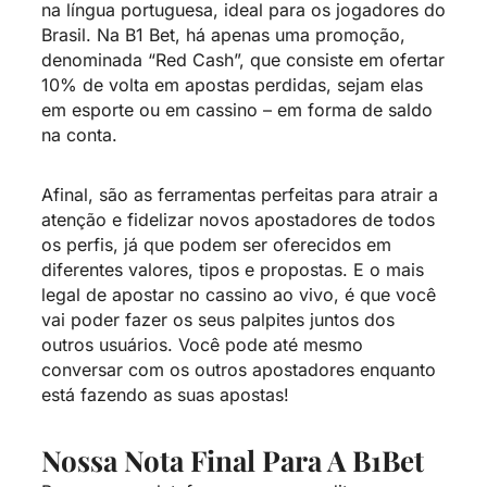
na língua portuguesa, ideal para os jogadores do
Brasil. Na B1 Bet, há apenas uma promoção,
denominada “Red Cash”, que consiste em ofertar
10% de volta em apostas perdidas, sejam elas
em esporte ou em cassino – em forma de saldo
na conta.
Afinal, são as ferramentas perfeitas para atrair a
atenção e fidelizar novos apostadores de todos
os perfis, já que podem ser oferecidos em
diferentes valores, tipos e propostas. E o mais
legal de apostar no cassino ao vivo, é que você
vai poder fazer os seus palpites juntos dos
outros usuários. Você pode até mesmo
conversar com os outros apostadores enquanto
está fazendo as suas apostas!
Nossa Nota Final Para A B1Bet