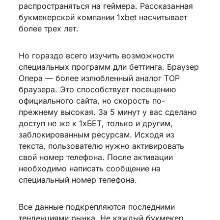
распространяться на геймера. Рассказанная
букмекерской компании 1xbet насчитывает
более трех лет.
Но гораздо всего изучить возможности
специальных программ дли беттинга. Браузер
Опера — более излюбленный аналог ТОР
браузера. Это способствует посещению
официального сайта, но скорость по-
прежнему высокая. За 5 минут у вас сделано
доступ не же к 1хБЕТ, только и другим,
заблокированным ресурсам. Исходя из
текста, пользователю нужно активировать
свой номер телефона. После активации
необходимо написать сообщение на
специальный номер телефона.
Все данные подкрепляются последними
тенденциями рынка. Не каждый букмекер