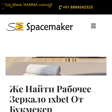
Skip
" ನಿಮ್ಮ Mane, NAMMA ಜವಾಬ್ದಾರಿ
+91 8884542525
to
"
content
Menu
Же Найти Рабочее
Зеркало 1xbet От
Букмекер