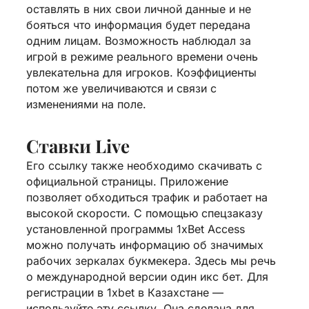
оставлять в них свои личной данные и не
бояться что информация будет передана
одним лицам. Возможность наблюдал за
игрой в режиме реального времени очень
увлекательна для игроков. Коэффициенты
потом же увеличиваются и связи с
изменениями на поле.
Ставки Live
Его ссылку также необходимо скачивать с
официальной страницы. Приложение
позволяет обходиться трафик и работает на
высокой скорости. С помощью спецзаказу
установленной программы 1xBet Access
можно получать информацию об значимых
рабочих зеркалах букмекера. Здесь мы речь
о международной версии один икс бет. Для
регистрации в 1xbet в Казахстане —
используйте эту ссылку. Она сделана для