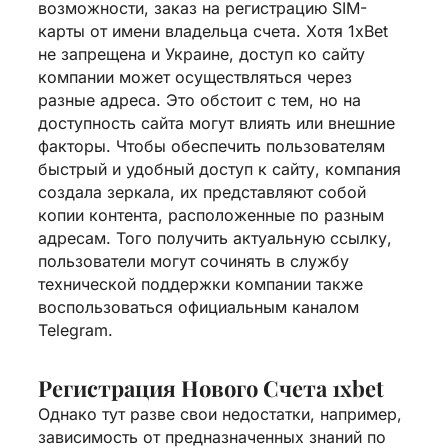
возможности, заказ на регистрацию SIM-
карты от имени владельца счета. Хотя 1xBet
не запрещена и Украине, доступ ко сайту
компании может осуществляться через
разные адреса. Это обстоит с тем, но на
доступность сайта могут влиять или внешние
факторы. Чтобы обеспечить пользователям
быстрый и удобный доступ к сайту, компания
создала зеркала, их представляют собой
копии контента, расположенные по разным
адресам. Того получить актуальную ссылку,
пользователи могут сочинять в службу
технической поддержки компании также
воспользоваться официальным каналом
Telegram.
Регистрация Нового Счета 1xbet
Однако тут разве свои недостатки, например,
зависимость от предназначенных знаний по