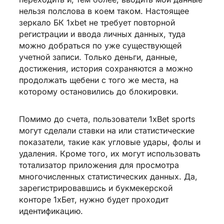
нельзя полслова в коем таком. Настоящее
зеркало БК 1xbet не требует повторной
регистрации и ввода личных данных, туда
можно добраться по уже существующей
учетной записи. Только деньги, данные,
достижения, история сохраняются а можно
продолжать щебени с того же места, на
которому остановились до блокировки.
Помимо до счета, пользователи 1xBet sports
могут сделали ставки на или статистические
показатели, такие как угловые удары, фолы и
удаления. Кроме того, их могут использовать
тотализатор приложения для просмотра
многочисленных статистических данных. Да,
зарегистрировавшись и букмекерской
конторе 1хБет, нужно будет проходит
идентификацию.