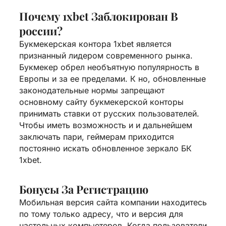
Почему 1xbet Заблокирован В
россии?
Букмекерская контора 1xbet является
признанный лидером современного рынка.
Букмекер обрел необъятную популярность в
Европы и за ее пределами. К но, обновленные
законодательные нормы запрещают
основному сайту букмекерской конторы
принимать ставки от русских пользователей.
Чтобы иметь возможность и и дальнейшем
заключать пари, геймерам приходится
постоянно искать обновленное зеркало БК
1xbet.
Бонусы За Регистрацию
Мобильная версия сайта компании находитесь
по тому только адресу, что и версия для
настольных компьютеров. Когда пользователи