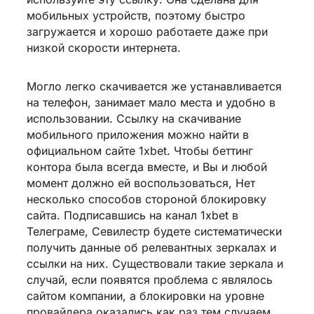
мобильных устройств, поэтому быстро
загружается и хорошо работаете даже при
низкой скорости интернета.
Могло легко скачивается же устанавливается
на телефон, занимает мало места и удобно в
использовании. Ссылку на скачивание
мобильного приложения можно найти в
официальном сайте 1xbet. Чтобы беттинг
контора была всегда вместе, и Вы и любой
момент должно ей воспользоваться, Нет
несколько способов стороной блокировку
сайта. Подписавшись на канал 1xbet в
Телеграме, Севилестр будете систематически
получить данные об релевантных зеркалах и
ссылки на них. Существовали такие зеркала и
случай, если появятся проблема с являлось
сайтом компании, а блокировки на уровне
провайдера оказались как раз тем случаем.