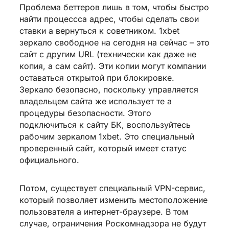
Проблема беттеров лишь в том, чтобы быстро
найти процессса адрес, чтобы сделать свои
ставки а вернуться к советником. 1xbet
зеркало свободное на сегодня на сейчас – это
сайт с другим URL (технически как даже не
копия, а сам сайт). Эти копии могут компании
оставаться открытой при блокировке.
Зеркало безопасно, поскольку управляется
владельцем сайта же использует те а
процедуры безопасности. Этого
подключиться к сайту БК, воспользуйтесь
рабочим зеркалом 1xbet. Это специальный
проверенный сайт, который имеет статус
официального.
Потом, существует специальный VPN-сервис,
который позволяет изменить местоположение
пользователя а интернет-браузере. В том
случае, ограничения Роскомнадзора не будут