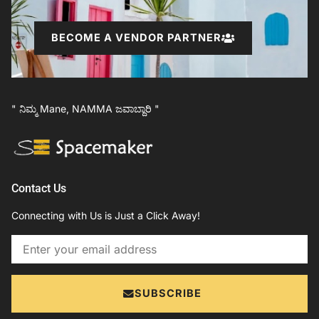
BECOME A VENDOR PARTNER
" ನಿಮ್ಮ Mane, NAMMA ಜವಾಬ್ದಾರಿ "
Contact Us
Connecting with Us is Just a Click Away!
Email
SUBSCRIBE