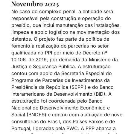
Novembro 2023
No caso do complexo penal, a entidade será
responsável pela construção e operação do
presídio, que inclui manutenção das instalações,
limpeza e apoio logístico na movimentação dos
detentos. O projeto faz parte da política de
fomento à realização de parcerias no setor
qualificada no PPI por meio de Decreto nº
10.106, de 2019, por demanda do Ministério da
Justiça e Segurança Pública. A estruturação
contou com apoio da Secretaria Especial do
Programa de Parcerias de Investimentos da
Presidência da República (SEPPI) e do Banco
Interamericano de Desenvolvimento (BID). A
estruturação foi coordenada pelo Banco
Nacional de Desenvolvimento Econômico e
Social (BNDES) e contou com a atuação de nove
consultorias do Brasil, dos Países Baixos e de
Portugal, lideradas pela PWC. A PPP abarca a