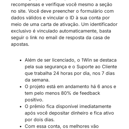
recompensas e verifique você mesmo a seção
no site. Você deve preencher o formulário com
dados válidos e vincular o ID à sua conta por
meio de uma carta de ativação. Um identificador
exclusivo é vinculado automaticamente, basta
seguir o link no email de resposta da casa de
apostas.
Além de ser licenciado, o 1Win se destaca
pela sua segurança e o Suporte ao Cliente
que trabalha 24 horas por dia, nos 7 dias
da semana.
O projeto está em andamento há 6 anos e
tem pelo menos 80% de feedback
positivo.
O prêmio fica disponível imediatamente
após você depositar dinheiro e fica ativo
por dois dias.
Com essa conta, os melhores vão