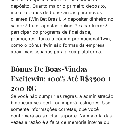
depósito. Quanto maior o primeiro depósito,
maior o bônus de boas-vindas para novos
clientes 1Win Bet Brasil. ↗ depositar dinheiro no
saldo;↗ fazer apostas online;↗ sacar lucro;↗
participar do programa de fidelidade,
promoções. Tanto o código promocional 1win,
como o bônus 1win são formas da empresa
atrair mais usuários para a sua plataforma.
Bônus De Boas-Vindas
Excitewin: 100% Até R$3500 +
200 RG
Se você não cumprir as regras, a administração
bloqueará seu perfil ou imporá restrições. Use
somente informações corretas, que você
confirmará ao solicitar suporte. Na maioria das
vezes a razão é a falta de memória interna ou