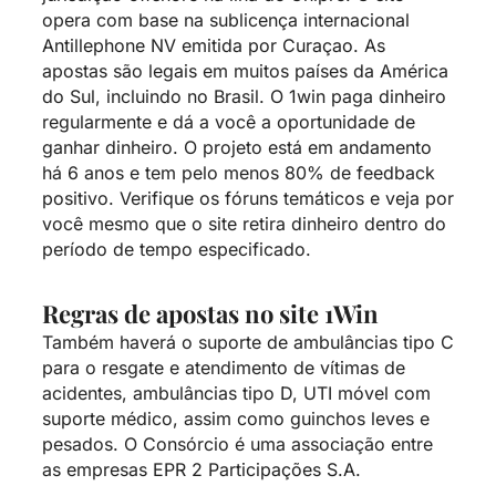
opera com base na sublicença internacional
Antillephone NV emitida por Curaçao. As
apostas são legais em muitos países da América
do Sul, incluindo no Brasil. O 1win paga dinheiro
regularmente e dá a você a oportunidade de
ganhar dinheiro. O projeto está em andamento
há 6 anos e tem pelo menos 80% de feedback
positivo. Verifique os fóruns temáticos e veja por
você mesmo que o site retira dinheiro dentro do
período de tempo especificado.
Regras de apostas no site 1Win
Também haverá o suporte de ambulâncias tipo C
para o resgate e atendimento de vítimas de
acidentes, ambulâncias tipo D, UTI móvel com
suporte médico, assim como guinchos leves e
pesados. O Consórcio é uma associação entre
as empresas EPR 2 Participações S.A.