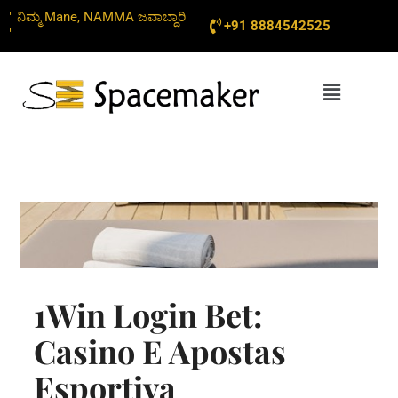
Skip
" ನಿಮ್ಮ Mane, NAMMA ಜವಾಬ್ದಾರಿ
+91 8884542525
to
"
content
Menu
1Win Login Bet:
Casino E Apostas
Esportiva