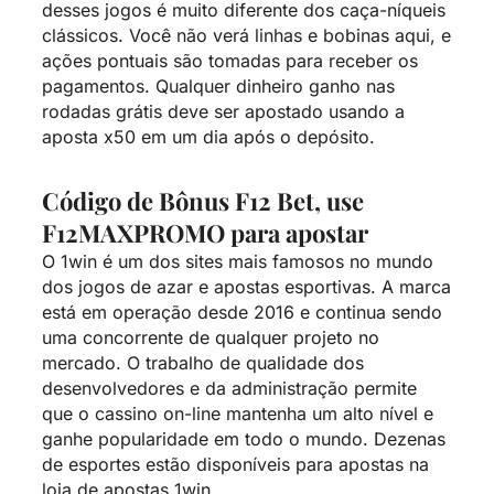
desses jogos é muito diferente dos caça-níqueis
clássicos. Você não verá linhas e bobinas aqui, e
ações pontuais são tomadas para receber os
pagamentos. Qualquer dinheiro ganho nas
rodadas grátis deve ser apostado usando a
aposta x50 em um dia após o depósito.
Código de Bônus F12 Bet, use
F12MAXPROMO para apostar
O 1win é um dos sites mais famosos no mundo
dos jogos de azar e apostas esportivas. A marca
está em operação desde 2016 e continua sendo
uma concorrente de qualquer projeto no
mercado. O trabalho de qualidade dos
desenvolvedores e da administração permite
que o cassino on-line mantenha um alto nível e
ganhe popularidade em todo o mundo. Dezenas
de esportes estão disponíveis para apostas na
loja de apostas 1win.