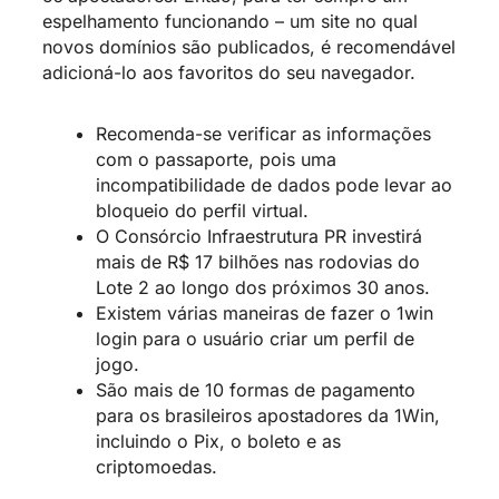
espelhamento funcionando – um site no qual
novos domínios são publicados, é recomendável
adicioná-lo aos favoritos do seu navegador.
Recomenda-se verificar as informações
com o passaporte, pois uma
incompatibilidade de dados pode levar ao
bloqueio do perfil virtual.
O Consórcio Infraestrutura PR investirá
mais de R$ 17 bilhões nas rodovias do
Lote 2 ao longo dos próximos 30 anos.
Existem várias maneiras de fazer o 1win
login para o usuário criar um perfil de
jogo.
São mais de 10 formas de pagamento
para os brasileiros apostadores da 1Win,
incluindo o Pix, o boleto e as
criptomoedas.