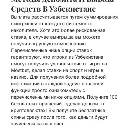
Средств В Узбекистане
Выплата рассчитывается путем суммирования
выигрышей от каждого системного
накопителя. Хотя это более рискованная
ставка, в случае выигрыша вы можете
получить крупную компенсацию.
Перечисленные ниже опции ставок
гарантируют, что игроки из Узбекистана
смогут получить удовольствие от игры на
Mostbet, делая ставки на спорт и игры в
казино. Для получения более подробной
информации о каждой задействованной
функции просто ознакомьтесь с
перечисленными ниже опциями. Получите 100
бесплатных вращений, сделав депозит в
криптовалютах! Вы получите бесплатные
спины сразу после того, как деньги будут
зачислены на ваш счет.