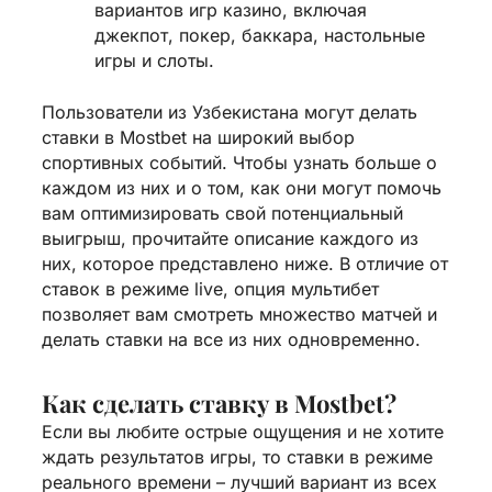
вариантов игр казино, включая
джекпот, покер, баккара, настольные
игры и слоты.
Пользователи из Узбекистана могут делать
ставки в Mostbet на широкий выбор
спортивных событий. Чтобы узнать больше о
каждом из них и о том, как они могут помочь
вам оптимизировать свой потенциальный
выигрыш, прочитайте описание каждого из
них, которое представлено ниже. В отличие от
ставок в режиме live, опция мультибет
позволяет вам смотреть множество матчей и
делать ставки на все из них одновременно.
Как сделать ставку в Mostbet?
Если вы любите острые ощущения и не хотите
ждать результатов игры, то ставки в режиме
реального времени – лучший вариант из всех