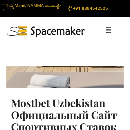
Skip
" ನಿಮ್ಮ Mane, NAMMA ಜವಾಬ್ದಾರಿ
+91 8884542525
to
"
content
Menu
Mostbet Uzbekistan
Официальный Сайт
Спортивных Ставок