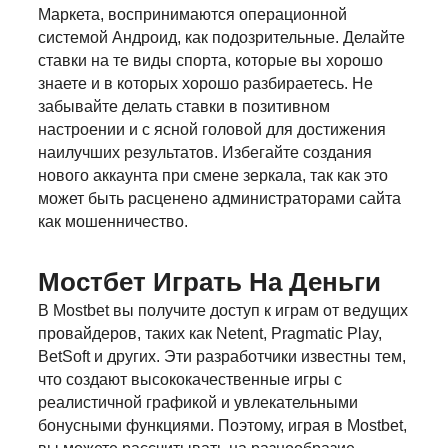
Маркета, воспринимаются операционной
системой Андроид, как подозрительные. Делайте
ставки на те виды спорта, которые вы хорошо
знаете и в которых хорошо разбираетесь. Не
забывайте делать ставки в позитивном
настроении и с ясной головой для достижения
наилучших результатов. Избегайте создания
нового аккаунта при смене зеркала, так как это
может быть расценено администраторами сайта
как мошенничество.
Мостбет Играть На Деньги
В Mostbet вы получите доступ к играм от ведущих
провайдеров, таких как Netent, Pragmatic Play,
BetSoft и других. Эти разработчики известны тем,
что создают высококачественные игры с
реалистичной графикой и увлекательными
бонусными функциями. Поэтому, играя в Mostbet,