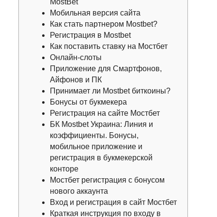
MostBet
Мобильная версия сайта
Как стать партнером Mostbet?
Регистрация в Mostbet
Как поставить ставку на Мостбет
Онлайн-слоты
Приложение для Смартфонов,
Айфонов и ПК
Принимает ли Mostbet биткоины?
Бонусы от букмекера
Регистрация на сайте Мостбет
БК Mostbet Украина: Линия и
коэффициенты. Бонусы,
мобильное приложение и
регистрация в букмекерской
конторе
Мостбет регистрация с бонусом
нового аккаунта
Вход и регистрация в сайт Мостбет
Краткая инструкция по входу в