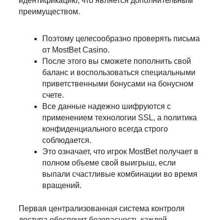
идентификацию, что является дополнительным
преимуществом.
Поэтому целесообразно проверять письма
от MostBet Casino.
После этого вы сможете пополнить свой
баланс и воспользоваться специальными
приветственными бонусами на бонусном
счете.
Все данные надежно шифруются с
применением технологии SSL, а политика
конфиденциального всегда строго
соблюдается.
Это означает, что игрок MostBet получает в
полном объеме свой выигрыш, если
выпали счастливые комбинации во время
вращений.
Первая централизованная система контроля
доступа обеспечит безопасность каждой