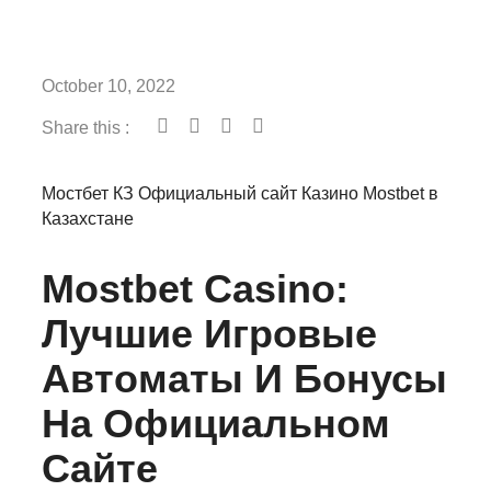
October 10, 2022
Share this :
Мостбет КЗ Официальный сайт Казино Mostbet в
Казахстане
Mostbet Casino:
Лучшие Игровые
Автоматы И Бонусы
На Официальном
Сайте