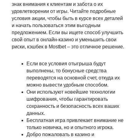
знак внимания к клиентам и забота о их
удовлетворении от игры. Читайте подробные
условия акции, чтобы быть в курсе всех деталей
и начать пользоваться этим выгодным
предложением. Если вы ищете способ улучшить
свой опыт в онлайн-казино и уменьшить свои
риски, кэшбек в Mostbet – это отличное решение.
Если все условия отыгрыша будут
выполнены, то бонусные средства
переводятся на основной счет, откуда их
можно вывести удобным способом.
Они используют новейшие технологии
шифрования, чтобы гарантировать
сохранность и безопасность всех ваших
данных.
Бесплатная игра привлекает внимание не
только новичка, но и опытного игрока.
Добро пожаловать в казино и