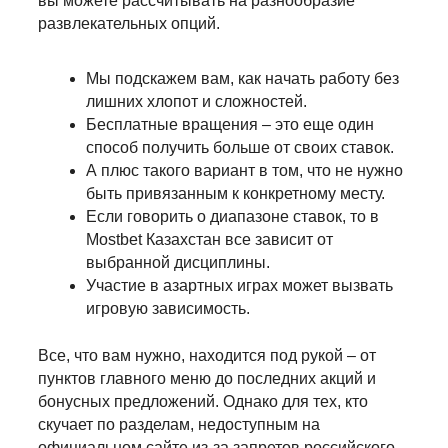
вы можете рассчитывать на разнообразие
развлекательных опций.
Мы подскажем вам, как начать работу без
лишних хлопот и сложностей.
Бесплатные вращения – это еще один
способ получить больше от своих ставок.
А плюс такого вариант в том, что не нужно
быть привязанным к конкретному месту.
Если говорить о диапазоне ставок, то в
Mostbet Казахстан все зависит от
выбранной дисциплины.
Участие в азартных играх может вызвать
игровую зависимость.
Все, что вам нужно, находится под рукой – от
пунктов главного меню до последних акций и
бонусных предложений. Однако для тех, кто
скучает по разделам, недоступным на
официальном сайте из-за запретов российского