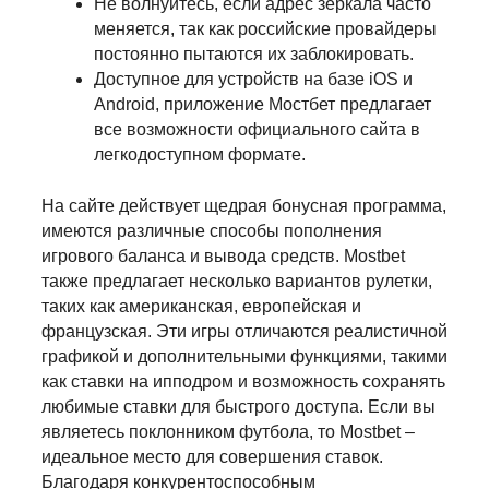
Не волнуйтесь, если адрес зеркала часто
меняется, так как российские провайдеры
постоянно пытаются их заблокировать.
Доступное для устройств на базе iOS и
Android, приложение Мостбет предлагает
все возможности официального сайта в
легкодоступном формате.
На сайте действует щедрая бонусная программа,
имеются различные способы пополнения
игрового баланса и вывода средств. Mostbet
также предлагает несколько вариантов рулетки,
таких как американская, европейская и
французская. Эти игры отличаются реалистичной
графикой и дополнительными функциями, такими
как ставки на ипподром и возможность сохранять
любимые ставки для быстрого доступа. Если вы
являетесь поклонником футбола, то Mostbet –
идеальное место для совершения ставок.
Благодаря конкурентоспособным