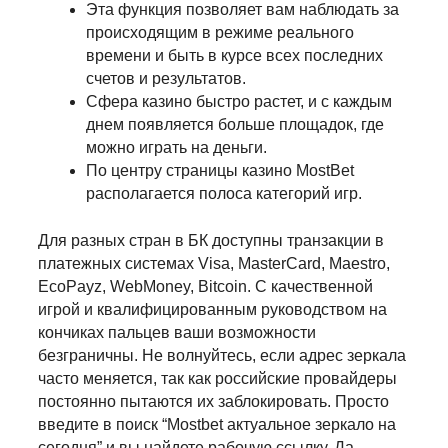
Эта функция позволяет вам наблюдать за
происходящим в режиме реального
времени и быть в курсе всех последних
счетов и результатов.
Сфера казино быстро растет, и с каждым
днем появляется больше площадок, где
можно играть на деньги.
По центру страницы казино MostBet
располагается полоса категорий игр.
Для разных стран в БК доступны транзакции в
платежных системах Visa, MasterCard, Maestro,
EcoPayz, WebMoney, Bitcoin. С качественной
игрой и квалифицированным руководством на
кончиках пальцев ваши возможности
безграничны. Не волнуйтесь, если адрес зеркала
часто меняется, так как российские провайдеры
постоянно пытаются их заблокировать. Просто
введите в поиск “Mostbet актуальное зеркало на
сегодня” и вы найдете рабочую ссылку. Да,