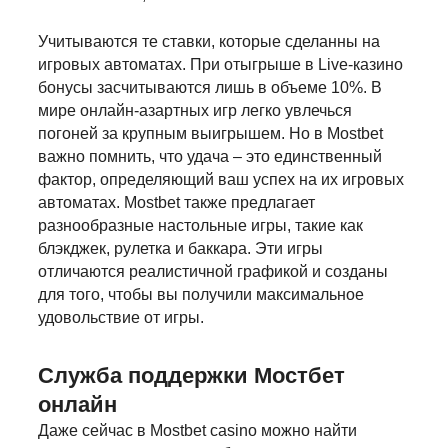
Учитываются те ставки, которые сделанны на
игровых автоматах. При отыгрыше в Live-казино
бонусы засчитываются лишь в объеме 10%. В
мире онлайн-азартных игр легко увлечься
погоней за крупным выигрышем. Но в Mostbet
важно помнить, что удача – это единственный
фактор, определяющий ваш успех на их игровых
автоматах. Mostbet также предлагает
разнообразные настольные игры, такие как
блэкджек, рулетка и баккара. Эти игры
отличаются реалистичной графикой и созданы
для того, чтобы вы получили максимальное
удовольствие от игры.
Служба поддержки Мостбет
онлайн
Даже сейчас в Mostbet casino можно найти