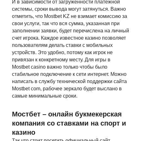
И в зависимости от загруженности платежной
системы, сроки вывода могут затянуться. Важно
отметить, что Mostbet KZ не взимает комиссию за
свои услуги, так что вся сумма, указанная при
заполнении заявки, будет перечислена на личный
счет игрока. Каждое известное казино позволяет
пользователям делать ставки с мобильных
устройств. Это удобно, потому как игрок не
привязан к конкретному месту. Для игры в
Mostbet casino важно только чтобы было
стабильное подключение к сети интернет. Можно
написать в службу технической поддержки сайта
Mostbet com, рабочее зеркало будет выслано в
самые минимальные сроки.
Мостбет – онлайн букмекерская
компания со ставками на спорт и
казино
Так что стоит посетить официальный сайт