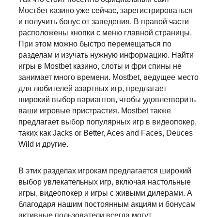
Мостбет казино уже сейчас, зарегистрироваться
и получить бонус от заведения. В правой части
расположены кнопки с меню главной страницы.
При этом можно быстро перемещаться по
разделам и изучать нужную информацию. Найти
игры в Mostbet казино, слоты и фри спины не
занимает много времени. Mostbet, ведущее место
для любителей азартных игр, предлагает
широкий выбор вариантов, чтобы удовлетворить
ваши игровые пристрастия. Mostbet также
предлагает выбор популярных игр в видеопокер,
таких как Jacks or Better, Aces and Faces, Deuces
Wild и другие.
В этих разделах игрокам предлагается широкий
выбор увлекательных игр, включая настольные
игры, видеопокер и игры с живыми дилерами. А
благодаря нашим постоянным акциям и бонусам
активные пользователи всегда могут