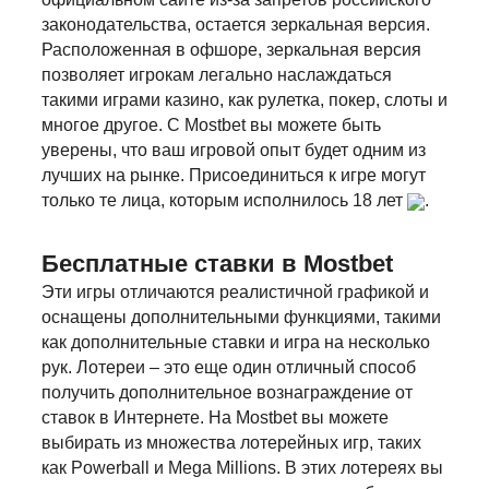
законодательства, остается зеркальная версия.
Расположенная в офшоре, зеркальная версия
позволяет игрокам легально наслаждаться
такими играми казино, как рулетка, покер, слоты и
многое другое. С Mostbet вы можете быть
уверены, что ваш игровой опыт будет одним из
лучших на рынке. Присоединиться к игре могут
только те лица, которым исполнилось 18 лет
.
Бесплатные ставки в Mostbet
Эти игры отличаются реалистичной графикой и
оснащены дополнительными функциями, такими
как дополнительные ставки и игра на несколько
рук. Лотереи – это еще один отличный способ
получить дополнительное вознаграждение от
ставок в Интернете. На Mostbet вы можете
выбирать из множества лотерейных игр, таких
как Powerball и Mega Millions. В этих лотереях вы