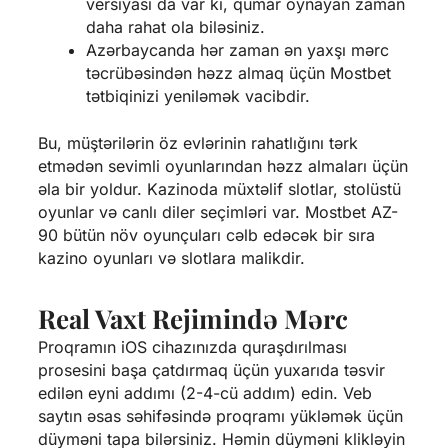
versiyası da var ki, qumar oynayan zaman
daha rahat ola biləsiniz.
Azərbaycanda hər zaman ən yaxşı mərc
təcrübəsindən həzz almaq üçün Mostbet
tətbiqinizi yeniləmək vacibdir.
Bu, müştərilərin öz evlərinin rahatlığını tərk
etmədən sevimli oyunlarından həzz almaları üçün
əla bir yoldur. Kazinoda müxtəlif slotlar, stolüstü
oyunlar və canlı diler seçimləri var. Mostbet AZ-
90 bütün növ oyunçuları cəlb edəcək bir sıra
kazino oyunları və slotlara malikdir.
Real Vaxt Rejimində Mərc
Proqramın iOS cihazınızda quraşdırılması
prosesini başa çatdırmaq üçün yuxarıda təsvir
edilən eyni addımı (2-4-cü addım) edin. Veb
saytın əsas səhifəsində proqramı yükləmək üçün
düyməni tapa bilərsiniz. Həmin düyməni klikləyin