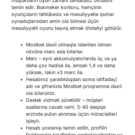
müştərilərin oyun zamanı təhlükəsiz olmasını
təmin edir. Bukmeker kontoru, həmçinin
oyunçuların təhlükəsiz və məsuliyyətlə qumar
oynadıqlarından əmin ola bilməsi üçün
məsuliyyətli oyunu təşviq etmək öhdəliyi götürür.
Mostbet daxil olmaqla istənilən idman
növünə mərc edə bilərlər.
Mərc – eyni akkumulyatorlarda üç və ya
daha çox hadisə ilə, əmsalı 1,4 və daha
yüksək, lakin x3 mərc ilə.
Hesabınız yaradıldıqdan sonra istifadəçi
adı və şifrənizlə Mostbet proqramına daxil
ola bilərsiniz.
Dəstək xidməti sürətlidir – müştəri
suallarına cavab verir, 5-40 dəqiqə
ərzində pulun alınması üçün müraciətləri
işləyir.
Hesab yoxlanışı təmin edilir, profilin
fırıldaqçılar tərəfindən sındırılacağından və