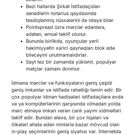
Bəzi hallarda Şirkət İstifadəçidən
sənədlərin notarius qaydasında
təsdiqlənmiş nüsxələrini də istəyə bilər.
Pointspread üzrə mərclər edənlərə,
adətən, əmsal təklif olunur.
Bununla birlikdə, oyunçular yerli
hakimiyyətin xarici qaynaqları blok edə
biləcəyini unutmamalıdırlar.
Sayt tez bir zamanda yüklənir, populyar
matçlar zamanı donmur.
İdmana mərclər və funksiyaların geniş çeşidi
geniş imkanlar və istifadə rahatlığı təmin edir. Bir
çox populyar idman hadisələri istifadəçilərə evdə
və ya kompüterlərinin qarşısında olmadan yolda
mərc etməyə imkan verən canlı yayım xidmətləri
təklif edir. Bundan əlavə, bir çox liqaları və
ölkələri əhatə edən minlərlə bazar mövcud olan
in-play seçimlərinin geniş siyahısı var. İnternetdə