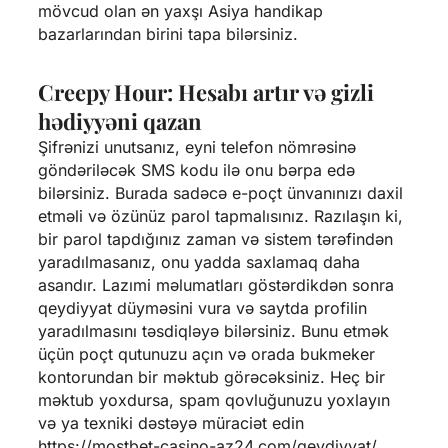
mövcud olan ən yaxşı Asiya handikap
bazarlarından birini tapa bilərsiniz.
Creepy Hour: Hesabı artır və gizli
hədiyyəni qazan
Şifrənizi unutsanız, eyni telefon nömrəsinə
göndəriləcək SMS kodu ilə onu bərpa edə
bilərsiniz. Burada sadəcə e-poçt ünvanınızı daxil
etməli və özünüz parol tapmalısınız. Razılaşın ki,
bir parol tapdığınız zaman və sistem tərəfindən
yaradılmasanız, onu yadda saxlamaq daha
asandır. Lazımi məlumatları göstərdikdən sonra
qeydiyyat düyməsini vura və saytda profilin
yaradılmasını təsdiqləyə bilərsiniz. Bunu etmək
üçün poçt qutunuzu açın və orada bukmeker
kontorundan bir məktub görəcəksiniz. Heç bir
məktub yoxdursa, spam qovluğunuzu yoxlayın
və ya texniki dəstəyə müraciət edin
https://mostbet-casino-az24.com/qeydiyyat/
.