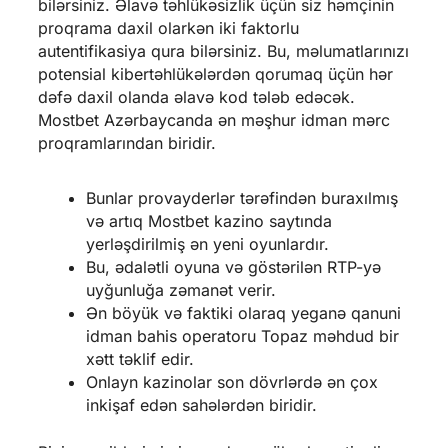
bilərsiniz. Əlavə təhlükəsizlik üçün siz həmçinin
proqrama daxil olarkən iki faktorlu
autentifikasiya qura bilərsiniz. Bu, məlumatlarınızı
potensial kibertəhlükələrdən qorumaq üçün hər
dəfə daxil olanda əlavə kod tələb edəcək.
Mostbet Azərbaycanda ən məşhur idman mərc
proqramlarından biridir.
Bunlar provayderlər tərəfindən buraxılmış
və artıq Mostbet kazino saytında
yerləşdirilmiş ən yeni oyunlardır.
Bu, ədalətli oyuna və göstərilən RTP-yə
uyğunluğa zəmanət verir.
Ən böyük və faktiki olaraq yeganə qanuni
idman bahis operatoru Topaz məhdud bir
xətt təklif edir.
Onlayn kazinolar son dövrlərdə ən çox
inkişaf edən sahələrdən biridir.