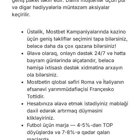
və digər hədiyyələrlə müntəzəm aksiyalar
keçirilir.
Üstəlik, Mostbet Kampaniyalarında kazino
üçün geniş təkliflər seçimini tapa bilərsiniz,
beləcə daha da çox qazana bilərsiniz!
Əlavə olaraq, onlayn dəstək 24/7 və hətta
bayram günlərində əlçatandır, beləcə
həmişə ixtisaslı dəstək xidmətinə arxayın
ola bilərsiniz.
Mostbetin qlobal səfiri Roma və İtaliyanın
əfsanəvi yarımmüdafiəçisi Françesko
Tottidir.
Hesabınıza əlavə etmək istədiyiniz məbləği
daxil edərək artırmaq düyməsini
klikləyiriniz.
Futbol üçün marja — 4-5%-dən TOP
döyüşlərdə və 7-8%-ə qədər qalan
maçlarda.