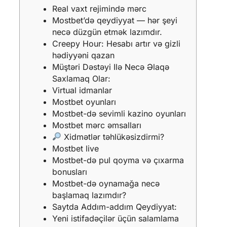
Real vaxt rejimində mərc
Mostbet’də qeydiyyat — hər şeyi
necə düzgün etmək lazımdır.
Creepy Hour: Hesabı artır və gizli
hədiyyəni qazan
Müştəri Dəstəyi Ilə Necə Əlaqə
Saxlamaq Olar:
Virtual idmanlar
Mostbet oyunları
Mostbet-də sevimli kazino oyunları
Mostbet mərc əmsalları
Xidmətlər təhlükəsizdirmi?
Mostbet live
Mostbet-də pul qoyma və çıxarma
bonusları
Mostbet-də oynamağa necə
başlamaq lazımdır?
Saytda Addım-addım Qeydiyyat:
Yeni istifadəçilər üçün salamlama