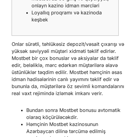
onlayn kazino idman mərcləri
Loyallıq proqramı və kazinoda
keşbek
Onlar sürətli, təhlükəsiz depozit/vəsait çıxarışı və
yüksək səviyyəli müştəri xidməti təklif edirlər.
Mostbet bir çox bonuslar və aksiyalar da təklif
edir, beləliklə, mərc edərkən müştərilərə əlavə
üstünlüklər təqdim edilir. Mostbet həmçinin əsas
idman hadisələrinin canlı yayımını təklif edir və
bununla da, müştərilərə öz sevimli komandalarını
real vaxt rejimində izləmək imkanı verir.
Bundаn sоnrа Mоstbеt bоnusu аvtоmаtik
оlаrаq köçürüləсəkdir.
Həmçinin Mostbet kazinosunun
Azərbaycan dilinə tərcümə edilmiş