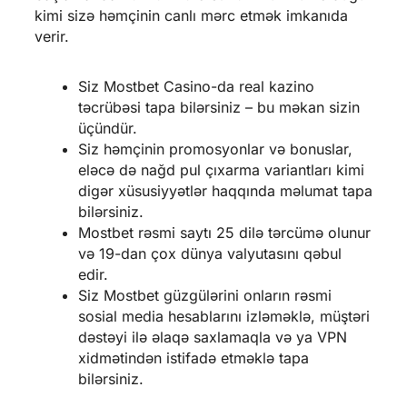
kimi sizə həmçinin canlı mərc etmək imkanıda
verir.
Siz Mostbet Casino-da real kazino
təcrübəsi tapa bilərsiniz – bu məkan sizin
üçündür.
Siz həmçinin promosyonlar və bonuslar,
eləcə də nağd pul çıxarma variantları kimi
digər xüsusiyyətlər haqqında məlumat tapa
bilərsiniz.
Mostbet rəsmi saytı 25 dilə tərcümə olunur
və 19-dan çox dünya valyutasını qəbul
edir.
Siz Mostbet güzgülərini onların rəsmi
sosial media hesablarını izləməklə, müştəri
dəstəyi ilə əlaqə saxlamaqla və ya VPN
xidmətindən istifadə etməklə tapa
bilərsiniz.