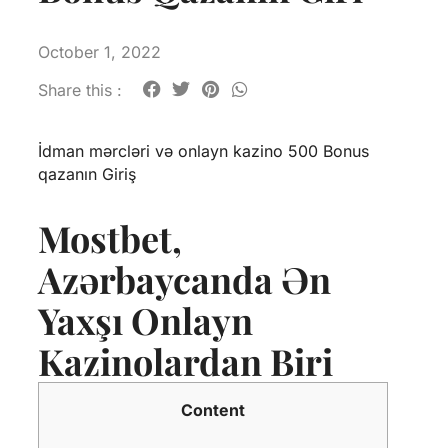
October 1, 2022
Share this :
İdman mərcləri və onlayn kazino 500 Bonus
qazanın Giriş
Mostbet,
Azərbaycanda Ən
Yaxşı Onlayn
Kazinolardan Biri
Content