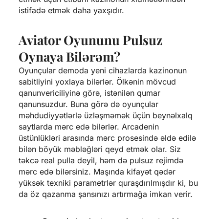
istifadə etmək daha yaxşıdır.
Aviator Oyununu Pulsuz
Oynaya Bilərəm?
Oyunçular demoda yeni cihazlarda kazinonun
sabitliyini yoxlaya bilərlər. Ölkənin mövcud
qanunvericiliyinə görə, istənilən qumar
qanunsuzdur. Buna görə də oyunçular
məhdudiyyətlərlə üzləşməmək üçün beynəlxalq
saytlarda mərc edə bilərlər. Arcadenin
üstünlükləri arasında mərc prosesində əldə edilə
bilən böyük məbləğləri qeyd etmək olar. Siz
təkcə real pulla deyil, həm də pulsuz rejimdə
mərc edə bilərsiniz. Maşında kifayət qədər
yüksək texniki parametrlər quraşdırılmışdır ki, bu
da öz qazanma şansınızı artırmağa imkan verir.