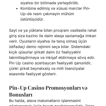
siyahısı bir bölmədə yerləşdirilib.
Kombinə edilmiş və xüsusi mərclər Pin-
Up-də rəsm çəkməyin mühüm
üstünlüyüdür.
Sayt və ya yüklənə bilən proqram vasitəsilə rahat
giriş sizə kazino ilə daim əlaqə saxlamağa imkan
verir. Oyunların siyahısı ilə tanış olmaq üçün
istifadəçi demo rejimini seçə bilər. Sistemdəki
kiçik qüsurlar şirkəti daim öz fəaliyyətini
təkmilləşdirməyə və inkişaf etdirməyə sövq edir.
Pin Up casino azerbaycan fəaliyyəti qanunidir,
çünki şirkət beynəlxalq və milli lisenziyalar
əsasında fəaliyyət göstərir.
Pin-Up Casino Promosyonları və
Bonusları
Bu halda, əlavə məlumatların işlənməsini
gözləməmək üçün hesab təsdiqlənməlidir. Ərizə