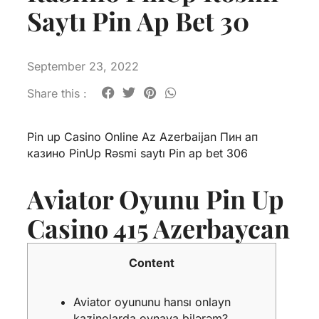
Saytı Pin Ap Bet 30
September 23, 2022
Share this :
Pin up Casino Online Az Azerbaijan Пин ап
казино PinUp Rəsmi saytı Pin ap bet 306
Aviator Oyunu Pin Up
Casino 415 Azerbaycan
Content
Aviator oyununu hansı onlayn
kazinolarda oynaya bilərəm?