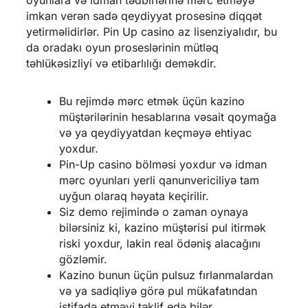
imkan verən sadə qeydiyyat prosesinə diqqət
yetirməlidirlər. Pin Up casino az lisenziyalıdır, bu
da oradakı oyun proseslərinin mütləq
təhlükəsizliyi və etibarlılığı deməkdir.
Bu rejimdə mərc etmək üçün kazino
müştərilərinin hesablarına vəsait qoymağa
və ya qeydiyyatdan keçməyə ehtiyac
yoxdur.
Pin-Up casino bölməsi yoxdur və idman
mərc oyunları yerli qanunvericiliyə tam
uyğun olaraq həyata keçirilir.
Siz demo rejimində o zaman oynaya
bilərsiniz ki, kazino müştərisi pul itirmək
riski yoxdur, lakin real ödəniş alacağını
gözləmir.
Kazino bunun üçün pulsuz fırlanmalardan
və ya sadiqliyə görə pul mükafatından
istifadə etməyi təklif edə bilər.