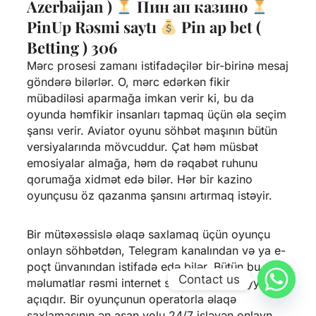
Azerbaijan )
Пин ап казино
PinUp Rəsmi saytı
Pin ap bet (
Betting ) 306
Mərc prosesi zamanı istifadəçilər bir-birinə mesaj
göndərə bilərlər. O, mərc edərkən fikir
mübadiləsi aparmağa imkan verir ki, bu da
oyunda həmfikir insanları tapmaq üçün əla seçim
şansı verir. Aviator oyunu söhbət maşının bütün
versiyalarında mövcuddur. Çat həm müsbət
emosiyalar almağa, həm də rəqabət ruhunu
qorumağa xidmət edə bilər. Hər bir kazino
oyunçusu öz qazanma şansını artırmaq istəyir.
Bir mütəxəssislə əlaqə saxlamaq üçün oyunçu
onlayn söhbətdən, Telegram kanalından və ya e-
poçt ünvanından istifadə edə bilər. Bütün bu
Contact us
məlumatlar rəsmi internet saytında ictimaiyyətə
açıqdır. Bir oyunçunun operatorla əlaqə
saxlamasının ən asan yolu 24/7 işləyən onlayn