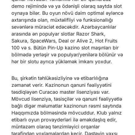
demo rejimində və ya ödənişli olaraq saytda slot
oynaya bilər. Bu oyun növü daim optimal əyləncə
axtarışında olan, müxtəlifliyi və funksionallığı
sevənlərə müraciət edəcəkdir. Azərbaycanlılar
arasında ən populyar slotlar Razor Shark,
Sakura, SpaceWars, Deal or Alive 2, Hot Fruits
100 və s. Bütün Pin-Up kazino slot maşınları bir
bölmədə yerləşir və populyar/yenilərə bölünür və
hər bir slotu ayrıca yükləmək imkanı yoxdur.
Bu, şirkətin təhlükəsizliyinə və etibarlılığına
zəmanət verir. Kazinonun qanuni fəaliyyətini
təsdiqləyən Curacao master lisenziyası var.
Mövcud lisenziya, təsisçilər və qanuni fəaliyyətlə
bağlı digər məlumatlar kazinonun rəsmi saytında
Haqqımızda bölməsində mövcuddur. Klub yalnız
etibarlı oyun provayderləri ilə əməkdaşlıq edir,
müntəzəm olaraq tənzimləyici orqanlar
tərəfindən yoxlamalardan keçir. Dəstəyin yaxşı