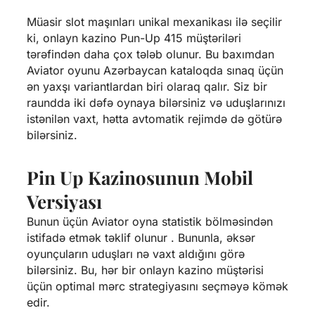
Müasir slot maşınları unikal mexanikası ilə seçilir
ki, onlayn kazino Pun-Up 415 müştəriləri
tərəfindən daha çox tələb olunur. Bu baxımdan
Aviator oyunu Azərbaycan kataloqda sınaq üçün
ən yaxşı variantlardan biri olaraq qalır. Siz bir
raundda iki dəfə oynaya bilərsiniz və uduşlarınızı
istənilən vaxt, hətta avtomatik rejimdə də götürə
bilərsiniz.
Pin Up Kazinosunun Mobil
Versiyası
Bunun üçün Aviator oyna statistik bölməsindən
istifadə etmək təklif olunur . Bununla, əksər
oyunçuların uduşları nə vaxt aldığını görə
bilərsiniz. Bu, hər bir onlayn kazino müştərisi
üçün optimal mərc strategiyasını seçməyə kömək
edir.