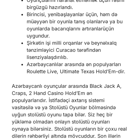
birgüzgü hazırlandı.
Birincisi, yenibaşlayanlar üçün, həm də
müəyyən bir oyunla tanış olanlarvə ya bu
oyunlarda bacarıqlarını artıranlarüçün
uygundur.
Şirkətin işi milli orqanlar və beynəlxalq
tənzimləyici Curacao tərəfindən
lisenziyalaşdırılıb.
Azərbaycanlılar arasında ən populyarları
Roulette Live, Ultimate Texas Hold’Em-dir.
Azərbaycanlı oyunçular arasında Black Jack A,
Craps, 2 Hand Casino Hold’Em ən
populyarlarıdır. İstifadəçi axtarış sistemi
vasitəsilə və ya Stolüstü Oyunlar bölməsində
uyğun stolüstü oyunu tapa bilər. Siz heç bir
yükləmə olmadan onlayn stolüstü oyunları
oynaya bilərsiniz. Stolüstü oyunların bir çoxu real
dilerin rəhbərliyi altında mövcuddur. Son illərin