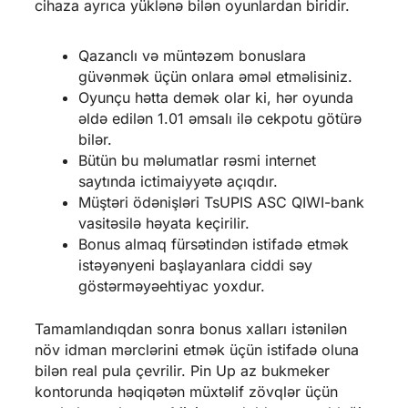
cihaza ayrıca yüklənə bilən oyunlardan biridir.
Qazanclı və müntəzəm bonuslara
güvənmək üçün onlara əməl etməlisiniz.
Oyunçu hətta demək olar ki, hər oyunda
əldə edilən 1.01 əmsalı ilə cekpotu götürə
bilər.
Bütün bu məlumatlar rəsmi internet
saytında ictimaiyyətə açıqdır.
Müştəri ödənişləri TsUPIS ASC QIWI-bank
vasitəsilə həyata keçirilir.
Bonus almaq fürsətindən istifadə etmək
istəyənyeni başlayanlara ciddi səy
göstərməyəehtiyac yoxdur.
Tamamlandıqdan sonra bonus xalları istənilən
növ idman mərclərini etmək üçün istifadə oluna
bilən real pula çevrilir. Pin Up az bukmeker
kontorunda həqiqətən müxtəlif zövqlər üçün