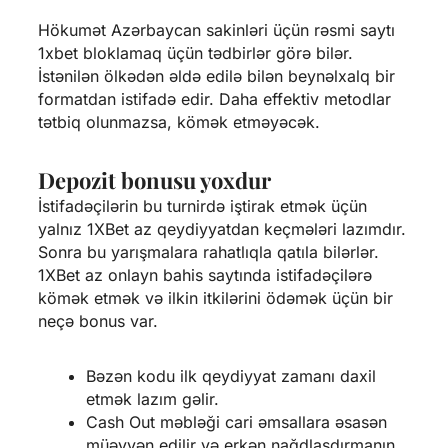
Hökumət Azərbaycan sakinləri üçün rəsmi saytı
1xbet bloklamaq üçün tədbirlər görə bilər.
İstənilən ölkədən əldə edilə bilən beynəlxalq bir
formatdan istifadə edir. Daha effektiv metodlar
tətbiq olunmazsa, kömək etməyəcək.
Depozit bonusu yoxdur
İstifadəçilərin bu turnirdə iştirak etmək üçün
yalnız 1XBet az qeydiyyatdan keçmələri lazımdır.
Sonra bu yarışmalara rahatlıqla qatıla bilərlər.
1XBet az onlayn bahis saytında istifadəçilərə
kömək etmək və ilkin itkilərini ödəmək üçün bir
neçə bonus var.
Bəzən kodu ilk qeydiyyat zamanı daxil
etmək lazım gəlir.
Cash Out məbləği cari əmsallara əsasən
müəyyən edilir və erkən nağdlaşdırmanın