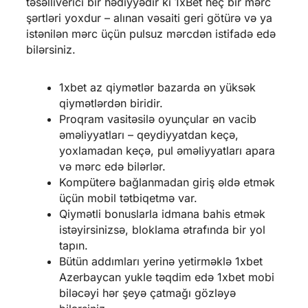
təsəlliverici bir hədiyyədir ki 1xBet heç bir mərc
şərtləri yoxdur – alınan vəsaiti geri götürə və ya
istənilən mərc üçün pulsuz mərcdən istifadə edə
bilərsiniz.
1xbet az qiymətlər bazarda ən yüksək
qiymətlərdən biridir.
Proqram vasitəsilə oyunçular ən vacib
əməliyyatları – qeydiyyatdan keçə,
yoxlamadan keçə, pul əməliyyatları apara
və mərc edə bilərlər.
Kompüterə bağlanmadan giriş əldə etmək
üçün mobil tətbiqetmə var.
Qiymətli bonuslarla idmana bahis etmək
istəyirsinizsə, bloklama ətrafında bir yol
tapın.
Bütün addımları yerinə yetirməklə 1xbet
Azerbaycan yukle təqdim edə 1xbet mobi
biləcəyi hər şeyə çatmağı gözləyə