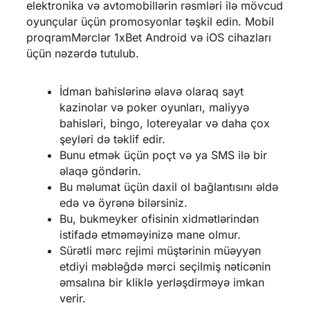
elektronika və avtomobillərin rəsmləri ilə mövcud
oyunçular üçün promosyonlar təşkil edin. Mobil
proqramMərclər 1xBet Android və iOS cihazları
üçün nəzərdə tutulub.
İdman bahislərinə əlavə olaraq sayt
kazinolar və poker oyunları, maliyyə
bahisləri, bingo, lotereyalar və daha çox
şeyləri də təklif edir.
Bunu etmək üçün poçt və ya SMS ilə bir
əlaqə göndərin.
Bu məlumat üçün daxil ol bağlantısını əldə
edə və öyrənə bilərsiniz.
Bu, bukmeyker ofisinin xidmətlərindən
istifadə etməməyinizə mane olmur.
Sürətli mərc rejimi müştərinin müəyyən
etdiyi məbləğdə mərci seçilmiş nəticənin
əmsalına bir kliklə yerləşdirməyə imkan
verir.