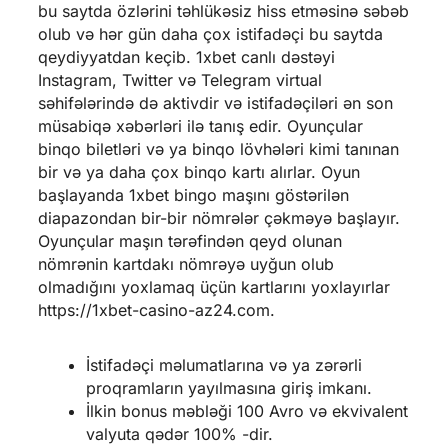
bu saytda özlərini təhlükəsiz hiss etməsinə səbəb
olub və hər gün daha çox istifadəçi bu saytda
qeydiyyatdan keçib. 1xbet canlı dəstəyi
Instagram, Twitter və Telegram virtual
səhifələrində də aktivdir və istifadəçiləri ən son
müsabiqə xəbərləri ilə tanış edir. Oyunçular
binqo biletləri və ya binqo lövhələri kimi tanınan
bir və ya daha çox binqo kartı alırlar. Oyun
başlayanda 1xbet bingo maşını göstərilən
diapazondan bir-bir nömrələr çəkməyə başlayır.
Oyunçular maşın tərəfindən qeyd olunan
nömrənin kartdakı nömrəyə uyğun olub
olmadığını yoxlamaq üçün kartlarını yoxlayırlar
https://1xbet-casino-az24.com
.
İstifadəçi məlumatlarına və ya zərərli
proqramların yayılmasına giriş imkanı.
İlkin bonus məbləği 100 Avro və ekvivalent
valyuta qədər 100% -dir.