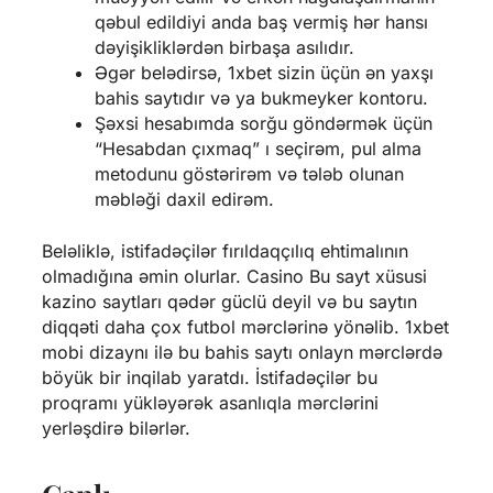
qəbul edildiyi anda baş vermiş hər hansı
dəyişikliklərdən birbaşa asılıdır.
Əgər belədirsə, 1xbet sizin üçün ən yaxşı
bahis saytıdır və ya bukmеykеr kontoru.
Şəxsi hesabımda sorğu göndərmək üçün
“Hesabdan çıxmaq” ı seçirəm, pul alma
metodunu göstərirəm və tələb olunan
məbləği daxil edirəm.
Beləliklə, istifadəçilər fırıldaqçılıq ehtimalının
olmadığına əmin olurlar. Casino Bu sayt xüsusi
kazino saytları qədər güclü deyil və bu saytın
diqqəti daha çox futbol mərclərinə yönəlib. 1xbet
mobi dizaynı ilə bu bahis saytı onlayn mərclərdə
böyük bir inqilab yaratdı. İstifadəçilər bu
proqramı yükləyərək asanlıqla mərclərini
yerləşdirə bilərlər.