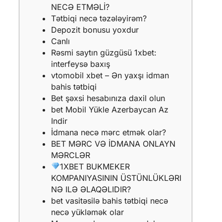
NECƏ ETMƏLİ?
Tətbiqi necə təzələyirəm?
Depozit bonusu yoxdur
Canlı
Rəsmi saytın güzgüsü 1xbet:
interfeysə baxış
vtomobil xbet – Ən yaxşı idman
bahis tətbiqi
Bet şəxsi hesabınıza daxil olun
bet Mobil Yükle Azerbaycan Az
Indir
İdmana necə mərc etmək olar?
BET MƏRC VƏ İDMANA ONLAYN
MƏRCLƏR
1XBET BUKMEKER
KOMPANIYASININ ÜSTÜNLÜKLƏRI
NƏ ILƏ ƏLAQƏLIDIR?
bet vasitəsilə bahis tətbiqi necə
necə yükləmək olar