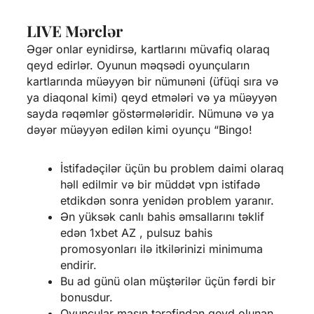
LIVE Mərclər
Əgər onlar eynidirsə, kartlarını müvafiq olaraq
qeyd edirlər. Oyunun məqsədi oyunçuların
kartlarında müəyyən bir nümunəni (üfüqi sıra və
ya diaqonal kimi) qeyd etmələri və ya müəyyən
sayda rəqəmlər göstərmələridir. Nümunə və ya
dəyər müəyyən edilən kimi oyunçu “Bingo!
İstifadəçilər üçün bu problem daimi olaraq
həll edilmir və bir müddət vpn istifadə
etdikdən sonra yenidən problem yaranır.
Ən yüksək canlı bahis əmsallarını təklif
edən 1xbet AZ , pulsuz bahis
promosyonları ilə itkilərinizi minimuma
endirir.
Bu ad günü olan müştərilər üçün fərdi bir
bonusdur.
Oyunçular maşın tərəfindən qeyd olunan