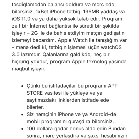
təsdiqləmədən balansı doldura və mərc edə
bilərsiniz. 1xBet iPhone tətbiqi 196MB yaddaş və
iOS 11.0 və ya daha yüksək tələb edir. Proqram
zəif bir İnternet bağlantısı ilə sürətli bir şəkildə
işləyir – 2G ilə də bahis etdiyim matçın gedişatını
izləməyi bacardım. Apple Watch ilə tanışlığım var
– mənə dedi ki, tətbiqin işləməsi üçün watchOS
3.0 lazımdır. Qalanlarına gəldikdə, heç bir
hıçqırıq yoxdur, proqram Apple texnologiyasında
məqbul işləyir.
Çünki bu istifadəçilər bu proqramı APP
STORE vasitəsi ilə yükləyə və ya
saytımızdakı linklərdən istifadə edə
bilərlər.
Siz həmçinin iPhone və ya Android-də
mobil proqramını quraşdıra bilərsiniz.
100 dollara qədər bonus əldə edin Bundan
sonra, mərc yerləşdirə və şəxsi hesabınızın