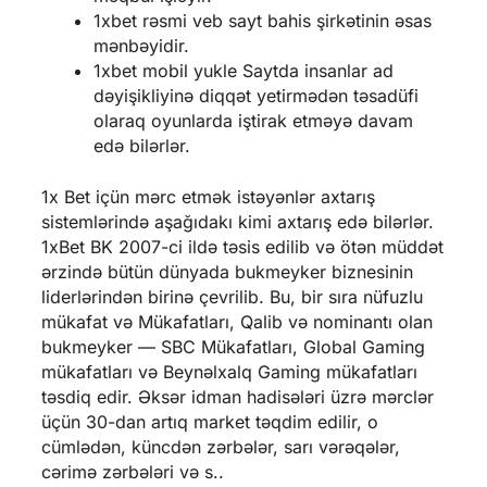
1xbet rəsmi veb sayt bahis şirkətinin əsas
mənbəyidir.
1xbet mobil yukle Saytda insanlar ad
dəyişikliyinə diqqət yetirmədən təsadüfi
olaraq oyunlarda iştirak etməyə davam
edə bilərlər.
1x Bet içün mərc etmək istəyənlər axtarış
sistemlərində aşağıdakı kimi axtarış edə bilərlər.
1xBet BK 2007-ci ildə təsis edilib və ötən müddət
ərzində bütün dünyada bukmеykеr biznesinin
liderlərindən birinə çevrilib. Bu, bir sıra nüfuzlu
mükafat və Mükafatları, Qalib və nominantı olan
bukmеykеr — SBC Mükafatları, Global Gaming
mükafatları və Beynəlxalq Gaming mükafatları
təsdiq edir. Əksər idman hadisələri üzrə mərclər
üçün 30-dan artıq market təqdim edilir, o
cümlədən, küncdən zərbələr, sarı vərəqələr,
cərimə zərbələri və s..