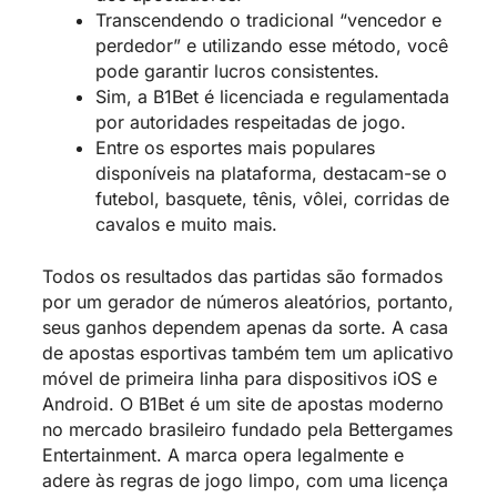
Transcendendo o tradicional “vencedor e
perdedor” e utilizando esse método, você
pode garantir lucros consistentes.
Sim, a B1Bet é licenciada e regulamentada
por autoridades respeitadas de jogo.
Entre os esportes mais populares
disponíveis na plataforma, destacam-se o
futebol, basquete, tênis, vôlei, corridas de
cavalos e muito mais.
Todos os resultados das partidas são formados
por um gerador de números aleatórios, portanto,
seus ganhos dependem apenas da sorte. A casa
de apostas esportivas também tem um aplicativo
móvel de primeira linha para dispositivos iOS e
Android. O B1Bet é um site de apostas moderno
no mercado brasileiro fundado pela Bettergames
Entertainment. A marca opera legalmente e
adere às regras de jogo limpo, com uma licença