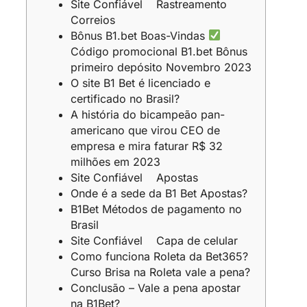
Site Confiável Rastreamento
Correios
Bônus B1.bet Boas-Vindas
Código promocional B1.bet Bônus
primeiro depósito Novembro 2023
O site B1 Bet é licenciado e
certificado no Brasil?
A história do bicampeão pan-
americano que virou CEO de
empresa e mira faturar R$ 32
milhões em 2023
Site Confiável Apostas
Onde é a sede da B1 Bet Apostas?
B1Bet Métodos de pagamento no
Brasil
Site Confiável Capa de celular
Como funciona Roleta da Bet365?
Curso Brisa na Roleta vale a pena?
Conclusão – Vale a pena apostar
na B1Bet?