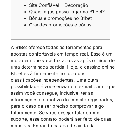
Site Confiável Decoração
Quais jogos posso jogar na B1.Bet?
Bônus e promoções no B1bet
Grandes promoções e bónus
A B1Bet oferece todas as ferramentas para
apostas confortáveis em tempo real. Esse é um
modo em que você faz apostas após o início de
uma determinada partida. Hoje, o cassino online
B1bet está firmemente no topo das
classificações independentes. Uma outra
possibilidade é você enviar um e-mail para , que
assim você consegue, inclusive, ter as
informações e o motivo do contato registrados,
para o caso de ser preciso comprovar algo
futuramente. Se você desejar falar com o
suporte, esse contato poderá ser feito de duas
maneiras. Entrando na aba de ajuda da