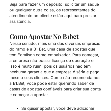
Seja para fazer um depósito, solicitar um saque
ou qualquer outra coisa, os representantes do
atendimento ao cliente estão aqui para prestar
assistência.
Como Apostar No B1bet
Nesse sentido, mais uma das diversas empresas
do ramo é a B1 Bet, uma casa de apostas que
tem Edmílson como embaixador. Para começar,
a empresa não possui licença de operação e
isso é muito ruim, pois os usuários não têm
nenhuma garantia que a empresa é séria e paga
mesmo seus clientes. Como não recomendamos
a B1.Bet, você pode estar querendo saber de
casas de apostas confiáveis para criar sua conta
e começar a apostar.
Se quiser apostar, você deve adicionar