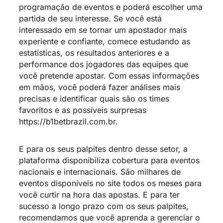
programação de eventos e poderá escolher uma
partida de seu interesse. Se você está
interessado em se tornar um apostador mais
experiente e confiante, comece estudando as
estatísticas, os resultados anteriores e a
performance dos jogadores das equipes que
você pretende apostar. Com essas informações
em mãos, você poderá fazer análises mais
precisas e identificar quais são os times
favoritos e as possíveis surpresas
https://b1betbrazil.com.br
.
E para os seus palpites dentro desse setor, a
plataforma disponibiliza cobertura para eventos
nacionais e internacionais. São milhares de
eventos disponíveis no site todos os meses para
você curtir na hora das apostas. E para ter
sucesso a longo prazo com os seus palpites,
recomendamos que você aprenda a gerenciar o