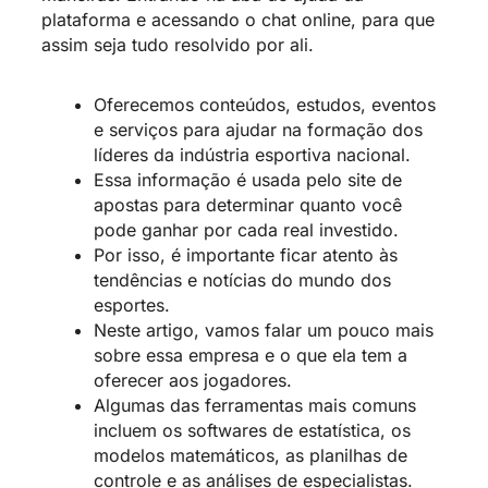
plataforma e acessando o chat online, para que
assim seja tudo resolvido por ali.
Oferecemos conteúdos, estudos, eventos
e serviços para ajudar na formação dos
líderes da indústria esportiva nacional.
Essa informação é usada pelo site de
apostas para determinar quanto você
pode ganhar por cada real investido.
Por isso, é importante ficar atento às
tendências e notícias do mundo dos
esportes.
Neste artigo, vamos falar um pouco mais
sobre essa empresa e o que ela tem a
oferecer aos jogadores.
Algumas das ferramentas mais comuns
incluem os softwares de estatística, os
modelos matemáticos, as planilhas de
controle e as análises de especialistas.