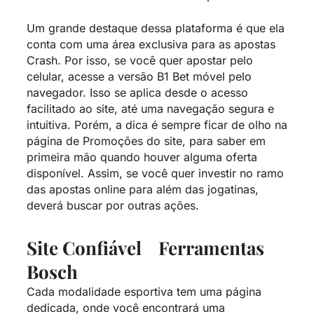
Um grande destaque dessa plataforma é que ela
conta com uma área exclusiva para as apostas
Crash. Por isso, se você quer apostar pelo
celular, acesse a versão B1 Bet móvel pelo
navegador. Isso se aplica desde o acesso
facilitado ao site, até uma navegação segura e
intuitiva. Porém, a dica é sempre ficar de olho na
página de Promoções do site, para saber em
primeira mão quando houver alguma oferta
disponível. Assim, se você quer investir no ramo
das apostas online para além das jogatinas,
deverá buscar por outras ações.
Site Confiável Ferramentas
Bosch
Cada modalidade esportiva tem uma página
dedicada, onde você encontrará uma