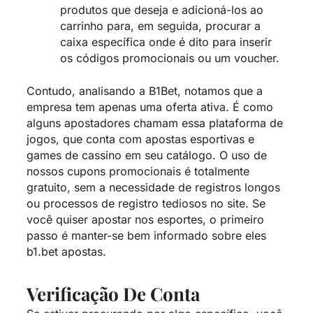
produtos que deseja e adicioná-los ao
carrinho para, em seguida, procurar a
caixa específica onde é dito para inserir
os códigos promocionais ou um voucher.
Contudo, analisando a B1Bet, notamos que a
empresa tem apenas uma oferta ativa. É como
alguns apostadores chamam essa plataforma de
jogos, que conta com apostas esportivas e
games de cassino em seu catálogo. O uso de
nossos cupons promocionais é totalmente
gratuito, sem a necessidade de registros longos
ou processos de registro tediosos no site. Se
você quiser apostar nos esportes, o primeiro
passo é manter-se bem informado sobre eles
b1.bet apostas
.
Verificação De Conta