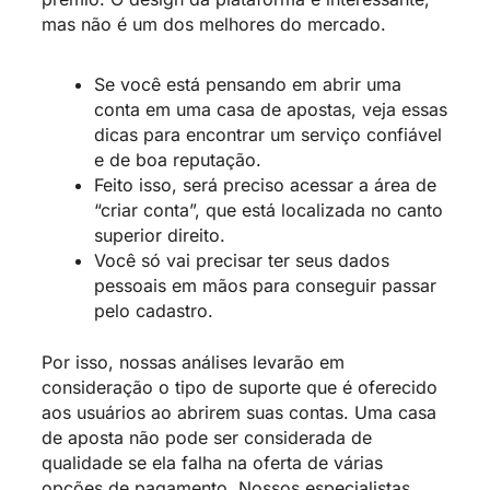
mas não é um dos melhores do mercado.
Se você está pensando em abrir uma
conta em uma casa de apostas, veja essas
dicas para encontrar um serviço confiável
e de boa reputação.
Feito isso, será preciso acessar a área de
“criar conta”, que está localizada no canto
superior direito.
Você só vai precisar ter seus dados
pessoais em mãos para conseguir passar
pelo cadastro.
Por isso, nossas análises levarão em
consideração o tipo de suporte que é oferecido
aos usuários ao abrirem suas contas. Uma casa
de aposta não pode ser considerada de
qualidade se ela falha na oferta de várias
opções de pagamento. Nossos especialistas