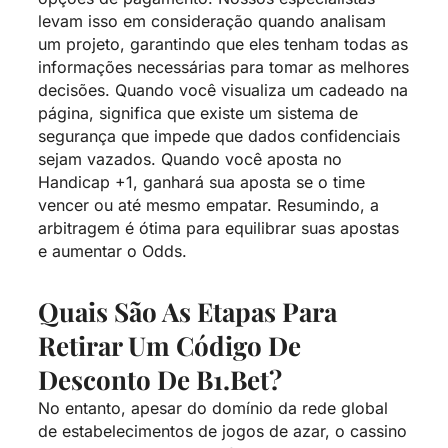
levam isso em consideração quando analisam
um projeto, garantindo que eles tenham todas as
informações necessárias para tomar as melhores
decisões. Quando você visualiza um cadeado na
página, significa que existe um sistema de
segurança que impede que dados confidenciais
sejam vazados. Quando você aposta no
Handicap +1, ganhará sua aposta se o time
vencer ou até mesmo empatar. Resumindo, a
arbitragem é ótima para equilibrar suas apostas
e aumentar o Odds.
Quais São As Etapas Para
Retirar Um Código De
Desconto De B1.bet?
No entanto, apesar do domínio da rede global
de estabelecimentos de jogos de azar, o cassino