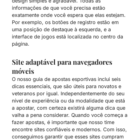
design simples e agradável. Todas as
informações de que você precisa estão
exatamente onde você espera que elas estejam.
Por exemplo, os botões de registro estão em
uma posição de destaque à esquerda, e a
interface de jogos está localizada no centro da
página.
Site adaptável para navegadores
móveis
O nosso guia de apostas esportivas inclui seis
dicas essenciais, que são úteis para novatos e
veteranos por igual. Independentemente do seu
nível de experiência ou da modalidade que está
a apostar, com certeza existirá alguma dica que
valha a pena considerar. Quando você começa a
fazer apostas, é importante que nosso time
encontre sites confiáveis e modernos. Com isso,
conseguimos garantir que esses sites cumpram