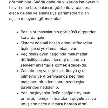
görmək olar. Sağda daha da yuxarıda isə oyunun
təsviri olan tab, balansın göstərildiyi pəncərə,
eləcə də səs və animasiya parametrləri olan
açılan menyunu görmək olar.
Bəzi slot maşınlarının görünüşü diqqətdən
kənarda qalır.
Sistemi ədalətli hesab edən istifadəçilər
üçün şəxsi yoxlama imkanı var.
Keçirilmiş oyun haqqında məlumatlar
dürüstlüyün əlavə təsdiqi olacaq və
səhvləri anlamağa kömək edəcəkdir.
Zaniolo heç vaxt yüksək liqaya çıxa
bilməyib və A Seriyasında keçirilən
matçların birindən sonra azarkeşlər
tərəfindən hədələnib.
Yeni başlayanlar üçün aşağıda oyunun
prinsipi, həmçinin mərclərin qoyulması və
uduşların necə alınması barədə ətraflı