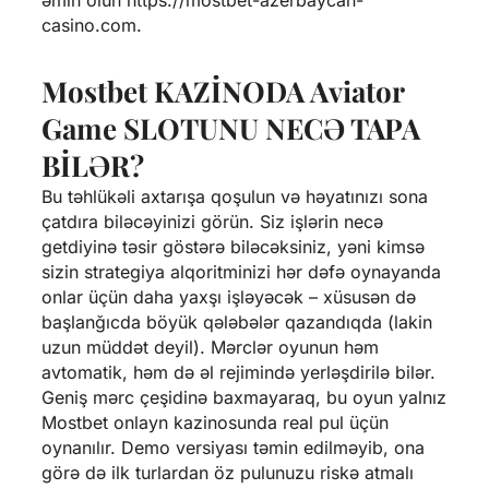
casino.com
.
Mostbet KAZİNODA Aviator
Game SLOTUNU NECƏ TAPA
BİLƏR?
Bu təhlükəli axtarışa qoşulun və həyatınızı sona
çatdıra biləcəyinizi görün. Siz işlərin necə
getdiyinə təsir göstərə biləcəksiniz, yəni kimsə
sizin strategiya alqoritminizi hər dəfə oynayanda
onlar üçün daha yaxşı işləyəcək – xüsusən də
başlanğıcda böyük qələbələr qazandıqda (lakin
uzun müddət deyil). Mərclər oyunun həm
avtomatik, həm də əl rejimində yerləşdirilə bilər.
Geniş mərc çeşidinə baxmayaraq, bu oyun yalnız
Mostbet onlayn kazinosunda real pul üçün
oynanılır. Demo versiyası təmin edilməyib, ona
görə də ilk turlardan öz pulunuzu riskə atmalı