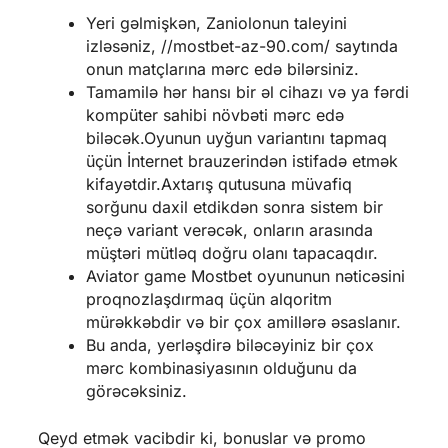
Yeri gəlmişkən, Zaniolonun taleyini
izləsəniz, //mostbet-az-90.com/ saytında
onun matçlarına mərc edə bilərsiniz.
Tamamilə hər hansı bir əl cihazı və ya fərdi
kompüter sahibi növbəti mərc edə
biləcək.Oyunun uyğun variantını tapmaq
üçün İnternet brauzerindən istifadə etmək
kifayətdir.Axtarış qutusuna müvafiq
sorğunu daxil etdikdən sonra sistem bir
neçə variant verəcək, onların arasında
müştəri mütləq doğru olanı tapacaqdır.
Aviator game Mostbet oyununun nəticəsini
proqnozlaşdırmaq üçün alqoritm
mürəkkəbdir və bir çox amillərə əsaslanır.
Bu anda, yerləşdirə biləcəyiniz bir çox
mərc kombinasiyasının olduğunu da
görəcəksiniz.
Qeyd etmək vacibdir ki, bonuslar və promo