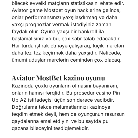
biləcək əvvəlki matçların statistikasını əhatə edir.
Aviator game Mostbet oyun hacklərinə gəlincə,
onlar performansınızı yaxşılaşdırmaq və daha
yaxşı proqnozlar vermək istədiyiniz zaman
faydalı olur. Oyuna yaxşı bir bankroll ilə
başlamalısınız və bu, çox səbr tələb edəcəkdir.
Hər turda iştirak etməyə çalışaraq, kiçik mərcləri
daha tez-tez keçirmək daha yaxşıdır. Nəticədə,
ümumi uduşlar mərclərin cəmindən çox olacaq.
Aviator MostBet kazino oyunu
Kazinoda çoxlu oyunların olmasını bəyənirəm,
onların hamısı fərqlidir. Bu prosedur casino Pin
Up AZ istifadəçisi üçün son dərəcə vacibdir.
Doğrulama təkcə məlumatlarınızı kazinoya
təqdim etmək deyil, həm də oyunçunun resursun
qaydalarına əməl etdiyini və bu saytda pul
qazana biləcəyini təsdiqləməkdir.