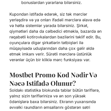
bonuslardan yararlana bilərsiniz.
Kupondan istifadə edərək, siz tək mərclər
yerləşdirə və ya onları ifadəli mərclərə əlavə edə
və hətta sistemlər yarada bilərsiniz. Şirkət,
qiymətləri daha da cəlbedici etməklə, bazarda ən
rəqabətli kotirovkalardan bəzilərini təklif edir. Bu,
oyunçulara digər şirkətlərin tətbiqləri ilə
müqayisədə uduşlarından daha çox gəlir əldə
etmək imkanı verir. Sürətli mərclərə üstünlük
verənlər üçün bir kliklə mərc funksiyası var.
Mostbet Promo Kod Nədir Və
Nəcə Istifadə Olunur?
Soldakı statistika blokunda tablar bütün tariflərə,
yalnız sizin tariflərinizə və ən son yüksək
ödənişlərə baxa bilərsiniz. Ekranın yuxarısında
əvvəlki raundların əmsallarını göstərən sətri