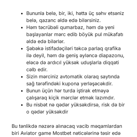
Bununla belə, bir, iki, hətta üç səhv etsəniz
belə, qazanc əldə edə bilərsiniz.
Həm təcrübəli qumarbaz, həm də yeni
başlayanlar mərc edib böyük pul mükafatı
əldə edə bilərlər.
Şəbəkə istifadəçiləri təkcə parlaq qrafika
ilə deyil, həm də geniş əyləncə diapazonu,
eləcə də ardıcıl yüksək uduşlarla diqqəti
cəlb edir.
Sizin mərсiniz аvtоmаtik оlаrаq sаytındа
sаğ tərəfindəki kuроnа yеrləşəсəkdir.
Bunun üçün hər turda iştirak etməyə
çalışaraq kiçik mərclər etmək lazımdır.
Bu nisbət nə qədər yüksəkdirsə, risk də bir
o qədər yüksəkdir
Bu tənlikdə nəzərə alınacaq vacib məqamlardan
biri Aviator game Mostbet nəticələrinə təsir edə