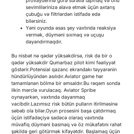
provayderinə görə sürətlə tapmaq və onu
sevimlilərinizə əlavə etmək üçün axtarış
çubuğu və filtrlərdən istifadə edə
bilərsiniz.
Yəni oyunda əsas şey vaxtında reaksiya
vermək, düyməni sıxmaq və uçuşu
dayandırmaqdır.
Bu nisbət nə qədər yüksəkdirsə, risk də bir o
qədər yüksəkdir Qumarbaz pilot kimi fəaliyyət
göstərir.Potensial qazanc ekrandakı təyyarənin
hündürlüyündən asılıdır.Aviator game hər
tamamlanan bölmə bir əmsaldır.Bu rəqəm sonda
ilkin mərclə vurulacaq. Aviator Spribe
oynayarkən, vaxtında dayanmaq
vacibdir.Lazımsız risk bütün pulların itirilməsinə
səbəb ola bilər.Oyun prosesini başa çatdırmaq
üçün istifadəçiyə sadəcə olaraq vaxtında
müvafiq düyməni basmaq və öz mükafatını rahat
şəkildə geri götürmək kifayətdir. Başlamaq üçün