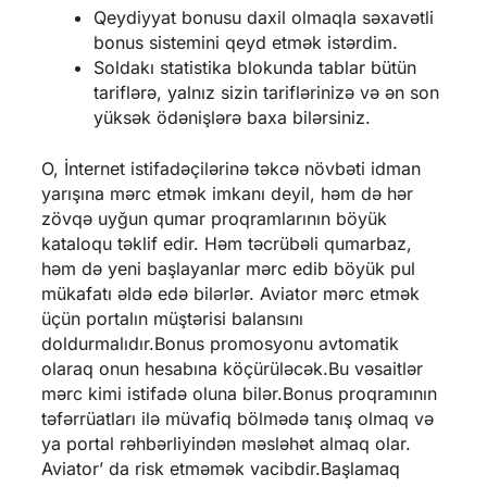
Qeydiyyat bonusu daxil olmaqla səxavətli
bonus sistemini qeyd etmək istərdim.
Soldakı statistika blokunda tablar bütün
tariflərə, yalnız sizin tariflərinizə və ən son
yüksək ödənişlərə baxa bilərsiniz.
O, İnternet istifadəçilərinə təkcə növbəti idman
yarışına mərc etmək imkanı deyil, həm də hər
zövqə uyğun qumar proqramlarının böyük
kataloqu təklif edir. Həm təcrübəli qumarbaz,
həm də yeni başlayanlar mərc edib böyük pul
mükafatı əldə edə bilərlər. Aviator mərc etmək
üçün portalın müştərisi balansını
doldurmalıdır.Bonus promosyonu avtomatik
olaraq onun hesabına köçürüləcək.Bu vəsaitlər
mərc kimi istifadə oluna bilər.Bonus proqramının
təfərrüatları ilə müvafiq bölmədə tanış olmaq və
ya portal rəhbərliyindən məsləhət almaq olar.
Aviator’ da risk etməmək vacibdir.Başlamaq