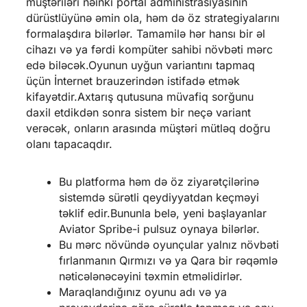
müştəriləri nəinki portal administrasiyasının
dürüstlüyünə əmin ola, həm də öz strategiyalarını
formalaşdıra bilərlər. Tamamilə hər hansı bir əl
cihazı və ya fərdi kompüter sahibi növbəti mərc
edə biləcək.Oyunun uyğun variantını tapmaq
üçün İnternet brauzerindən istifadə etmək
kifayətdir.Axtarış qutusuna müvafiq sorğunu
daxil etdikdən sonra sistem bir neçə variant
verəcək, onların arasında müştəri mütləq doğru
olanı tapacaqdır.
Bu platforma həm də öz ziyarətçilərinə
sistemdə sürətli qeydiyyatdan keçməyi
təklif edir.Bununla belə, yeni başlayanlar
Aviator Spribe-i pulsuz oynaya bilərlər.
Bu mərc növündə oyunçular yalnız növbəti
fırlanmanın Qırmızı və ya Qara bir rəqəmlə
nəticələnəcəyini təxmin etməlidirlər.
Maraqlandığınız oyunu adı və ya