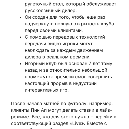
рулеточный стол, который обслуживает
русскоязычный дилер.
Он создан для того, чтобы еще раз
подчеркнуть полную открытость клуба
перед своими клиентами.
С помощью передовых технологий
передачи видео игроки могут
наблюдать за каждым движением
дилера в реальном времени.
Игорный клуб был основан 7 лет тому
назад и за относительно небольшой
промежуток времени смог совершить
настоящий прорыв в индустрии
интерактивных игр.
После начала матчей по футболу, например,
клиенты Пин Ап могут делать ставки в лайв-
режиме. Все, что для этого нужно – перейти в
соответствующий раздел «Live». Вместе с