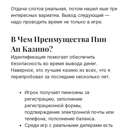
Отдача слотов реальная, потом нашел еше три
интересных вариатна. Вывод следующий —
надо проводить время не только в игре.
В Чем Преимущества Пин
Ап Казино?
Идентификация помогает обеспечить
безопасность во время вывода денег.
Наверное, это лучшее казино из всех, что я
перепробовал за последние несколько лет.
Игрок получает пинкоины за
регистрацию, заполнение
регистрационной формы,
подтверждение электронной почты или
телефона, пополнение баланса.
Среди игр с реальными дилерами есть