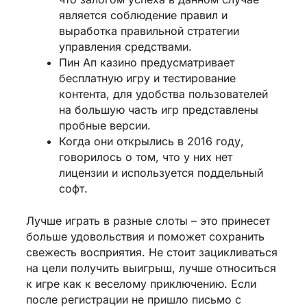
является соблюдение правил и
выработка правильной стратегии
управления средствами.
Пин Ап казино предусматривает
бесплатную игру и тестирование
контента, для удобства пользователей
на большую часть игр представлены
пробные версии.
Когда они открылись в 2016 году,
говорилось о том, что у них нет
лицензии и используется поддельный
софт.
Лучше играть в разные слоты – это принесет
больше удовольствия и поможет сохранить
свежесть восприятия. Не стоит зацикливаться
на цели получить выигрыш, лучше относиться
к игре как к веселому приключению. Если
после регистрации не пришло письмо с