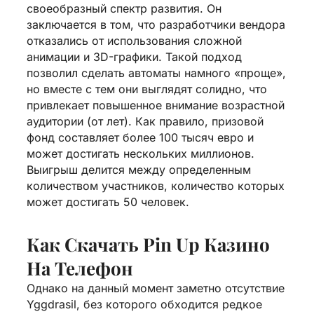
своеобразный спектр развития. Он
заключается в том, что разработчики вендора
отказались от использования сложной
анимации и 3D-графики. Такой подход
позволил сделать автоматы намного «проще»,
но вместе с тем они выглядят солидно, что
привлекает повышенное внимание возрастной
аудитории (от лет). Как правило, призовой
фонд составляет более 100 тысяч евро и
может достигать нескольких миллионов.
Выигрыш делится между определенным
количеством участников, количество которых
может достигать 50 человек.
Как Скачать Pin Up Казино
На Телефон
Однако на данный момент заметно отсутствие
Yggdrasil, без которого обходится редкое