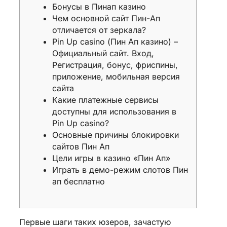
Бонусы в Пинап казино
Чем основной сайт Пин-Ап
отличается от зеркала?
Pin Up casino (Пин Ап казино) –
Официальный сайт. Вход,
Регистрация, бонус, фриспины,
приложение, мобильная версия
сайта
Какие платежные сервисы
доступны для использования в
Pin Up casino?
Основные причины блокировки
сайтов Пин Ап
Цели игры в казино «Пин Ап»
Играть в демо-режим слотов Пин
ап бесплатно
Первые шаги таких юзеров, зачастую