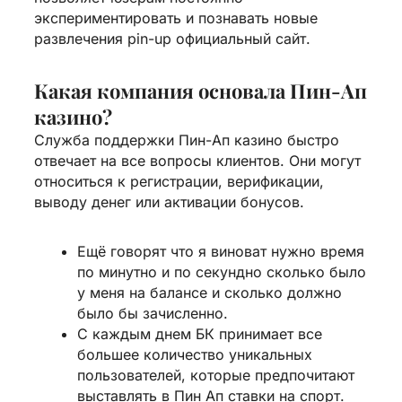
экспериментировать и познавать новые
развлечения
pin-up официальный сайт
.
Какая компания основала Пин-Ап
казино?
Служба поддержки Пин-Ап казино быстро
отвечает на все вопросы клиентов. Они могут
относиться к регистрации, верификации,
выводу денег или активации бонусов.
Ещё говорят что я виноват нужно время
по минутно и по секундно сколько было
у меня на балансе и сколько должно
было бы зачисленно.
С каждым днем БК принимает все
большее количество уникальных
пользователей, которые предпочитают
выставлять в Пин Ап ставки на спорт.