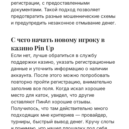
регистрации, с предоставленными
документами. Такой подход позволяет
предотвратить разные мошеннические схемы
и предупредить незаконное отмывание денег.
С чего начать новому игроку в
казино Pin Up
Если нет, лучше обратиться в службу
поддержки казино, указать регистрационные
данные и уточнить информацию о наличии
аккаунта. После этого можно попробовать
повторно пройти регистрацию, внимательно
заполнив все поля. Когда искал хорошее
место для каток, увидел, что другие
оставляют ПинАп хорошие отзывы.
Получилось, что там действительно много
подходящих мне критериев — провайдер,
турниры, быстрый вывод денег. Кручу слоты
и понимаю, что нашел площадку под себя.