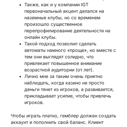
Также, как и у компании IGT
первоначальный акцент делался на
наземные клубы, но со временем
произошло существенное
перепрофилирование деятельности на
онлайн клубы.
Такой подход позволил сделать
автоматы намного «проще», но вместе с
тем они выглядят солидно, что
привлекает повышенное внимание
возрастной аудитории (от лет).
Лично мне за таким очень приятно
наблюдать, когда казино не просто
деньги тянет из игроков, а развивается,
прикладывает усилие, чтобы привлечь
игроков.
Чтобы играть платно, гемблер должен создать
аккаунт и пополнить свой баланс. Клиент