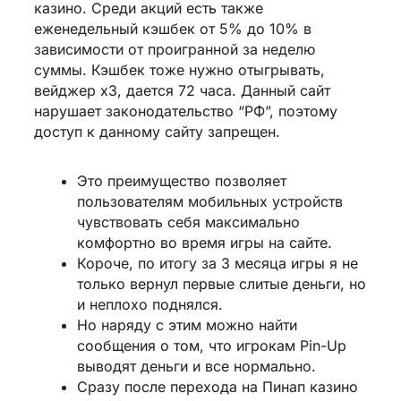
казино. Среди акций есть также
еженедельный кэшбек от 5% до 10% в
зависимости от проигранной за неделю
суммы. Кэшбек тоже нужно отыгрывать,
вейджер х3, дается 72 часа. Данный сайт
нарушает законодательство “РФ”, поэтому
доступ к данному сайту запрещен.
Это преимущество позволяет
пользователям мобильных устройств
чувствовать себя максимально
комфортно во время игры на сайте.
Короче, по итогу за 3 месяца игры я не
только вернул первые слитые деньги, но
и неплохо поднялся.
Но наряду с этим можно найти
сообщения о том, что игрокам Pin-Up
выводят деньги и все нормально.
Сразу после перехода на Пинап казино