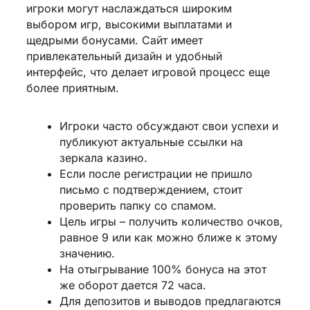
игроки могут наслаждаться широким
выбором игр, высокими выплатами и
щедрыми бонусами. Сайт имеет
привлекательный дизайн и удобный
интерфейс, что делает игровой процесс еще
более приятным.
Игроки часто обсуждают свои успехи и
публикуют актуальные ссылки на
зеркала казино.
Если после регистрации не пришло
письмо с подтверждением, стоит
проверить папку со спамом.
Цель игры – получить количество очков,
равное 9 или как можно ближе к этому
значению.
На отыгрывание 100% бонуса на этот
же оборот дается 72 часа.
Для депозитов и выводов предлагаются