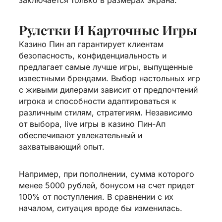
Рулетки И Карточные Игры
Казино Пин ап гарантирует клиентам
безопасность, конфиденциальность и
предлагает самые лучше игры, выпущенные
известными брендами. Выбор настольных игр
с живыми дилерами зависит от предпочтений
игрока и способности адаптироваться к
различным стилям, стратегиям. Независимо
от выбора, live игры в казино Пин-Ап
обеспечивают увлекательный и
захватывающий опыт.
Например, при пополнении, сумма которого
менее 5000 рублей, бонусом на счет придет
100% от поступления. В сравнении с их
началом, ситуация вроде бы изменилась.