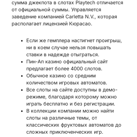
сумма джекпота в слотах Playtech отличается
от официальной суммы. Управляется
заведение компанией Carletta N.V., которая
располагает лицензией Кюрасао.
Если же гемплера настигнет проигрыш,
ни в коем случае нельзя повышать
ставки в надежде отыграться.
Пин-Ап казино официальный сайт
предлагает более 4000 слотов.
Обычное казино со средним
количеством игровых автоматов.
Все слоты на сайте доступны в демо-
режиме, благодаря которому можно
играть бесплатно и без регистрации.
В коллекции компании можно найти
слоты на различные темы, от
классических фруктовых автоматов до
сложных приключенческих игр.