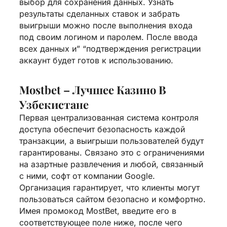
выбор для сохранения данных. Узнать
результаты сделанных ставок и забрать
выигрыши можно после выполнения входа
под своим логином и паролем. После ввода
всех данных и” “подтверждения регистрации
аккаунт будет готов к использованию.
Mostbet – Лучшее Казино В
Узбекистане
Первая централизованная система контроля
доступа обеспечит безопасность каждой
транзакции, а выигрыши пользователей будут
гарантированы. Связано это с ограничениями
на азартные развлечения и любой, связанный
с ними, софт от компании Google.
Организация гарантирует, что клиенты могут
пользоваться сайтом безопасно и комфортно.
Имея промокод MostBet, введите его в
соответствующее поле ниже, после чего