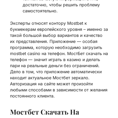
достаточно, чтобы решить проблему
самостоятельно.
Эксперты относят контору Mostbet к
букмекерам европейского уровня – именно за
такой большой выбор вариантов и качество
их представления. Приложение — особая
программа, которую необходимо загрузить
mostbet casino на телефон. МостБет скачать на
телефон — значит играть в казино и делать
пари на реальные деньги без ограничений.
Дело в том, что приложение автоматически
находит актуальное Мостбет зеркало.
Авторизация на сайте может произойти
любыми способами в зависимости от желания
постоянного клиента.
Мостбет Скачать На