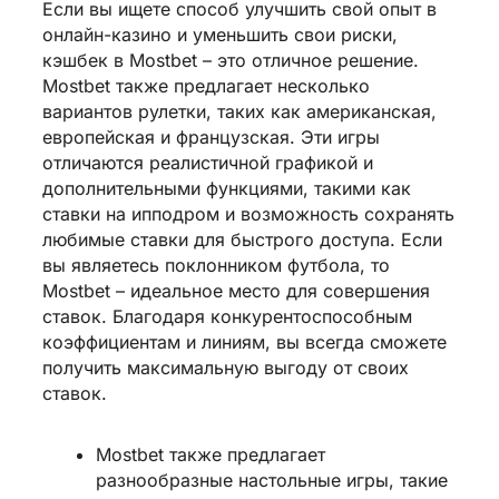
Если вы ищете способ улучшить свой опыт в
онлайн-казино и уменьшить свои риски,
кэшбек в Mostbet – это отличное решение.
Mostbet также предлагает несколько
вариантов рулетки, таких как американская,
европейская и французская. Эти игры
отличаются реалистичной графикой и
дополнительными функциями, такими как
ставки на ипподром и возможность сохранять
любимые ставки для быстрого доступа. Если
вы являетесь поклонником футбола, то
Mostbet – идеальное место для совершения
ставок. Благодаря конкурентоспособным
коэффициентам и линиям, вы всегда сможете
получить максимальную выгоду от своих
ставок.
Mostbet также предлагает
разнообразные настольные игры, такие