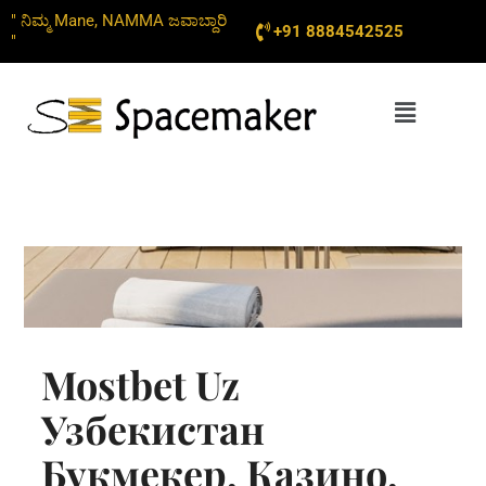
Skip
" ನಿಮ್ಮ Mane, NAMMA ಜವಾಬ್ದಾರಿ
+91 8884542525
to
"
content
Menu
Mostbet Uz
Узбекистан
Букмекер, Казино,