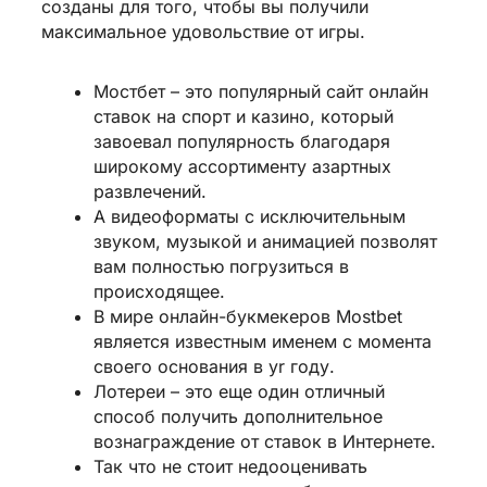
созданы для того, чтобы вы получили
максимальное удовольствие от игры.
Мостбет – это популярный сайт онлайн
ставок на спорт и казино, который
завоевал популярность благодаря
широкому ассортименту азартных
развлечений.
А видеоформаты с исключительным
звуком, музыкой и анимацией позволят
вам полностью погрузиться в
происходящее.
В мире онлайн-букмекеров Mostbet
является известным именем с момента
своего основания в yr году.
Лотереи – это еще один отличный
способ получить дополнительное
вознаграждение от ставок в Интернете.
Так что не стоит недооценивать