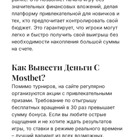
значительных финансовых вложений, делая
платформу привлекательной для новичков и
тех, кто предпочитает контролировать свой
бюджет. Это гарантирует, что игроки могут
легко и быстро получить свой выигрыш без
необходимости накопления большой суммы
на счете.
Как Вывести Деньги С
Mostbet?
Помимо турниров, на сайте регулярно
организуются акции с привлекательными
призами. Требование по отыгрышу
бесплатных вращений в 30 раз превышает
сумму бонуса. Если вы любите острые
ощущения и не хотите ждать результатов
игры, то ставки в режиме реального времени
– лучший вариант из всех возможных.