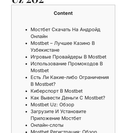
Content
Мостбет Скачать На Андройд
Онлайн
Mostbet – Лучшее Казино В
Узбекистане
Игровые Провайдеры В Mostbet
Использование Промокодов В
Mostbet
Есть Ли Какие-либо Ограничения
В Mostbet?
Киберспорт В Mostbet
Как Вывести Деньги С Mostbet?
Mostbet Uz: Обзор
Загрузите И Установите
Приложение Мостбет
Онлайн-слоты
Mostbet Регистрация: Обзор