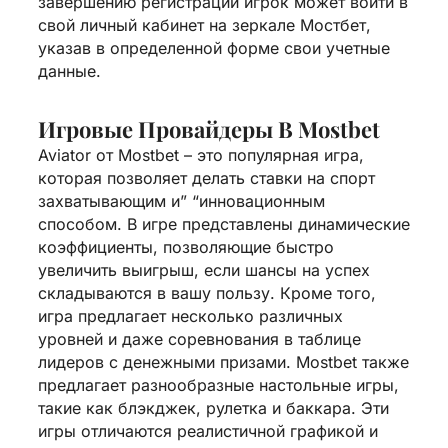
завершению регистрации игрок может войти в
свой личный кабинет на зеркале Мостбет,
указав в определенной форме свои учетные
данные.
Игровые Провайдеры В Mostbet
Aviator от Mostbet – это популярная игра,
которая позволяет делать ставки на спорт
захватывающим и” “инновационным
способом. В игре представлены динамические
коэффициенты, позволяющие быстро
увеличить выигрыш, если шансы на успех
складываются в вашу пользу. Кроме того,
игра предлагает несколько различных
уровней и даже соревнования в таблице
лидеров с денежными призами. Mostbet также
предлагает разнообразные настольные игры,
такие как блэкджек, рулетка и баккара. Эти
игры отличаются реалистичной графикой и