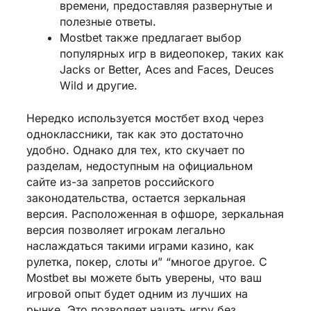
времени, предоставляя развернутые и
полезные ответы.
Mostbet также предлагает выбор
популярных игр в видеопокер, таких как
Jacks or Better, Aces and Faces, Deuces
Wild и другие.
Нередко используется мостбет вход через
одноклассники, так как это достаточно
удобно. Однако для тех, кто скучает по
разделам, недоступным на официальном
сайте из-за запретов российского
законодательства, остается зеркальная
версия. Расположенная в офшоре, зеркальная
версия позволяет игрокам легально
наслаждаться такими играми казино, как
рулетка, покер, слоты и” “многое другое. С
Mostbet вы можете быть уверены, что ваш
игровой опыт будет одним из лучших на
рынке. Это позволяет начать игру без