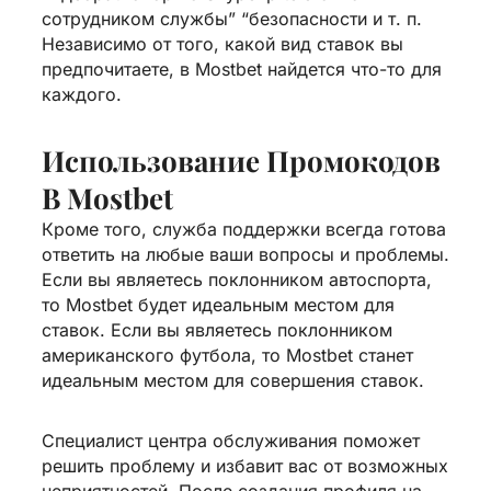
сотрудником службы” “безопасности и т. п.
Независимо от того, какой вид ставок вы
предпочитаете, в Mostbet найдется что-то для
каждого.
Использование Промокодов
В Mostbet
Кроме того, служба поддержки всегда готова
ответить на любые ваши вопросы и проблемы.
Если вы являетесь поклонником автоспорта,
то Mostbet будет идеальным местом для
ставок. Если вы являетесь поклонником
американского футбола, то Mostbet станет
идеальным местом для совершения ставок.
Специалист центра обслуживания поможет
решить проблему и избавит вас от возможных
неприятностей. После создания профиля на