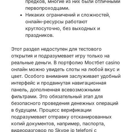
предков, многие из них были отличными
первопроходцами.
Никаких ограничений и сложностей,
онлайн-ресурсы работают
круглосуточно, без выходных и
праздников.
Этот раздел недоступен для тестового
открытия и подразумевает игру только на
реальные деньги. В портфолио Мостбет casino
онлайн можно увидеть слоты на любой вкус и
цвет. Особого внимания заслуживает удобный
интерфейс и продвинутая навигационная
панель, дополненная всевозможными
фильтрами. Это обязательный этап для
безопасного проведения денежных операций
в будущем. Процесс верификации
подразумевает отправку отсканированных
копий документов, например, паспорта,
видеоразговор по Skype ip telefoni с