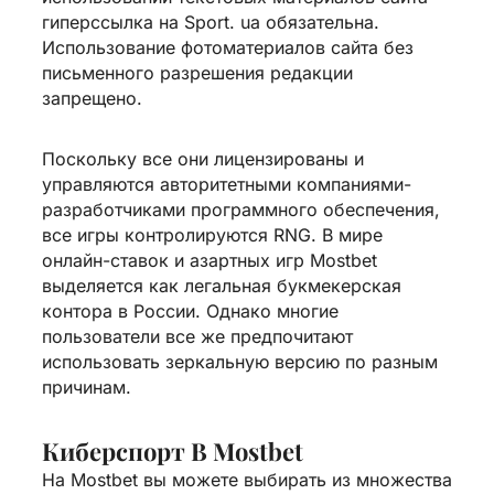
гиперссылка на Sport. ua обязательна.
Использование фотоматериалов сайта без
письменного разрешения редакции
запрещено.
Поскольку все они лицензированы и
управляются авторитетными компаниями-
разработчиками программного обеспечения,
все игры контролируются RNG. В мире
онлайн-ставок и азартных игр Mostbet
выделяется как легальная букмекерская
контора в России. Однако многие
пользователи все же предпочитают
использовать зеркальную версию по разным
причинам.
Киберспорт В Mostbet
На Mostbet вы можете выбирать из множества