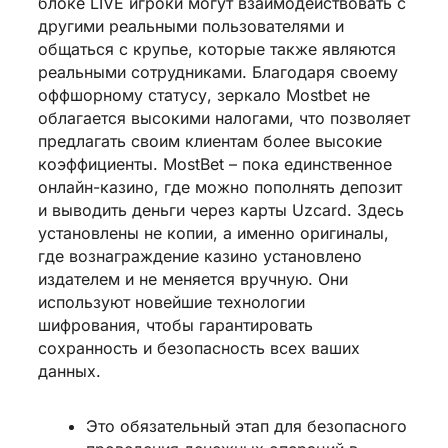
блоке LIVE игроки могут взаимодействовать с
другими реальными пользователями и
общаться с крупье, которые также являются
реальными сотрудниками. Благодаря своему
оффшорному статусу, зеркало Mostbet не
облагается высокими налогами, что позволяет
предлагать своим клиентам более высокие
коэффициенты. MostBet – пока единственное
онлайн-казино, где можно пополнять депозит
и выводить деньги через карты Uzcard. Здесь
установлены не копии, а именно оригиналы,
где вознаграждение казино установлено
издателем и не меняется вручную. Они
используют новейшие технологии
шифрования, чтобы гарантировать
сохранность и безопасность всех ваших
данных.
Это обязательный этап для безопасного