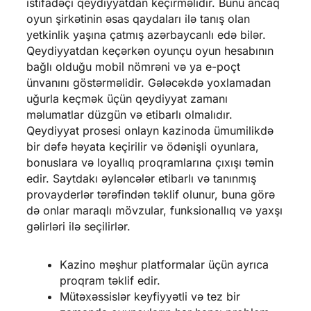
istifadəçi qeydiyyatdan keçirməlidir. Bunu ancaq
oyun şirkətinin əsas qaydaları ilə tanış olan
yetkinlik yaşına çatmış azərbaycanlı edə bilər.
Qeydiyyatdan keçərkən oyunçu oyun hesabının
bağlı olduğu mobil nömrəni və ya e-poçt
ünvanını göstərməlidir. Gələcəkdə yoxlamadan
uğurla keçmək üçün qeydiyyat zamanı
məlumatlar düzgün və etibarlı olmalıdır.
Qeydiyyat prosesi onlayn kazinoda ümumilikdə
bir dəfə həyata keçirilir və ödənişli oyunlara,
bonuslara və loyallıq proqramlarına çıxışı təmin
edir. Saytdakı əyləncələr etibarlı və tanınmış
provayderlər tərəfindən təklif olunur, buna görə
də onlar maraqlı mövzular, funksionallıq və yaxşı
gəlirləri ilə seçilirlər.
Kazino məşhur platformalar üçün ayrıca
proqram təklif edir.
Mütəxəssislər keyfiyyətli və tez bir