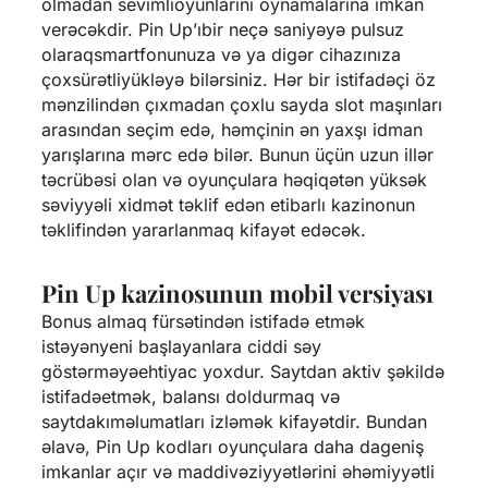
olmadan sevimlioyunlarını oynamalarına imkan
verəcəkdir. Pin Up’ıbir neçə saniyəyə pulsuz
olaraqsmartfonunuza və ya digər cihazınıza
çoxsürətliyükləyə bilərsiniz. Hər bir istifadəçi öz
mənzilindən çıxmadan çoxlu sayda slot maşınları
arasından seçim edə, həmçinin ən yaxşı idman
yarışlarına mərc edə bilər. Bunun üçün uzun illər
təcrübəsi olan və oyunçulara həqiqətən yüksək
səviyyəli xidmət təklif edən etibarlı kazinonun
təklifindən yararlanmaq kifayət edəcək.
Pin Up kazinosunun mobil versiyası
Bonus almaq fürsətindən istifadə etmək
istəyənyeni başlayanlara ciddi səy
göstərməyəehtiyac yoxdur. Saytdan aktiv şəkildə
istifadəetmək, balansı doldurmaq və
saytdakıməlumatları izləmək kifayətdir. Bundan
əlavə, Pin Up kodları oyunçulara daha dageniş
imkanlar açır və maddivəziyyətlərini əhəmiyyətli