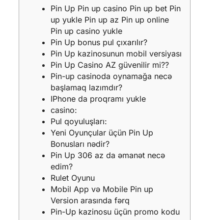
Pin Up Pin up casino Pin up bet Pin
up yukle Pin up az Pin up online
Pin up casino yukle
Pin Up bonus pul çıxarılır?
Pin Up kazinosunun mobil versiyası
Pin Up Casino AZ güvenilir mi??
Pin-up casinoda oynamağa necə
başlamaq lazımdır?
IPhone da proqramı yukle
casino:
Pul qoyuluşları:
Yeni Oyunçular üçün Pin Up
Bonusları nədir?
Pin Up 306 az da əmanət necə
edim?
Rulet Oyunu
Mobil App və Mobile Pin up
Version arasında fərq
Pin-Up kazinosu üçün promo kodu