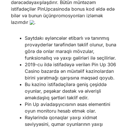
dərəcədəyaxşılaşdırır. Bütün müntəzəm
istifadəçilər PinUpcasinoda bonus kod əldə edə
bilər və bunun üçünpromosyonları izləmək
lazımdır
.
Saytdakı əyləncələr etibarlı və tanınmış
provayderlər tərəfindən təklif olunur, buna
görə də onlar maraqlı mövzular,
funksionallıq və yaxşı gəlirləri ilə seçilirlər.
2019-cu ildə istifadəyə verilən Pin Up 306
Casino bazarda ən müxtəlif kazinolardan
birini yaratmağı qarşısına məqsəd qoyub.
Bu kazino istifadəçilərə geniş çeşiddə
oyunlar, peşəkar dəstək və əlverişli
əməkdaşlıq şərtləri təklif edir.
Pin Up aviadaşıyıcısının əsas elementini
oyun monitoru hesab etmək olar.
Rəylərində qonaqlar yaxşı xidmət
səviyyəsini, qumar oyunlarının yaxşı