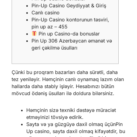
Pin-Up Casino Geydiyyat & Giriş
Canlı casino
Pin-Up Casino kontorunun təsviri,
pin up az – 455
Pin up Casino-da bonuslar
Pin Up 306 Azerbaycan əmanət və
geri çəkilmə üsulları
Çünki bu proqram bazarları daha sürətli, daha
tez yeniləyir. Həmçinin canlı oynamaq lazım olan
hallarda daha stably işləyir. Hesabınızı bütün
mövcud ödəniş üsulları ilə doldura bilərsiniz.
Həmçinin sizə texniki dəstəyə müraciət
etməyinizi tövsiyə edirik.
Sayta və ya güzgüyə daxil olmaq üçünPin
Up casino, sayta daxil olmaq kifayətdir, bu