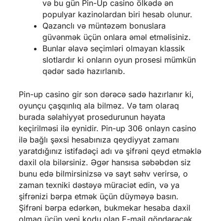
və bu gün Pin-Up casino ölkədə ən
populyar kazinolardan biri hesab olunur.
Qazanclı və müntəzəm bonuslara
güvənmək üçün onlara əməl etməlisiniz.
Bunlar əlavə seçimləri olmayan klassik
slotlardır ki onların oyun prosesi mümkün
qədər sadə hazırlanıb.
Pin-up casino gir son dərəcə sadə hazırlanır ki,
oyunçu çaşqınlıq ala bilməz. Və tam olaraq
burada səlahiyyət prosedurunun həyata
keçirilməsi ilə eynidir. Pin-up 306 onlayn casino
ilə bağlı şəxsi hesabınıza qeydiyyat zamanı
yaratdığınız istifadəçi adı və şifrəni qeyd etməklə
daxil ola bilərsiniz. Əgər hansısa səbəbdən siz
bunu edə bilmirsinizsə və sayt səhv verirsə, o
zaman texniki dəstəyə müraciət edin, və ya
şifrənizi bərpa etmək üçün düyməyə basın.
Şifrəni bərpa edərkən, bukmekar hesaba daxil
olmaq üçün yeni kodu olan E-mail göndərəcək.