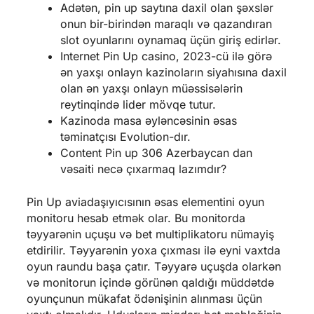
Adətən, pin up saytına daxil olan şəxslər
onun bir-birindən maraqlı və qazandıran
slot oyunlarını oynamaq üçün giriş edirlər.
Internet Pin Up casino, 2023-cü ilə görə
ən yaxşı onlayn kazinoların siyahısına daxil
olan ən yaxşı onlayn müəssisələrin
reytinqində lider mövqe tutur.
Kazinoda masa əyləncəsinin əsas
təminatçısı Evolution-dır.
Content Pin up 306 Azerbaycan dan
vəsaiti necə çıxarmaq lazımdır?
Pin Up aviadaşıyıcısının əsas elementini oyun
monitoru hesab etmək olar. Bu monitorda
təyyarənin uçuşu və bet multiplikatoru nümayiş
etdirilir. Təyyarənin yoxa çıxması ilə eyni vaxtda
oyun raundu başa çatır. Təyyarə uçuşda olarkən
və monitorun içində görünən qaldığı müddətdə
oyunçunun mükafat ödənişinin alınması üçün