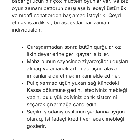
bacarığı üçün bir çox müxtəlif oyunlar var. Və biz
oyun zamanı bettorun qarşılaşa biləcəyi üstünlük
və mənfi cəhətlərdən başlamaq istəyirik. Qeyd
etmək istərdik ki, bu aspektlər hər zaman
individualdır.
Quraşdırmadan sonra bütün qurğular öz
ilkin dəyərlərinə geri qaytarıla bilər.
Məhz bunun sayəsində ziyarətçilər uduşları
almaq və əmanəti artırmaq üçün əlavə
imkanlar əldə etmək imkanı əldə edirlər.
Pul çıxarmaq üçün yuxarı sağ küncdəki
Kassa bölümünə gedin, istədiyiniz məbləği
yazın, pulu yüklədiyiniz bank sistemini
seçərək çıxarmağa cəhd edin.
Seçilmiş ödəniş üsulunun şərtlərinə uyğun
olaraq, istifadəçi kredit veriləcək məbləği
göstərir.