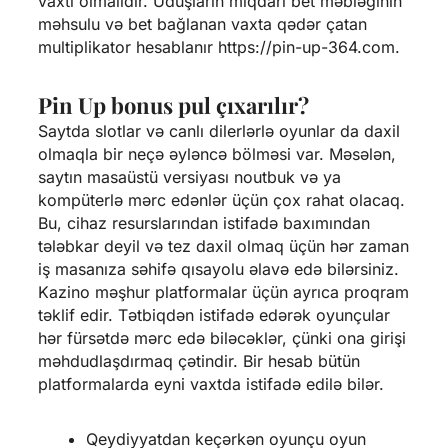
vaxtı olmalıdır. Uduşların miqdarı bet məbləğinin
məhsulu və bet bağlanan vaxta qədər çatan
multiplikator hesablanır
https://pin-up-364.com
.
Pin Up bonus pul çıxarılır?
Saytda slotlar və canlı dilerlərlə oyunlar da daxil
olmaqla bir neçə əyləncə bölməsi var. Məsələn,
saytın masaüstü versiyası noutbuk və ya
kompüterlə mərc edənlər üçün çox rahat olacaq.
Bu, cihaz resurslarından istifadə baxımından
tələbkar deyil və tez daxil olmaq üçün hər zaman
iş masanıza səhifə qısayolu əlavə edə bilərsiniz.
Kazino məşhur platformalar üçün ayrıca proqram
təklif edir. Tətbiqdən istifadə edərək oyunçular
hər fürsətdə mərc edə biləcəklər, çünki ona girişi
məhdudlaşdırmaq çətindir. Bir hesab bütün
platformalarda eyni vaxtda istifadə edilə bilər.
Qeydiyyatdan keçərkən oyunçu oyun