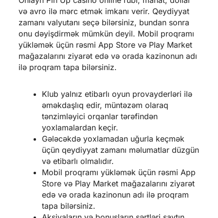
və avro ilə mərc etmək imkanı verir. Qeydiyyat
zamanı valyutanı seçə bilərsiniz, bundan sonra
onu dəyişdirmək mümkün deyil. Mobil proqramı
yükləmək üçün rəsmi App Store və Play Market
mağazalarını ziyarət edə və orada kazinonun adı
ilə proqram tapa bilərsiniz.
Klub yalnız etibarlı oyun provayderləri ilə
əməkdaşlıq edir, müntəzəm olaraq
tənzimləyici orqanlar tərəfindən
yoxlamalardan keçir.
Gələcəkdə yoxlamadan uğurla keçmək
üçün qeydiyyat zamanı məlumatlar düzgün
və etibarlı olmalıdır.
Mobil proqramı yükləmək üçün rəsmi App
Store və Play Market mağazalarını ziyarət
edə və orada kazinonun adı ilə proqram
tapa bilərsiniz.
Aksiyaların və bonusların şərtləri saytın