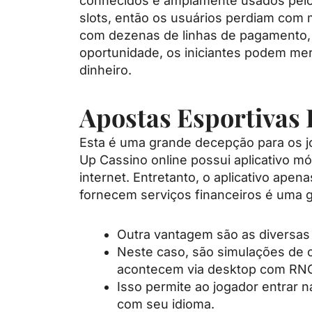
conhecidos e amplamente usados pelos
slots, então os usuários perdiam com 
com dezenas de linhas de pagamento, 
oportunidade, os iniciantes podem me
dinheiro.
Apostas Esportivas
Esta é uma grande decepção para os jog
Up Cassino online possui aplicativo m
internet. Entretanto, o aplicativo ape
fornecem serviços financeiros é uma g
Outra vantagem são as diversas 
Neste caso, são simulações de 
acontecem via desktop com RNG 
Isso permite ao jogador entrar n
com seu idioma.