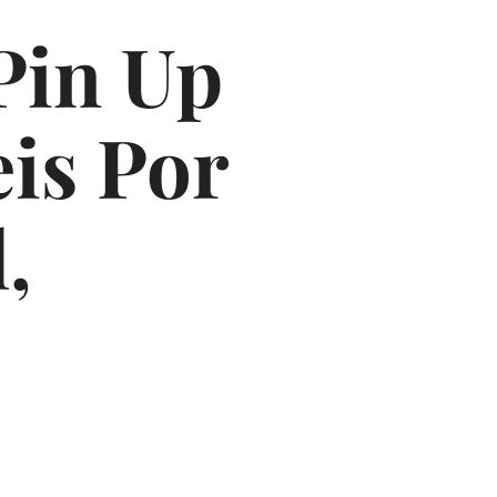
Pin Up
is Por
,