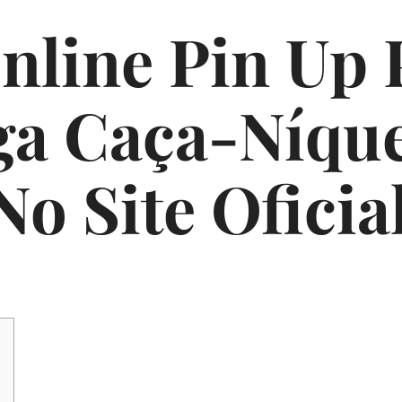
nline Pin Up 
ga Caça-Níque
o Site Oficial