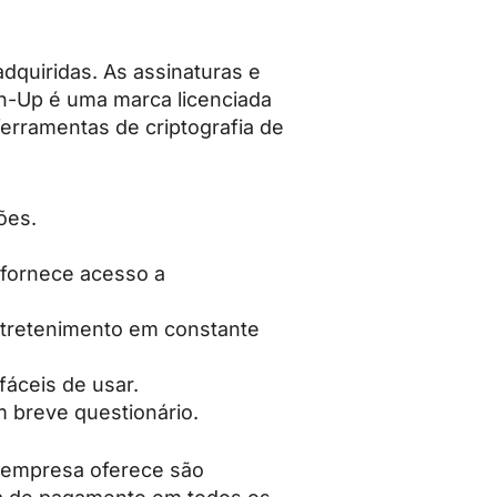
dquiridas. As assinaturas e
in-Up é uma marca licenciada
ferramentas de criptografia de
ões.
 fornece acesso a
ntretenimento em constante
fáceis de usar.
 breve questionário.
a empresa oferece são