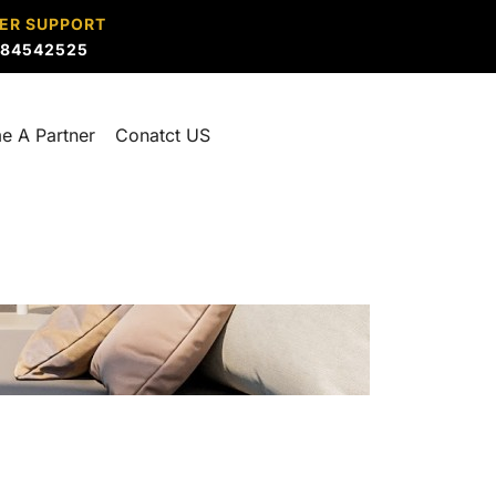
ER SUPPORT
884542525
e A Partner
Conatct US