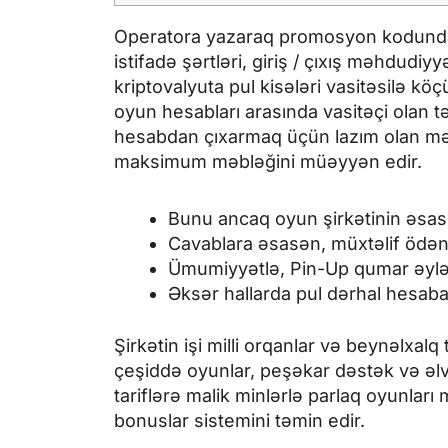
Operatora yazaraq promosyon kodundan t
istifadə şərtləri, giriş / çıxış məhdudiy
kriptovalyuta pul kisələri vasitəsilə kö
oyun hesabları arasında vasitəçi olan tə
hesabdan çıxarmaq üçün lazım olan mə
maksimum məbləğini müəyyən edir.
Bunu ancaq oyun şirkətinin əsas q
Cavablara əsasən, müxtəlif ödəniş
Ümumiyyətlə, Pin-Up qumar əylənc
Əksər hallarda pul dərhal hesab
Şirkətin işi milli orqanlar və beynəlxalq
çeşiddə oyunlar, peşəkar dəstək və əlver
tariflərə malik minlərlə parlaq oyunlar
bonuslar sistemini təmin edir.