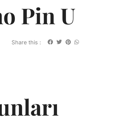
o Pin U
Share this :
unları