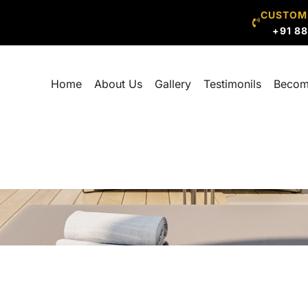
CUSTOM
+91 8
Home
About Us
Gallery
Testimonils
Becom