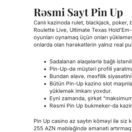
Rəsmi Sayt Pin Up
Canlı kazinoda rulet, blackjack, poker,
Roulette Live, Ultimate Texas Hold’Em-di
oyunları oynamaq üçün onları yükləməy
onlarda olan hərəkətlərin yalnız real pu
Sadalanan əlaqələrlə bağlı istən
Pin-Up-də müştəri profili yaratm
Bundan əlavə, məxfilik siyasətin
Bütün Pin-Up kazino slot maşınlar
yükləmək imkanı yoxdur.
Eyni zamanda, şirkət “maksimum”
Rəsmi Pin Up bukmeker-da kazinoy
Pin Up casino az saytın köməyi ilə siz 
255 AZN məbləğində əmanəti artırmaq 