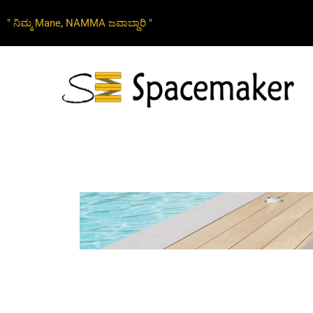
Skip
" ನಿಮ್ಮ Mane, NAMMA ಜವಾಬ್ದಾರಿ "
to
content