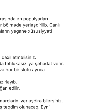
arasında ən populyarları
r bölmədə yerləşdirilib. Canlı
ların yeganə xüsusiyyəti
daxil etməlisiniz.
 təhlükəsizliyə şəhadət verir.
ə hər bir slotu ayrıca
ırlayıb.
an edilir.
rclərini yerləşdirə bilərsiniz.
 təqdim olunacaq. Eyni