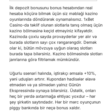
İlk depozit bonusunu bonus hesabından real
hesaba köçürə bilmək üçün siz məbləği kazino
oyunlarında döndürərək oynamalısınız. 1xBet
Casino-da təklif olunan slotlarla tanış olmaq üçün
kazino bölməsinə keçid etməyiniz kifayətdir.
Kazinoda çoxlu sayda provayderlər yer alır və
burada slotların sayı çox rəngarəngdir. Demək
olar ki, bütün mövzuya uyğun olaraq slotları
burada tapa bilərsiniz. Kazino bölməsində slotları
janrlarına görə filtrləmək mümkündür.
Uğurlu ssenari halında, iştirakçı əmsala +10%,
yəni uduşları artırır. Kupondan hadisələr əlavə
etmədən və ya silmədən yalnız Günün
Ekspressində oynaya bilərsiniz. Üstəlik, onları
heç bir yerdə axtarmağa ehtiyac yoxdur – hər
şey şirkətin saytındadır. Hər bir mərc oyunçunun
piggy bankında bir neçə bonus xaldır.