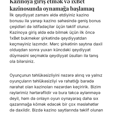
Kazinoya giriş etmək və 1xBet
kazinosunda oynamağa başlamaq
İlk qeydiyyat zamanı əldə etdiyiniz kazino
bonusu ilə yanaşı kazino səhəsində geniş bonus
çeşidləri də istifadəçilər üçün təklif olunur.
Kazinoya giriş əldə edə bilmək üçün ilk öncə
1xBet bukmeker şirkətində qeydiyyatdan
keçməyiniz lazımdır. Mərc şirkətinin saytına daxil
olduqdan sonra yuxarı küncdəki qeydiyyat
düyməsini seçməklə qeydiyyat üsulları ilə tanış
ola bilərsiniz.
Oyunçunun təhlükəsizliyini nəzərə alırıq və yalnız
oyunçuların təhlükəsizliyi və rahatlığı barədə
narahat olan kazinoları nəzərdən keçiririk. Bizim
rəylərimiz hərtərəflidir və bura təkcə əylənməyə
deyil, həm də onlayn oyun oynayaraq daha sıx
qazanmağa kömək edəcək bir çox məsləhətlər
də daxildir. Bizdə kazino saytlarında təklif olunan