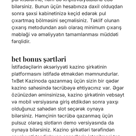
bilərsiniz. Bunun üçün hesabınıza daxil olduqdan
sonra şəxsi kabinetinizə keçid edərək pul
çıxartmaq bölməsini seçməlisiniz. Təklif olunan
çıxarış metodundan asılı olaraq minimum çıxarış
məbləği və əməliyyatın tamamlanması müddəti
fərqlidir.
bet bonus şərtləri
İstifadəçilərin əksəriyyəti kazino şirkətinin
platformasını istifadə etməkdən məmnundurlar.
1xBet Kazinoda qazanmaq üçün sizin bir qədər
kazino sahəsində təcrübəyə ehtiyacınız var. Əgər
özünüzdən əminsinizsə, kazino şirkətinin vebsayt
və mobil versiyasına giriş etdikdən sonra yaxşı
olduğunuz sahədən slot seçərək oynaya
bilərsiniz. Həmçinin təcrübə qazanmaq üçün
pulsuz olaraq slotların demo versiyasında da
oynaya bilərsiniz. Kazino şirkətləri tərəfindən