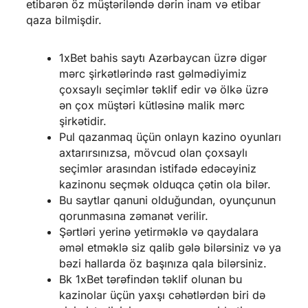
etibarən öz müştəriləndə dərin inam və etibar
qaza bilmişdir.
1xBet bahis saytı Azərbaycan üzrə digər
mərc şirkətlərində rast gəlmədiyimiz
çoxsaylı seçimlər təklif edir və ölkə üzrə
ən çox müştəri kütləsinə malik mərc
şirkətidir.
Pul qazanmaq üçün onlayn kazino oyunları
axtarırsınızsa, mövcud olan çoxsaylı
seçimlər arasından istifadə edəcəyiniz
kazinonu seçmək olduqca çətin ola bilər.
Bu saytlar qanuni olduğundan, oyunçunun
qorunmasına zəmanət verilir.
Şərtləri yerinə yetirməklə və qaydalara
əməl etməklə siz qalib gələ bilərsiniz və ya
bəzi hallarda öz başınıza qala bilərsiniz.
Bk 1xBet tərəfindən təklif olunan bu
kazinolar üçün yaxşı cəhətlərdən biri də