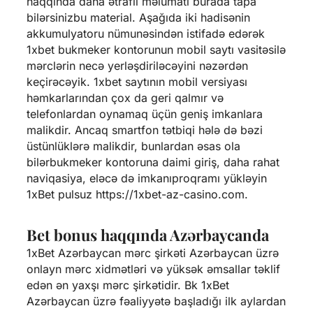
haqqında daha ətraflı məlumatı burada tapa
bilərsinizbu material. Aşağıda iki hadisənin
akkumulyatoru nümunəsindən istifadə edərək
1xbet bukmeker kontorunun mobil saytı vasitəsilə
mərclərin necə yerləşdiriləcəyini nəzərdən
keçirəcəyik. 1xbet saytının mobil versiyası
həmkarlarından çox da geri qalmır və
telefonlardan oynamaq üçün geniş imkanlara
malikdir. Ancaq smartfon tətbiqi hələ də bəzi
üstünlüklərə malikdir, bunlardan əsas ola
bilərbukmeker kontoruna daimi giriş, daha rahat
naviqasiya, eləcə də imkanıproqramı yükləyin
1xBet pulsuz
https://1xbet-az-casino.com
.
Bet bonus haqqında Azərbaycanda
1xBet Azərbaycan mərc şirkəti Azərbaycan üzrə
onlayn mərc xidmətləri və yüksək əmsallar təklif
edən ən yaxşı mərc şirkətidir. Bk 1xBet
Azərbaycan üzrə fəaliyyətə başladığı ilk aylardan