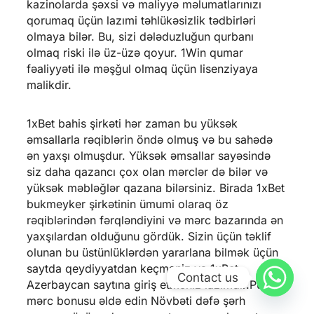
kazinolarda şəxsi və maliyyə məlumatlarınızı
qorumaq üçün lazımi təhlükəsizlik tədbirləri
olmaya bilər. Bu, sizi dələduzluğun qurbanı
olmaq riski ilə üz-üzə qoyur. 1Win qumar
fəaliyyəti ilə məşğul olmaq üçün lisenziyaya
malikdir.
1xBet bahis şirkəti hər zaman bu yüksək
əmsallarla rəqiblərin öndə olmuş və bu sahədə
ən yaxşı olmuşdur. Yüksək əmsallar sayəsində
siz daha qazancı çox olan mərclər də bilər və
yüksək məbləğlər qazana bilərsiniz. Birada 1xBet
bukmeyker şirkətinin ümumi olaraq öz
rəqiblərindən fərqləndiyini və mərc bazarında ən
yaxşılardan olduğunu gördük. Sizin üçün təklif
olunan bu üstünlüklərdən yararlana bilmək üçün
saytda qeydiyyatdan keçməniz və 1xBet
Contact us
Azerbaycan saytına giriş etməniz lazımdır.Pulsuz
mərc bonusu əldə edin Növbəti dəfə şərh