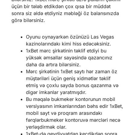
üçün bir tələb etdikdən çox qısa bir müddət
sonra siz əldə etdiyniz məbləği öz balansınızda
görə bilərsiniz.
Oyunu oynayarkən özünüzü Las Vegas
kazinolarındakı kimi hiss edəcəksiniz.
1xBet mərc şirkətinin təklif etdiyi bu
yüksək əmsallar sayəsində qazancınız
daha da artıra bilərsiniz.
Mərc şirkətinin 1xBet saytı hər zaman öz
müştəriləri üçün geniş xidmətlər təklif
etmiş və çoxlu sayda bonus qazanma və
digər imkanlar yaratmışdır.
Bu məqalə bukmeker kontorunun mobil
versiyasının imkanlarından bəhs edir 1xBet,
mobil sayt və proqram arasındakı
fərqlərbukmeker kontoruvə mərcləri necə
yerləşdirmək olar.
1xBet-də qeydiyyatdan keçdikdən sonra