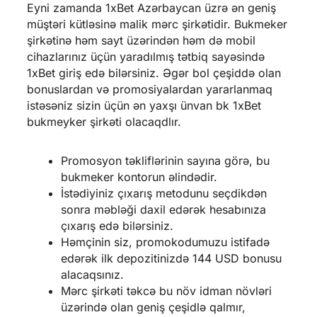
Eyni zamanda 1xBet Azərbaycan üzrə ən geniş
müştəri kütləsinə malik mərc şirkətidir. Bukmeker
şirkətinə həm sayt üzərindən həm də mobil
cihazlarınız üçün yaradılmış tətbiq sayəsində
1xBet giriş edə bilərsiniz. Əgər bol çeşiddə olan
bonuslardan və promosiyalardan yararlanmaq
istəsəniz sizin üçün ən yaxşı ünvan bk 1xBet
bukmeyker şirkəti olacaqdlır.
Promosyon təkliflərinin sayına görə, bu
bukmeker kontorun əlindədir.
İstədiyiniz çıxarış metodunu seçdikdən
sonra məbləği daxil edərək hesabınıza
çıxarış edə bilərsiniz.
Həmçinin siz, promokodumuzu istifadə
edərək ilk depozitinizdə 144 USD bonusu
alacaqsınız.
Mərc şirkəti təkcə bu növ idman növləri
üzərində olan geniş çeşidlə qalmır,