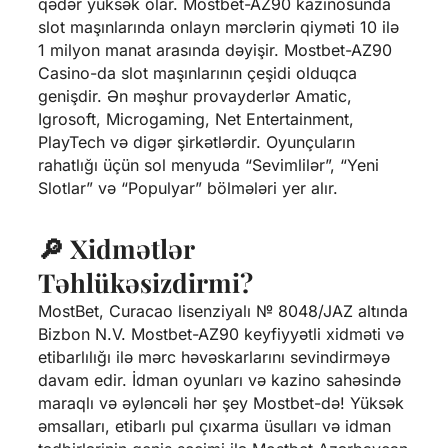
qədər yüksək olar. Mostbet-AZ90 kazinosunda
slot maşınlarında onlayn mərclərin qiyməti 10 ilə
1 milyon manat arasında dəyişir. Mostbet-AZ90
Casino-da slot maşınlarının çeşidi olduqca
genişdir. Ən məşhur provayderlər Amatic,
Igrosoft, Microgaming, Net Entertainment,
PlayTech və digər şirkətlərdir. Oyunçuların
rahatlığı üçün sol menyuda “Sevimlilər”, “Yeni
Slotlar” və “Populyar” bölmələri yer alır.
🔎 Xidmətlər
Təhlükəsizdirmi?
MostBet, Curacao lisenziyalı № 8048/JAZ altında
Bizbon N.V. Mostbet-AZ90 keyfiyyətli xidməti və
etibarlılığı ilə mərc həvəskarlarını sevindirməyə
davam edir. İdman oyunları və kazino sahəsində
maraqlı və əyləncəli hər şey Mostbet-də! Yüksək
əmsalları, etibarlı pul çıxarma üsulları və idman