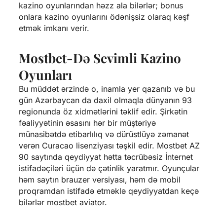
kazino oyunlarından həzz ala bilərlər; bonus
onlara kazino oyunlarını ödənişsiz olaraq kəşf
etmək imkanı verir.
Mostbet-Də Sevimli Kazino
Oyunları
Bu müddət ərzində o, inamla yer qazanıb və bu
gün Azərbaycan da daxil olmaqla dünyanın 93
regionunda öz xidmətlərini təklif edir. Şirkətin
fəaliyyətinin əsasını hər bir müştəriyə
münasibətdə etibarlılıq və dürüstlüyə zəmanət
verən Curacao lisenziyası təşkil edir. Mostbet AZ
90 saytında qeydiyyat hətta təcrübəsiz İnternet
istifadəçiləri üçün də çətinlik yaratmır. Oyunçular
həm saytın brauzer versiyası, həm də mobil
proqramdan istifadə etməklə qeydiyyatdan keçə
bilərlər
mostbet aviator
.