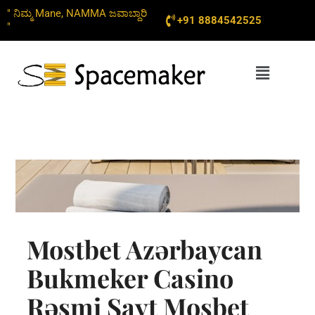
Skip
" ನಿಮ್ಮ Mane, NAMMA ಜವಾಬ್ದಾರಿ
+91 8884542525
to
"
content
Menu
Mostbet Azərbaycan
Bukmeker Casino
Rəsmi Sayt Мosbet