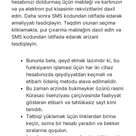
hesabınızı doldurmaq üçün məbləği və kartınızın
və ya elektron pul kisəsinin rekvizitlərini daxil
edin. Daha sonra SMS kodundan istifadə edərək
əməliyyatı təsdiqləyin. Təqdim olunan seçimə
klikləməklə, pul çıxarma məbləğini daxil edin və
SMS kodundan istifadə edərək ərizəni
təsdiqləyin.
Bununla belə, qeyd etmək lazımdır ki, bu
funksiyanın işləməsi üçün hər iki cihaz
hesabınızda qeydiyyatdan keçməli və
etibarlı ödəniş metodu əlavə edilməlidir.
Bu zaman ərzində bukmeyker özünü rəsmi
Kürasao lisenziyası çərçivəsində fəaliyyət
göstərən etibarlı və təhlükəsiz sayt kimi
tanıdıb.
Tətbiqi yükləmək üçün linklərdən birinə
keçin, sonra bir hesab yaradın və bekker
sıralarına qoşulun.