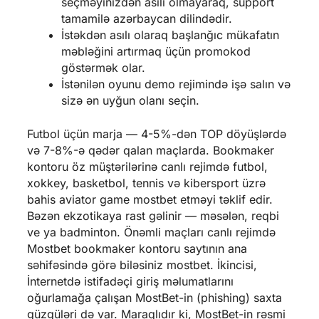
seçməyinizdən asılı olmayaraq, support
tamamilə azərbaycan dilindədir.
İstəkdən asılı olaraq başlanğıc mükafatın
məbləğini artırmaq üçün promokod
göstərmək olar.
İstənilən oyunu demo rejimində işə salın və
sizə ən uyğun olanı seçin.
Futbol üçün marja — 4-5%-dən TOP döyüşlərdə
və 7-8%-ə qədər qalan maçlarda. Bookmaker
kontoru öz müştərilərinə canlı rejimdə futbol,
xokkey, basketbol, tennis və kibersport üzrə
bahis aviator game mostbet etməyi təklif edir.
Bəzən ekzotikaya rast gəlinir — məsələn, reqbi
ve ya badminton. Önəmli maçları canlı rejimdə
Mostbet bookmaker kontoru saytının ana
səhifəsində görə biləsiniz mostbet. İkincisi,
İnternetdə istifadəçi giriş məlumatlarını
oğurlamağa çalışan MostBet-in (phishing) saxta
güzgüləri də var. Maraqlıdır ki, MostBet-in rəsmi