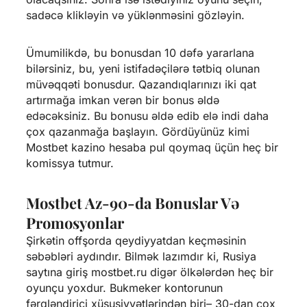
sadəcə klikləyin və yüklənməsini gözləyin.
Ümumilikdə, bu bonusdan 10 dəfə yararlana
bilərsiniz, bu, yeni istifadəçilərə tətbiq olunan
müvəqqəti bonusdur. Qazandıqlarınızı iki qat
artırmağa imkan verən bir bonus əldə
edəcəksiniz. Bu bonusu əldə edib elə indi daha
çox qazanmağa başlayın. Gördüyünüz kimi
Mostbet kazino hesaba pul qoymaq üçün heç bir
komissya tutmur.
Mostbet Az-90-da Bonuslar Və
Promosyonlar
Şirkətin offşorda qeydiyyatdan keçməsinin
səbəbləri aydındır. Bilmək lazımdır ki, Rusiya
saytına giriş mostbet.ru digər ölkələrdən heç bir
oyunçu yoxdur. Bukmeker kontorunun
fərqləndirici xüsusiyyətlərindən biri– 30-dan çox