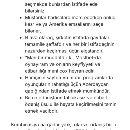
seçməkdə bunlardan istifadə edə
bilərsiniz.
Müştərilər hadisələrə mərc edərkən onluq,
kəsr və ya Amerika əmsallarını seçə
bilərlər.
Əlavə olaraq, şirkətin istifadə qaydaları
tamamilə şəffafdır və hər bir istifadəçinin
nəzərdən keçirməsi üçün əlçatandır.
“Mən bir müddətdir ki, Mostbet-də
oynayıram və onların keyfiyyəti və
etibarlılığı məni çox heyran edir.
Həmçinin saytda və mobil proqramlarda
oyunçuların rahatlığı üçün Azərbaycan
qabığından istifadə etmək mümkündür.
Bütün ödənişlərin təhlükəsiz və etibarlı
ödəniş üsulu ilə həyata keçirilməsini təmin
etmək vacibdir.
Kombinasiya nə qədər yaxşı olarsa, ödəniş bir o