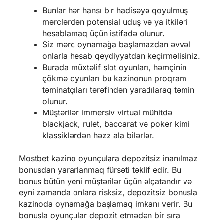
Bunlar hər hansı bir hadisəyə qoyulmuş
mərclərdən potensial uduş və ya itkiləri
hesablamaq üçün istifadə olunur.
Siz mərc oynamağa başlamazdan əvvəl
onlarla hesab qeydiyyatdan keçirməlisiniz.
Burada müxtəlif slot oyunları, həmçinin
çökmə oyunları bu kazinonun proqram
təminatçıları tərəfindən yaradılaraq təmin
olunur.
Müştərilər immersiv virtual mühitdə
blackjack, rulet, baccarat və poker kimi
klassiklərdən həzz ala bilərlər.
Mostbet kazino oyunçulara depozitsiz inanılmaz
bonusdan yararlanmaq fürsəti təklif edir. Bu
bonus bütün yeni müştərilər üçün əlçatandır və
eyni zamanda onlara risksiz, depozitsiz bonusla
kazinoda oynamağa başlamaq imkanı verir. Bu
bonusla oyunçular depozit etmədən bir sıra