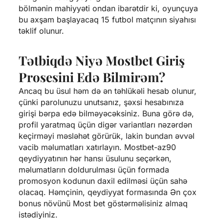
bölmənin mahiyyəti ondan ibarətdir ki, oyunçuya
bu axşam başlayacaq 15 futbol matçının siyahısı
təklif olunur.
Tətbiqdə Niyə Mostbet Giriş
Prosesini Edə Bilmirəm?
Ancaq bu üsul həm də ən təhlükəli hesab olunur,
çünki parolunuzu unutsanız, şəxsi hesabınıza
girişi bərpa edə bilməyəcəksiniz. Buna görə də,
profil yaratmaq üçün digər variantları nəzərdən
keçirməyi məsləhət görürük, lakin bundan əvvəl
vacib məlumatları xatırlayın. Mostbet-az90
qeydiyyatının hər hansı üsulunu seçərkən,
məlumatların doldurulması üçün formada
promosyon kodunun daxil edilməsi üçün sahə
olacaq. Həmçinin, qeydiyyat formasında Ən çox
bonus növünü Most bet göstərməlisiniz almaq
istədiyiniz.