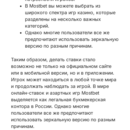
В Mostbet вы можете выбрать из
широкого спектра игр казино, которые
разделены на несколько важных
категорий.
Однако многие пользователи все же
предпочитают использовать зеркальную
версию по разным причинам.
Таким образом, делать ставки стало
возможно не только на официальном сайте
или в мобильной версии, но и в приложении.
Игрок может находиться в любой точке мира
и продолжать наблюдать за игрой. В мире
онлайн-ставок и азартных игр Mostbet
выделяется как легальная букмекерская
контора в России. Однако многие
пользователи все же предпочитают
использовать зеркальную версию по разным
причинам.