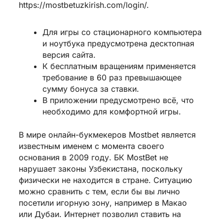
https://mostbetuzkirish.com/login/
.
Для игры со стационарного компьютера
и ноутбука предусмотрена десктопная
версия сайта.
К бесплатным вращениям применяется
требование в 60 раз превышающее
сумму бонуса за ставки.
В приложении предусмотрено всё, что
необходимо для комфортной игры.
В мире онлайн-букмекеров Mostbet является
известным именем с момента своего
основания в 2009 году. БК MostBet не
нарушает законы Узбекистана, поскольку
физически не находится в стране. Ситуацию
можно сравнить с тем, если бы вы лично
посетили игорную зону, например в Макао
или Дубаи. Интернет позволил ставить на