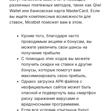
различных платежных методов, таких как Qiwi
Wallet или банковская карта MasterCard. Если
вы ищете комплексные возможности для
ставок, Mostbet поможет вам в этом.
Кроме того, благодаря часто
проводимым акциям и бонусам, вы
можете увеличить свои шансы на
получение прибыли.
С помощью этих кодов вы можете
получить скидки на ставки и другие
бонусы, которые помогут вам
максимизировать свою прибыль.
Однако загрузка APK-файлов с
неофициальных сайтов может быть
опасной и подвергнуть ваш смартфон
риску заражения вирусами и
вредоносными программами.
Если все условия отыгрыша будут