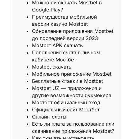
Можно ли скачать Mostbet в
Google Play?
Преимущества мобильной
версии казино Mostbet
Обновление приложения Mostbet
до последней версии 2023
Mostbet APK скачать
Пополнение счета в личном
кабинете Мостбет
Mostbet скачать
Мобильное приложение Mostbet
Бесплатные ставки в Mostbet
Mostbet UZ — приложения и
другие возможности букмекера
Мостбет официальный вход
Официальный сайт Мостбет
Онлайн-слоты
Есть ли плата за пользование или
скачивание приложения Mostbet?
Как скачать и установить