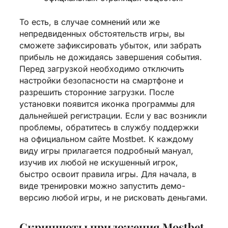
То есть, в случае сомнений или же
непредвиденных обстоятельств игры, вы
сможете зафиксировать убыток, или забрать
прибыль не дожидаясь завершения события.
Перед загрузкой необходимо отключить
настройки безопасности на смартфоне и
разрешить сторонние загрузки. После
установки появится иконка программы для
дальнейшей регистрации. Если у вас возникли
проблемы, обратитесь в службу поддержки
на официальном сайте Mostbet. К каждому
виду игры прилагается подробный мануал,
изучив их любой не искушенный игрок,
быстро освоит правила игры. Для начала, в
виде тренировки можно запустить демо-
версию любой игры, и не рисковать деньгами.
Скриншоты приложения Mostbet