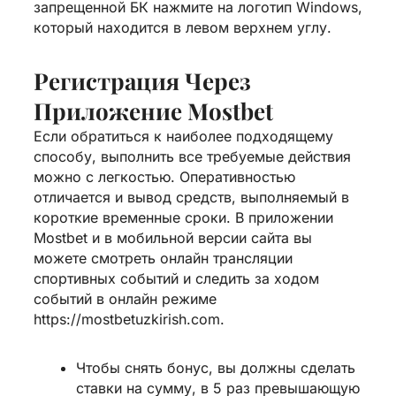
запрещенной БК нажмите на логотип Windows,
который находится в левом верхнем углу.
Регистрация Через
Приложение Mostbet
Если обратиться к наиболее подходящему
способу, выполнить все требуемые действия
можно с легкостью. Оперативностью
отличается и вывод средств, выполняемый в
короткие временные сроки. В приложении
Mostbet и в мобильной версии сайта вы
можете смотреть онлайн трансляции
спортивных событий и следить за ходом
событий в онлайн режиме
https://mostbetuzkirish.com
.
Чтобы снять бонус, вы должны сделать
ставки на сумму, в 5 раз превышающую