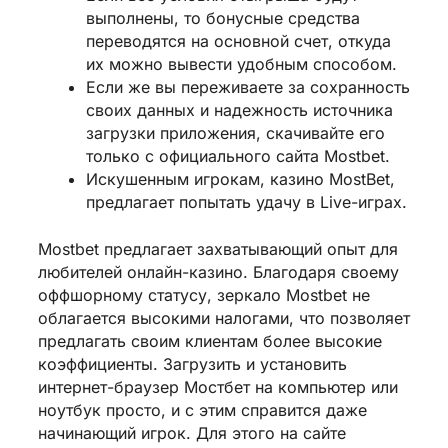
выполнены, то бонусные средства
переводятся на основной счет, откуда
их можно вывести удобным способом.
Если же вы переживаете за сохранность
своих данных и надежность источника
загрузки приложения, скачивайте его
только с официального сайта Mostbet.
Искушенным игрокам, казино MostBet,
предлагает попытать удачу в Live-играх.
Mostbet предлагает захватывающий опыт для
любителей онлайн-казино. Благодаря своему
оффшорному статусу, зеркало Mostbet не
облагается высокими налогами, что позволяет
предлагать своим клиентам более высокие
коэффициенты. Загрузить и установить
интернет-браузер Мостбет на компьютер или
ноутбук просто, и с этим справится даже
начинающий игрок. Для этого на сайте