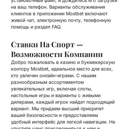
установочный файл, и дождитесь его загрузки
на ваш телефон. Варианты обслуживания
клиентов в приложении Mostbet включают
живой чат, электронную почту, телефонную
помощь и раздел FAQ.
Ставки На Спорт —
Возможности Компании
Добро пожаловать в казино и букмекерскую
контору Mostbet, идеальное место для всех,
кто увлечен онлайн-играми. С нашим
разнообразным ассортиментом
увлекательных игр, включая слоты,
настольные игры и варианты с живыми
дилерами, каждый игрок найдет подходящий
вариант. Мы придаем высший приоритет
вашей безопасности и предоставляем
удобный интерфейс для легкой навигации. Не
упустите шанс присоединиться к нам и