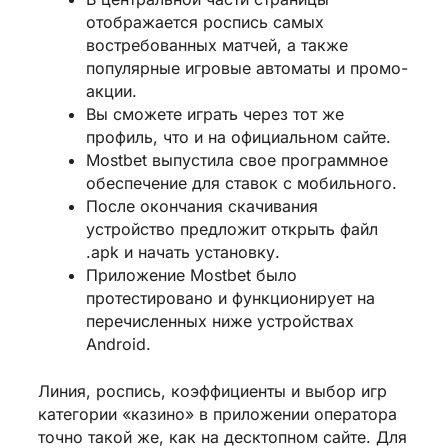
отображается роспись самых
востребованных матчей, а также
популярные игровые автоматы и промо-
акции.
Вы сможете играть через тот же
профиль, что и на официальном сайте.
Mostbet выпустила свое программное
обеспечение для ставок с мобильного.
После окончания скачивания
устройство предложит открыть файл
.apk и начать установку.
Приложение Mostbet было
протестировано и функционирует на
перечисленных ниже устройствах
Android.
Линия, роспись, коэффициенты и выбор игр
категории «казино» в приложении оператора
точно такой же, как на десктопном сайте. Для