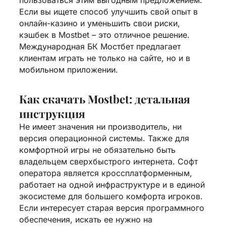
Если вы ищете способ улучшить свой опыт в
онлайн-казино и уменьшить свои риски,
кэшбек в Mostbet – это отличное решение.
Международная БК Мостбет предлагает
клиентам играть не только на сайте, но и в
мобильном приложении.
Как скачать Mostbet: детальная
инструкция
Не имеет значения ни производитель, ни
версия операционной системы. Также для
комфортной игры не обязательно быть
владельцем сверхбыстрого интернета. Софт
оператора является кроссплатформенным,
работает на одной инфраструктуре и в единой
экосистеме для большего комфорта игроков.
Если интересует старая версия программного
обеспечения, искать ее нужно на