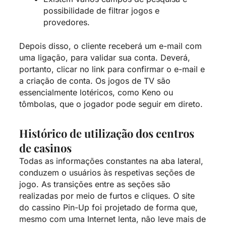
possibilidade de filtrar jogos e
provedores.
Depois disso, o cliente receberá um e-mail com
uma ligação, para validar sua conta. Deverá,
portanto, clicar no link para confirmar o e-mail e
a criação de conta. Os jogos de TV são
essencialmente lotéricos, como Keno ou
tômbolas, que o jogador pode seguir em direto.
Histórico de utilização dos centros
de casinos
Todas as informações constantes na aba lateral,
conduzem o usuários às respetivas seções de
jogo. As transições entre as seções são
realizadas por meio de furtos e cliques. O site
do cassino Pin-Up foi projetado de forma que,
mesmo com uma Internet lenta, não leve mais de