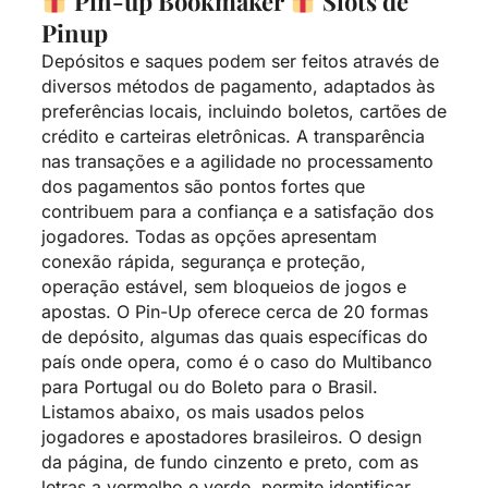
Pin-up Bookmaker
Slots de
Pinup
Depósitos e saques podem ser feitos através de
diversos métodos de pagamento, adaptados às
preferências locais, incluindo boletos, cartões de
crédito e carteiras eletrônicas. A transparência
nas transações e a agilidade no processamento
dos pagamentos são pontos fortes que
contribuem para a confiança e a satisfação dos
jogadores. Todas as opções apresentam
conexão rápida, segurança e proteção,
operação estável, sem bloqueios de jogos e
apostas. O Pin-Up oferece cerca de 20 formas
de depósito, algumas das quais específicas do
país onde opera, como é o caso do Multibanco
para Portugal ou do Boleto para o Brasil.
Listamos abaixo, os mais usados pelos
jogadores e apostadores brasileiros. O design
da página, de fundo cinzento e preto, com as
letras a vermelho e verde, permite identificar