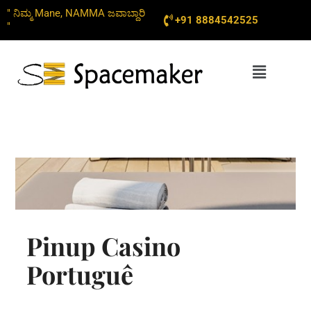
Skip
" ನಿಮ್ಮ Mane, NAMMA ಜವಾಬ್ದಾರಿ
+91 8884542525
to
"
content
Menu
Pinup Casino
Portuguê