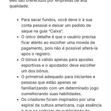
eles são oferecidos por empresas de alta
qualidade.
Para sacar fundos, você deve ir à sua
conta pessoal e deixar um pedido de
saque na guia “Caixa”.
O único detalhe é que o usuário precisa
ficar atento ao escolher uma moeda de
pagamento, pois não é possível alterá-la
após o registro.
O bônus é válido apenas para apostas
esportivas e o apostador deve escolher
um dos bônus.
O primeiroé adequado para iniciantes e
pessoas que estão apenas se
familiarizando com um determinado jogo
oumelhorando suas habilidades.
Os criadores foram inspirados por uma
espiral da cultura americana, cuja essência
é que os cartazes de publicidade de