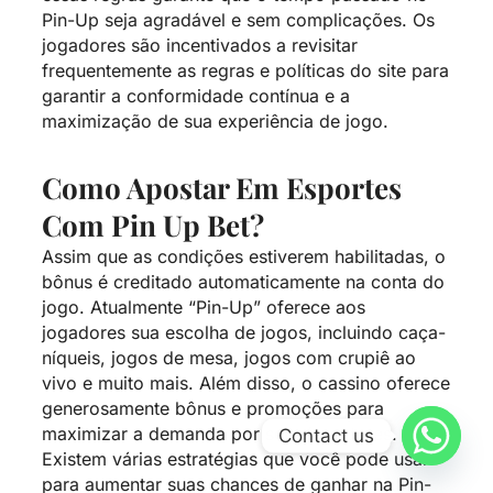
Pin-Up seja agradável e sem complicações. Os
jogadores são incentivados a revisitar
frequentemente as regras e políticas do site para
garantir a conformidade contínua e a
maximização de sua experiência de jogo.
Como Apostar Em Esportes
Com Pin Up Bet?
Assim que as condições estiverem habilitadas, o
bônus é creditado automaticamente na conta do
jogo. Atualmente “Pin-Up” oferece aos
jogadores sua escolha de jogos, incluindo caça-
níqueis, jogos de mesa, jogos com crupiê ao
vivo e muito mais. Além disso, o cassino oferece
generosamente bônus e promoções para
maximizar a demanda por seus jogadores.
Contact us
Existem várias estratégias que você pode usar
para aumentar suas chances de ganhar na Pin-