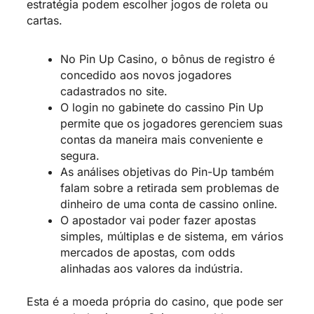
estratégia podem escolher jogos de roleta ou
cartas.
No Pin Up Casino, o bônus de registro é
concedido aos novos jogadores
cadastrados no site.
O login no gabinete do cassino Pin Up
permite que os jogadores gerenciem suas
contas da maneira mais conveniente e
segura.
As análises objetivas do Pin-Up também
falam sobre a retirada sem problemas de
dinheiro de uma conta de cassino online.
O apostador vai poder fazer apostas
simples, múltiplas e de sistema, em vários
mercados de apostas, com odds
alinhadas aos valores da indústria.
Esta é a moeda própria do casino, que pode ser