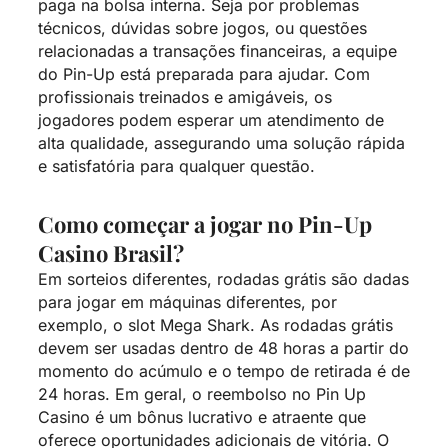
paga na bolsa interna. Seja por problemas
técnicos, dúvidas sobre jogos, ou questões
relacionadas a transações financeiras, a equipe
do Pin-Up está preparada para ajudar. Com
profissionais treinados e amigáveis, os
jogadores podem esperar um atendimento de
alta qualidade, assegurando uma solução rápida
e satisfatória para qualquer questão.
Como começar a jogar no Pin-Up
Casino Brasil?
Em sorteios diferentes, rodadas grátis são dadas
para jogar em máquinas diferentes, por
exemplo, o slot Mega Shark. As rodadas grátis
devem ser usadas dentro de 48 horas a partir do
momento do acúmulo e o tempo de retirada é de
24 horas. Em geral, o reembolso no Pin Up
Casino é um bônus lucrativo e atraente que
oferece oportunidades adicionais de vitória. O