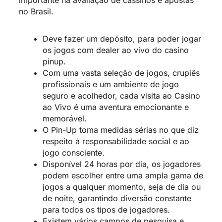
no Brasil.
Deve fazer um depósito, para poder jogar
os jogos com dealer ao vivo do casino
pinup.
Com uma vasta seleção de jogos, crupiês
profissionais e um ambiente de jogo
seguro e acolhedor, cada visita ao Casino
ao Vivo é uma aventura emocionante e
memorável.
O Pin-Up toma medidas sérias no que diz
respeito à responsabilidade social e ao
jogo consciente.
Disponível 24 horas por dia, os jogadores
podem escolher entre uma ampla gama de
jogos a qualquer momento, seja de dia ou
de noite, garantindo diversão constante
para todos os tipos de jogadores.
Existem vários campos de pesquisa e