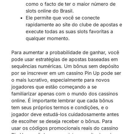
como o facto de ter o maior número de
slots online do Brasil.
Ele permite que você se conecte
rapidamente ao site do clube de apostas e
execute todas as suas slots favoritas a
qualquer momento.
Para aumentar a probabilidade de ganhar, você
pode usar estratégias de apostas baseadas em
sequências numéricas. Um bônus sem depósito
por se inscrever em um cassino Pin Up pode ser
o mais lucrativo, especialmente para novos
jogadores que estão começando a se
familiarizar apenas com o mundo dos cassinos
online. É importante lembrar que cada bônus
tem seus próprios termos e condições, e o
jogador deve estudá-los cuidadosamente antes
de escolher se deseja receber o bônus. Para
usar os códigos promocionais reais do cassino