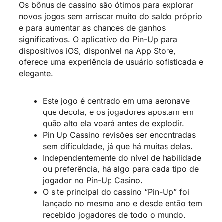
Os bônus de cassino são ótimos para explorar
novos jogos sem arriscar muito do saldo próprio
e para aumentar as chances de ganhos
significativos. O aplicativo do Pin-Up para
dispositivos iOS, disponível na App Store,
oferece uma experiência de usuário sofisticada e
elegante.
Este jogo é centrado em uma aeronave
que decola, e os jogadores apostam em
quão alto ela voará antes de explodir.
Pin Up Cassino revisões ser encontradas
sem dificuldade, já que há muitas delas.
Independentemente do nível de habilidade
ou preferência, há algo para cada tipo de
jogador no Pin-Up Casino.
O site principal do cassino “Pin-Up” foi
lançado no mesmo ano e desde então tem
recebido jogadores de todo o mundo.