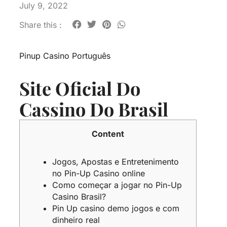
July 9, 2022
Share this :
Pinup Casino Português
Site Oficial Do
Cassino Do Brasil
Content
Jogos, Apostas e Entretenimento
no Pin-Up Casino online
Como começar a jogar no Pin-Up
Casino Brasil?
Pin Up casino demo jogos e com
dinheiro real