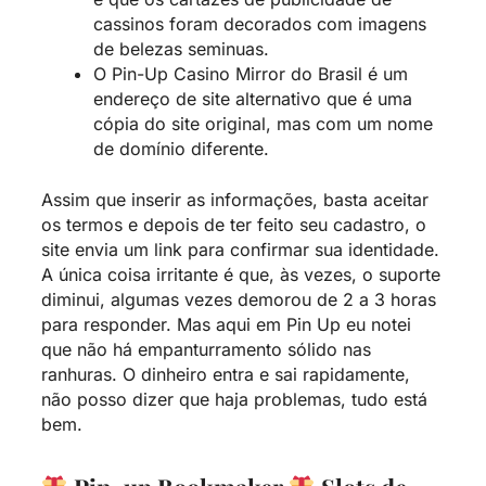
cassinos foram decorados com imagens
de belezas seminuas.
O Pin-Up Casino Mirror do Brasil é um
endereço de site alternativo que é uma
cópia do site original, mas com um nome
de domínio diferente.
Assim que inserir as informações, basta aceitar
os termos e depois de ter feito seu cadastro, o
site envia um link para confirmar sua identidade.
A única coisa irritante é que, às vezes, o suporte
diminui, algumas vezes demorou de 2 a 3 horas
para responder. Mas aqui em Pin Up eu notei
que não há empanturramento sólido nas
ranhuras. O dinheiro entra e sai rapidamente,
não posso dizer que haja problemas, tudo está
bem.