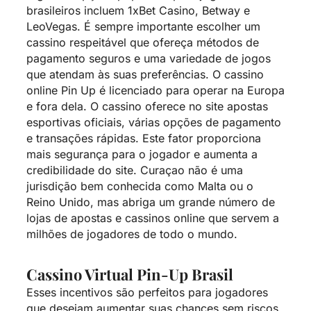
brasileiros incluem 1xBet Casino, Betway e
LeoVegas. É sempre importante escolher um
cassino respeitável que ofereça métodos de
pagamento seguros e uma variedade de jogos
que atendam às suas preferências. O cassino
online Pin Up é licenciado para operar na Europa
e fora dela. O cassino oferece no site apostas
esportivas oficiais, várias opções de pagamento
e transações rápidas. Este fator proporciona
mais segurança para o jogador e aumenta a
credibilidade do site. Curaçao não é uma
jurisdição bem conhecida como Malta ou o
Reino Unido, mas abriga um grande número de
lojas de apostas e cassinos online que servem a
milhões de jogadores de todo o mundo.
Cassino Virtual Pin-Up Brasil
Esses incentivos são perfeitos para jogadores
que desejam aumentar suas chances sem riscos