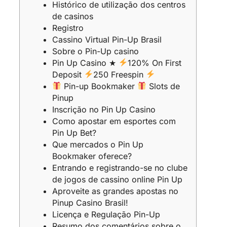
Histórico de utilização dos centros
de casinos
Registro
Cassino Virtual Pin-Up Brasil
Sobre o Pin-Up casino
Pin Up Casino ★
120% On First
Deposit
250 Freespin
Pin-up Bookmaker
Slots de
Pinup
Inscrição no Pin Up Casino
Como apostar em esportes com
Pin Up Bet?
Que mercados o Pin Up
Bookmaker oferece?
Entrando e registrando-se no clube
de jogos de cassino online Pin Up
Aproveite as grandes apostas no
Pinup Casino Brasil!
Licença e Regulação Pin-Up
Resumo dos comentários sobre o