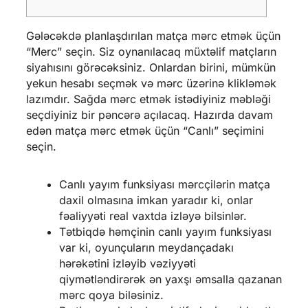
Gələcəkdə planlaşdırılan matça mərc etmək üçün
“Merc” seçin. Siz oynanılacaq müxtəlif matçların
siyahısını görəcəksiniz. Onlardan birini, mümkün
yekun hesabı seçmək və mərc üzərinə klikləmək
lazımdır. Sağda mərc etmək istədiyiniz məbləği
seçdiyiniz bir pəncərə açılacaq. Hazırda davam
edən matça mərc etmək üçün “Canlı” seçimini
seçin.
Canlı yayım funksiyası mərcçilərin matça
daxil olmasına imkan yaradır ki, onlar
fəaliyyəti real vaxtda izləyə bilsinlər.
Tətbiqdə həmçinin canlı yayım funksiyası
var ki, oyunçuların meydançadakı
hərəkətini izləyib vəziyyəti
qiymətləndirərək ən yaxşı əmsalla qazanan
mərc qoya biləsiniz.