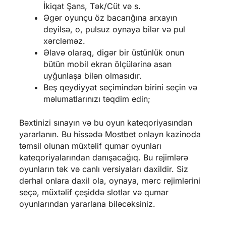
İkiqat Şans, Tək/Cüt və s.
Əgər oyunçu öz bacarığına arxayın
deyilsə, o, pulsuz oynaya bilər və pul
xərcləməz.
Əlavə olaraq, digər bir üstünlük onun
bütün mobil ekran ölçülərinə asan
uyğunlaşa bilən olmasıdır.
Beş qeydiyyat seçimindən birini seçin və
məlumatlarınızı təqdim edin;
Bəxtinizi sınayın və bu oyun kateqoriyasından
yararlanın. Bu hissədə Mostbet onlayn kazinoda
təmsil olunan müxtəlif qumar oyunları
kateqoriyalarından danışacağıq. Bu rejimlərə
oyunların tək və canlı versiyaları daxildir. Siz
dərhal onlara daxil ola, oynaya, mərc rejimlərini
seçə, müxtəlif çeşiddə slotlar və qumar
oyunlarından yararlana biləcəksiniz.