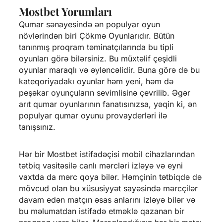
Mostbet Yorumları
Qumar sənayesində ən populyar oyun
növlərindən biri Çökmə Oyunlarıdır. Bütün
tanınmış proqram təminatçılarında bu tipli
oyunları görə bilərsiniz. Bu müxtəlif çeşidli
oyunlar maraqlı və əyləncəlidir. Buna görə də bu
kateqoriyadakı oyunlar həm yeni, həm də
peşəkar oyunçuların sevimlisinə çevrilib. Əgər
arıt qumar oyunlarının fanatısınızsa, yəqin ki, ən
populyar qumar oyunu provayderləri ilə
tanışsınız.
Hər bir Mostbet istifadəçisi mobil cihazlarından
tətbiq vasitəsilə canlı mərcləri izləyə və eyni
vaxtda da mərc qoya bilər. Həmçinin tətbiqdə də
mövcud olan bu xüsusiyyət sayəsində mərcçilər
davam edən matçın əsas anlarını izləyə bilər və
bu məlumatdan istifadə etməklə qazanan bir