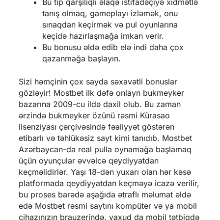
Bu tip qarşılıqlı əlaqə istifadəçiyə xidmətlə
tanış olmaq, gameplayı izləmək, onu
sınaqdan keçirmək və pul oyunlarına
keçidə hazırlaşmağa imkan verir.
Bu bonusu əldə edib elə indi daha çox
qazanmağa başlayın.
Sizi həmçinin çox sayda səxavətli bonuslar
gözləyir! Mostbet ilk dəfə onlayn bukmeyker
bazarına 2009-cu ildə daxil olub. Bu zaman
ərzində bukmeyker özünü rəsmi Kürasao
lisenziyası çərçivəsində fəaliyyət göstərən
etibarlı və təhlükəsiz sayt kimi tanıdıb. Mostbet
Azərbaycan-da real pulla oynamağa başlamaq
üçün oyunçular əvvəlcə qeydiyyatdan
keçməlidirlər. Yaşı 18-dən yuxarı olan hər kəsə
platformada qeydiyyatdan keçməyə icazə verilir,
bu proses barədə aşağıda ətraflı məlumat əldə
edə Mostbet rəsmi saytını kompüter və ya mobil
cihazınızın brauzerində, yaxud da mobil tətbiqdə