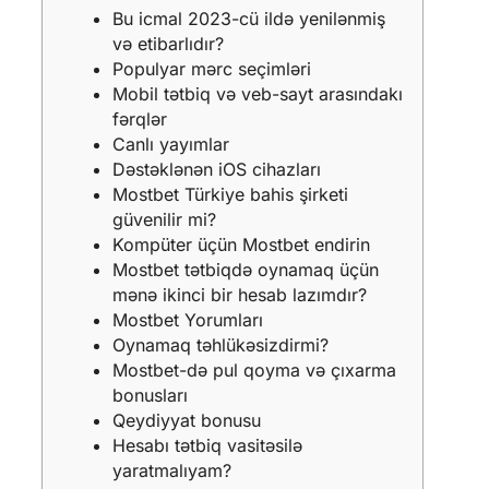
Bu icmal 2023-cü ildə yenilənmiş
və etibarlıdır?
Populyar mərc seçimləri
Mobil tətbiq və veb-sayt arasındakı
fərqlər
Canlı yayımlar
Dəstəklənən iOS cihazları
Mostbet Türkiye bahis şirketi
güvenilir mi?
Kompüter üçün Mostbet endirin
Mostbet tətbiqdə oynamaq üçün
mənə ikinci bir hesab lazımdır?
Mostbet Yorumları
Oynamaq təhlükəsizdirmi?
Mostbet-də pul qoyma və çıxarma
bonusları
Qeydiyyat bonusu
Hesabı tətbiq vasitəsilə
yaratmalıyam?