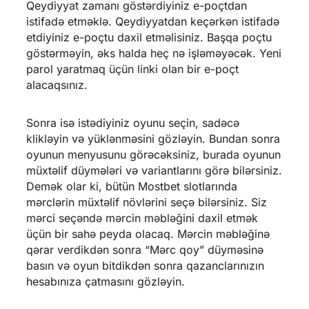
Qeydiyyat zamanı göstərdiyiniz e-poçtdan
istifadə etməklə. Qeydiyyatdan keçərkən istifadə
etdiyiniz e-poçtu daxil etməlisiniz. Başqa poçtu
göstərməyin, əks halda heç nə işləməyəcək. Yeni
parol yaratmaq üçün linki olan bir e-poçt
alacaqsınız.
Sonra isə istədiyiniz oyunu seçin, sadəcə
klikləyin və yüklənməsini gözləyin. Bundan sonra
oyunun menyusunu görəcəksiniz, burada oyunun
müxtəlif düymələri və variantlarını görə bilərsiniz.
Demək olar ki, bütün Mostbet slotlarında
mərclərin müxtəlif növlərini seçə bilərsiniz. Siz
mərci seçəndə mərcin məbləğini daxil etmək
üçün bir sahə peyda olacaq. Mərcin məbləğinə
qərar verdikdən sonra “Mərc qoy” düyməsinə
basın və oyun bitdikdən sonra qazanclarınızın
hesabınıza çatmasını gözləyin.