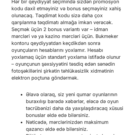
Hər bir qeydiyyat seçimində sizdən promosyon
kodu daxil etməyiniz və bonus seçməyiniz xahiş
olunacaq. Təqdimat kodu sizə daha çox
qarşılanma təqdimatı almağa imkan verəcək.
Seçmək üçün 2 bonus variantı var – idman
mərcləri və ya kazino mərcləri üçün. Bukmeker
kontoru qeydiyyatdan keçdikdən sonra
oyunçuların hesablarını yoxlamır. Hesabı
yoxlamaq üçün standart yoxlama istifadə olunur
– oyunçunun şəxsiyyətini təsdiq edən sənədin
fotoşəkillərini şirkətin təhlükəsizlik xidmətinin
elektron poçtuna göndərmək.
Əlavə olaraq, siz yeni qumar oyunlarının
buraxılışı barədə xəbərlər, eləcə də oyun
təcrübənizi daha da yaxşılaşdıracaq xüsusi
bonuslar əldə edə bilərsiniz.
Nəticədə, mərclərinizdən maksimum
qazancı əldə edə bilərsiniz.