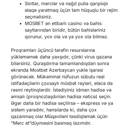
Slotlar, mərclər və nağd pulla qarşılıqlı
əlaqə yaratmaq üçün tam hüquqlu bir rejim
seçməlisiniz.
MOSBET ən etibarlı casino və bahis
saytlarından biridir, bütün bahisləriniz
qorunur, yox ola və ya yox ola bilməz.
Proqramları üçüncü tərəfin resurslarına
yükləməmək daha yaxşıdır, çünki virus qazana
bilərsiniz. Quraşdırma tamamlandıqdan sonra
ekranda Mostbet Azerbaycan yukle işarəsi
görünəcək. Mükəmməl nüfuzun sübutu real
istifadəçilərin çoxsaylı müsbət rəyləri, eləcə də
rəsmi reytinqlərdir. İstədiyiniz idman hadisə və
əmsalı (proqnozlaşdırılan hadisə nəticə) seçin.
Əgər daha bir hadisə seçilirsə – ekspress və ya
sistem yaradılır, hansılarda ki, daha çox
qazanmaq olar.Müqaviləni təsdiqləmək üçün
“Mərc et”düyməsini basmaq lazımdır.