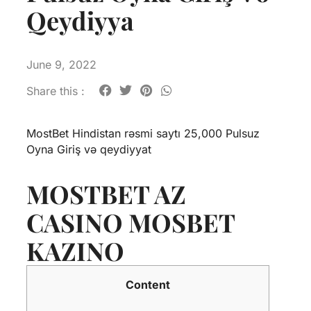
Qeydiyya
June 9, 2022
Share this :
MostBet Hindistan rəsmi saytı 25,000 Pulsuz
Oyna Giriş və qeydiyyat
MOSTBET AZ
CASINO MOSBET
KAZINO
Content