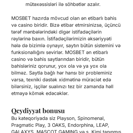
mütəxəssisləri ilə söhbətlər azalır.
MOSBET hazırda mövcud olan ən etibarlı bahis
və casino biridir. Bizə etibar etmirsinizsə, üçüncü
tərəf mənbələrindəki digər istifadəçilərin
rəylərinə baxın. İstifadəçilərimizin əksəriyyəti
hələ də bizimlə oynayır, saytın bütün sistemini və
funksionallığını sevirlər. MOSBET ən etibarlı
casino və bahis saytlarından biridir, bütün
bahisləriniz qorunur, yox ola və ya yox ola
bilməz. Saytla bağlı hər hansı bir probleminiz
varsa, texniki dəstək xidmətinə müraciət edə
bilərsiniz, işçilər sualınızı tez bir zamanda həll
etməyə kömək edəcəklər.
Qeydiyyat bonusu
Bu kateqoriyada siz Playson, Spinomenal,
Pragmatic Play, 3 OAKS, Endorphina, LEAP,
GALAXYS, MASCOT GAMING və s. Kimi tanınmış