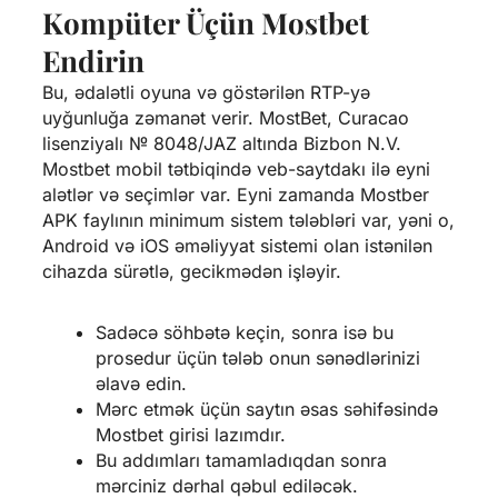
Kompüter Üçün Mostbet
Endirin
Bu, ədalətli oyuna və göstərilən RTP-yə
uyğunluğa zəmanət verir. MostBet, Curacao
lisenziyalı № 8048/JAZ altında Bizbon N.V.
Mostbet mobil tətbiqində veb-saytdakı ilə eyni
alətlər və seçimlər var. Eyni zamanda Mostber
APK faylının minimum sistem tələbləri var, yəni o,
Android və iOS əməliyyat sistemi olan istənilən
cihazda sürətlə, gecikmədən işləyir.
Sadəcə söhbətə keçin, sonra isə bu
prosedur üçün tələb onun sənədlərinizi
əlavə edin.
Mərc etmək üçün saytın əsas səhifəsində
Mostbet girisi lazımdır.
Bu addımları tamamladıqdan sonra
mərciniz dərhal qəbul ediləcək.