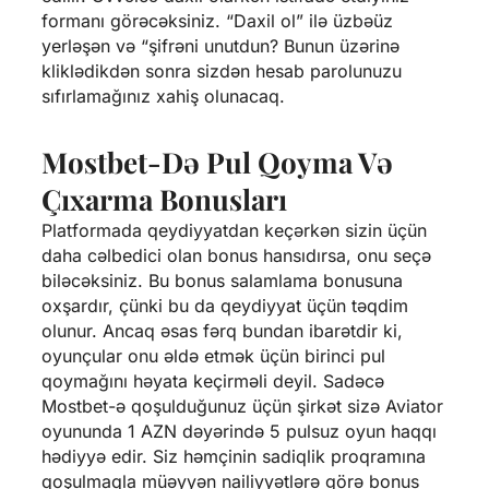
formanı görəcəksiniz. “Daxil ol” ilə üzbəüz
yerləşən və “şifrəni unutdun? Bunun üzərinə
kliklədikdən sonra sizdən hesab parolunuzu
sıfırlamağınız xahiş olunacaq.
Mostbet-Də Pul Qoyma Və
Çıxarma Bonusları
Platformada qeydiyyatdan keçərkən sizin üçün
daha cəlbedici olan bonus hansıdırsa, onu seçə
biləcəksiniz. Bu bonus salamlama bonusuna
oxşardır, çünki bu da qeydiyyat üçün təqdim
olunur. Ancaq əsas fərq bundan ibarətdir ki,
oyunçular onu əldə etmək üçün birinci pul
qoymağını həyata keçirməli deyil. Sadəcə
Mostbet-ə qoşulduğunuz üçün şirkət sizə Aviator
oyununda 1 AZN dəyərində 5 pulsuz oyun haqqı
hədiyyə edir. Siz həmçinin sadiqlik proqramına
qoşulmaqla müəyyən nailiyyətlərə görə bonus