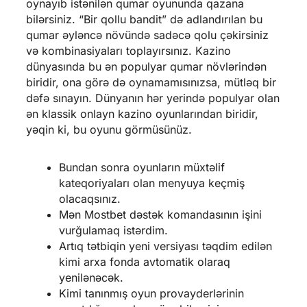
oynayıb istənilən qumar oyununda qazana
bilərsiniz. “Bir qollu bandit” də adlandırılan bu
qumar əyləncə növündə sadəcə qolu çəkirsiniz
və kombinasiyaları toplayırsınız. Kazino
dünyasında bu ən populyar qumar növlərindən
biridir, ona görə də oynamamısınızsa, mütləq bir
dəfə sınayın. Dünyanın hər yerində populyar olan
ən klassik onlayn kazino oyunlarından biridir,
yəqin ki, bu oyunu görmüsünüz.
Bundan sonra oyunların müxtəlif
kateqoriyaları olan menyuya keçmiş
olacaqsınız.
Mən Mostbet dəstək komandasının işini
vurğulamaq istərdim.
Artıq tətbiqin yeni versiyası təqdim edilən
kimi arxa fonda avtomatik olaraq
yenilənəcək.
Kimi tanınmış oyun provayderlərinin