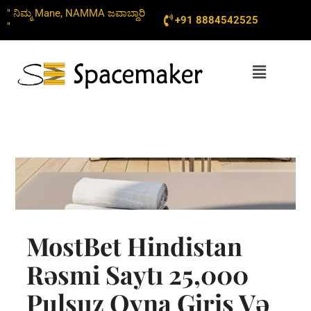
Skip
" ನಿಮ್ಮ Mane, NAMMA ಜವಾಬ್ದಾರಿ
+91 8884542525
to
"
content
Menu
MostBet Hindistan
Rəsmi Saytı 25,000
Pulsuz Oyna Giriş Və