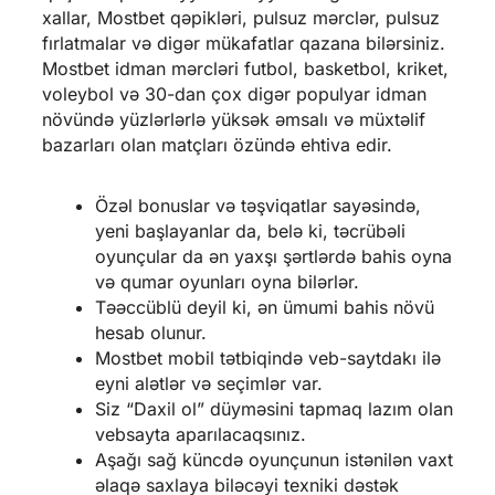
xallar, Mostbet qəpikləri, pulsuz mərclər, pulsuz
fırlatmalar və digər mükafatlar qazana bilərsiniz.
Mostbet idman mərcləri futbol, basketbol, kriket,
voleybol və 30-dan çox digər populyar idman
növündə yüzlərlərlə yüksək əmsalı və müxtəlif
bazarları olan matçları özündə ehtiva edir.
Özəl bonuslar və təşviqatlar sayəsində,
yeni başlayanlar da, belə ki, təcrübəli
oyunçular da ən yaxşı şərtlərdə bahis oyna
və qumar oyunları oyna bilərlər.
Təəccüblü deyil ki, ən ümumi bahis növü
hesab olunur.
Mostbet mobil tətbiqində veb-saytdakı ilə
eyni alətlər və seçimlər var.
Siz “Daxil ol” düyməsini tapmaq lazım olan
vebsayta aparılacaqsınız.
Aşağı sağ küncdə oyunçunun istənilən vaxt
əlaqə saxlaya biləcəyi texniki dəstək