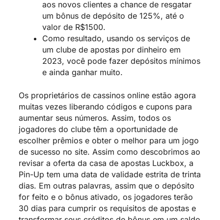
aos novos clientes a chance de resgatar
um bônus de depósito de 125%, até o
valor de R$1500.
Como resultado, usando os serviços de
um clube de apostas por dinheiro em
2023, você pode fazer depósitos mínimos
e ainda ganhar muito.
Os proprietários de cassinos online estão agora
muitas vezes liberando códigos e cupons para
aumentar seus números. Assim, todos os
jogadores do clube têm a oportunidade de
escolher prêmios e obter o melhor para um jogo
de sucesso no site. Assim como descobrimos ao
revisar a oferta da casa de apostas Luckbox, a
Pin-Up tem uma data de validade estrita de trinta
dias. Em outras palavras, assim que o depósito
for feito e o bônus ativado, os jogadores terão
30 dias para cumprir os requisitos de apostas e
transformar seus créditos de bônus em um saldo