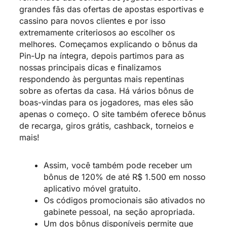
grandes fãs das ofertas de apostas esportivas e
cassino para novos clientes e por isso
extremamente criteriosos ao escolher os
melhores. Começamos explicando o bônus da
Pin-Up na íntegra, depois partimos para as
nossas principais dicas e finalizamos
respondendo às perguntas mais repentinas
sobre as ofertas da casa. Há vários bônus de
boas-vindas para os jogadores, mas eles são
apenas o começo. O site também oferece bônus
de recarga, giros grátis, cashback, torneios e
mais!
Assim, você também pode receber um
bônus de 120% de até R$ 1.500 em nosso
aplicativo móvel gratuito.
Os códigos promocionais são ativados no
gabinete pessoal, na seção apropriada.
Um dos bônus disponíveis permite que