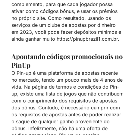
complemento, para que cada jogador possa
ativar como códigos bônus, e usar os prêmios
no próprio site. Como resultado, usando os
serviços de um clube de apostas por dinheiro
em 2023, você pode fazer depósitos mínimos e
ainda ganhar muito
https://pinupbrazil1.com.br
.
Apontando códigos promocionais no
PinUp
O Pin-up é uma plataforma de apostas recente
no mercado, tendo um pouco mais de 4 anos de
vida. Na página de termos e condições do Pin-
up, existe uma lista de jogos que não contribuem
com o cumprimento dos requisitos de apostas
dos bônus. Contudo, é necessário cumprir com
os requisitos de apostas antes de poder realizar
o saque de qualquer ganho proveniente do
bônus. Infelizmente, não há uma oferta de