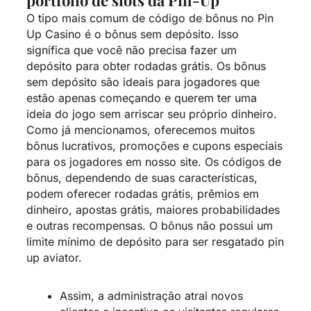
O tipo mais comum de código de bônus no Pin
Up Casino é o bônus sem depósito. Isso
significa que você não precisa fazer um
depósito para obter rodadas grátis. Os bônus
sem depósito são ideais para jogadores que
estão apenas começando e querem ter uma
ideia do jogo sem arriscar seu próprio dinheiro.
Como já mencionamos, oferecemos muitos
bônus lucrativos, promoções e cupons especiais
para os jogadores em nosso site. Os códigos de
bônus, dependendo de suas características,
podem oferecer rodadas grátis, prêmios em
dinheiro, apostas grátis, maiores probabilidades
e outras recompensas. O bônus não possui um
limite mínimo de depósito para ser resgatado
pin
up aviator
.
Assim, a administração atrai novos