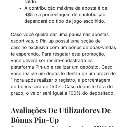
saldo.
A contribuição máxima da aposta é de
R$5 e a porcentagem de contribuição
dependerá do tipo de jogo escolhido.
Caso você queira dar uma pausa nas apostas
esportivas, o Pin-up possui uma seção de
cassino exclusiva com um bônus de boas-vindas
te esperando. Para resgatar esta promoção,
você deverá ser recém-cadastrado na
plataforma Pin-up e realizar um depósito. Caso
você realize um depósito dentro de um prazo de
1 hora após realizar o registro, a porcentagem
do bônus será de 150%. Caso deposite fora do
prazo, o valor será igual a 100% do depositado.
Avaliações De Utilizadores De
Bônus Pin-Up