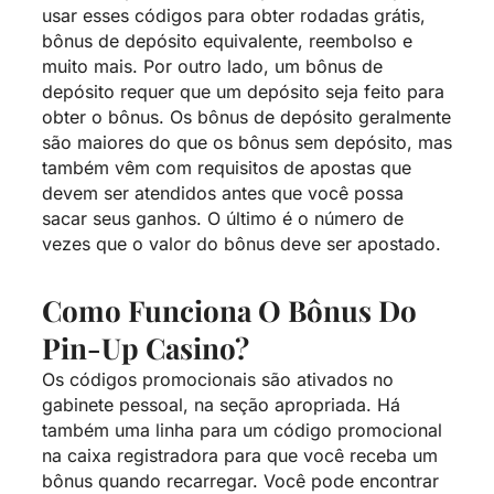
usar esses códigos para obter rodadas grátis,
bônus de depósito equivalente, reembolso e
muito mais. Por outro lado, um bônus de
depósito requer que um depósito seja feito para
obter o bônus. Os bônus de depósito geralmente
são maiores do que os bônus sem depósito, mas
também vêm com requisitos de apostas que
devem ser atendidos antes que você possa
sacar seus ganhos. O último é o número de
vezes que o valor do bônus deve ser apostado.
Como Funciona O Bônus Do
Pin-Up Casino?
Os códigos promocionais são ativados no
gabinete pessoal, na seção apropriada. Há
também uma linha para um código promocional
na caixa registradora para que você receba um
bônus quando recarregar. Você pode encontrar