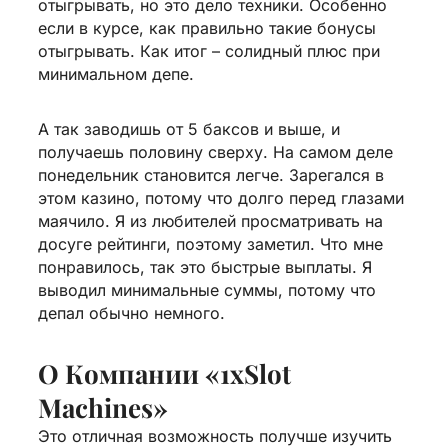
отыгрывать, но это дело техники. Особенно
если в курсе, как правильно такие бонусы
отыгрывать. Как итог – солидный плюс при
минимальном депе.
А так заводишь от 5 баксов и выше, и
получаешь половину сверху. На самом деле
понедельник становится легче. Зарегался в
этом казино, потому что долго перед глазами
маячило. Я из любителей просматривать на
досуге рейтинги, поэтому заметил. Что мне
понравилось, так это быстрые выплаты. Я
выводил минимальные суммы, потому что
депал обычно немного.
О Компании «1xSlot
Machines»
Это отличная возможность получше изучить