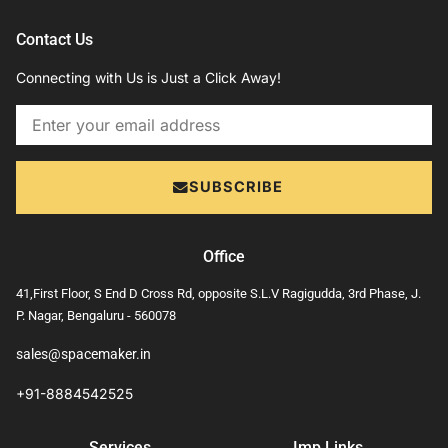
Contact Us
Connecting with Us is Just a Click Away!
Email
SUBSCRIBE
Office
41,First Floor, S End D Cross Rd, opposite S.L.V Ragigudda, 3rd Phase, J.
P. Nagar, Bengaluru - 560078
sales@spacemaker.in
+91-8884542525
Services
Imp Links