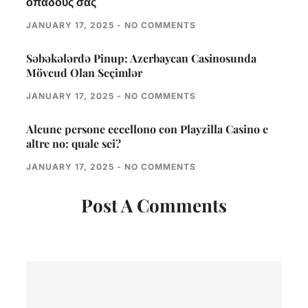
οπαδούς σας
JANUARY 17, 2025
NO COMMENTS
Səbəkələrdə Pinup: Azerbaycan Casinosunda
Mövcud Olan Seçimlər
JANUARY 17, 2025
NO COMMENTS
Alcune persone eccellono con Playzilla Casino e
altre no: quale sei?
JANUARY 17, 2025
NO COMMENTS
Post A Comments