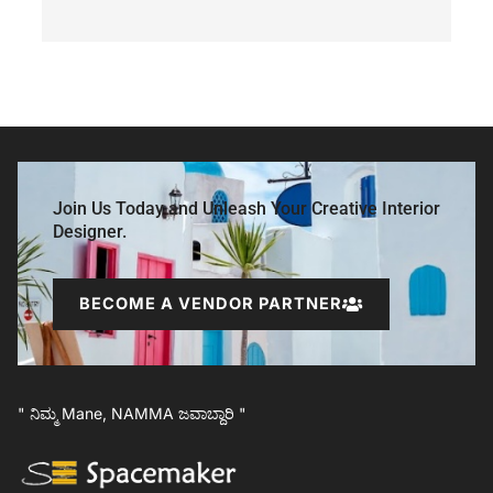
Join Us Today and Unleash Your Creative Interior
Designer.
BECOME A VENDOR PARTNER
" ನಿಮ್ಮ Mane, NAMMA ಜವಾಬ್ದಾರಿ "