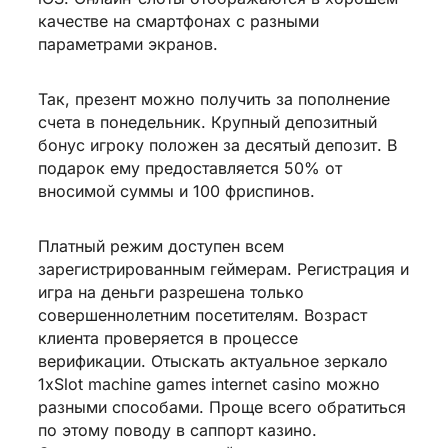
качестве на смартфонах с разными
параметрами экранов.
Так, презент можно получить за пополнение
счета в понедельник. Крупный депозитный
бонус игроку положен за десятый депозит. В
подарок ему предоставляется 50% от
вносимой суммы и 100 фриспинов.
Платный режим доступен всем
зарегистрированным геймерам. Регистрация и
игра на деньги разрешена только
совершеннолетним посетителям. Возраст
клиента проверяется в процессе
верификации. Отыскать актуальное зеркало
1xSlot machine games internet casino можно
разными способами. Проще всего обратиться
по этому поводу в саппорт казино.