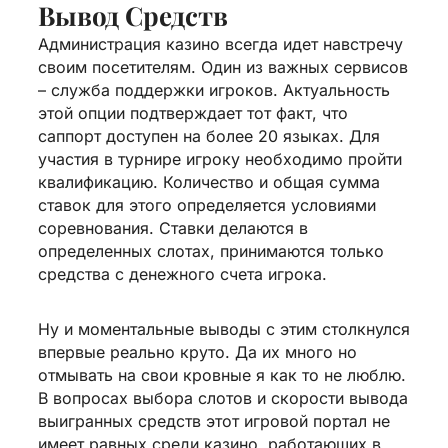
Вывод Средств
Администрация казино всегда идет навстречу
своим посетителям. Один из важных сервисов
– служба поддержки игроков. Актуальность
этой опции подтверждает тот факт, что
саппорт доступен на более 20 языках. Для
участия в турнире игроку необходимо пройти
квалификацию. Количество и общая сумма
ставок для этого определяется условиями
соревнования. Ставки делаются в
определенных слотах, принимаются только
средства с денежного счета игрока.
Ну и моментальные выводы с этим столкнулся
впервые реально круто. Да их много но
отмывать на свои кровные я как то не люблю.
В вопросах выбора слотов и скорости вывода
выигранных средств этот игровой портал не
имеет равных среди казино, работающих в