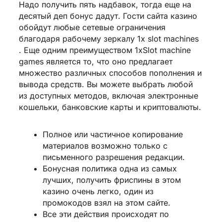
Надо получить пять надбавок, тогда еще на
десятый деп бонус дадут. Гости сайта казино
обойдут любые сетевые ограничения
благодаря рабочему зеркалу 1x slot machines
. Еще одним преимуществом 1xSlot machine
games является то, что оно предлагает
множество различных способов пополнения и
вывода средств. Вы можете выбрать любой
из доступных методов, включая электронные
кошельки, банковские карты и криптовалюты.
Полное или частичное копирование
материалов возможно только с
письменного разрешения редакции.
Бонусная политика одна из самых
лучших, получить фриспины в этом
казино очень легко, один из
промокодов взял на этом сайте.
Все эти действия происходят по