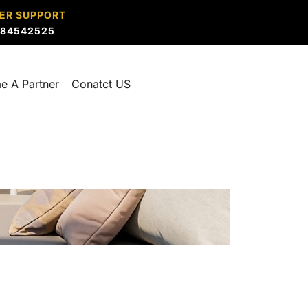
ER SUPPORT
884542525
e A Partner
Conatct US