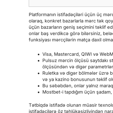
Platformanın istifadəçiləri üçün üç mər
olaraq, konkret bazarlarla mərc tək qoy
üçün bazarların geniş seçimini təklif e
onlar baş verdikcə görə bilərsiniz, bel
funksiyası mərcçilərin matça daxil olması
Visa, Mastercard, QIWI və WebMo
Pulsuz mərcin ölçüsü saytdakı s
ölçüsündən və digər parametrlərd
Ruletka və digər bölmələr üzrə 
və ya kazino bonusunun təklif ol
Bu səbəbdən, onlar yalnız maraql
Mostbet-i tapdığım üçün şadam, çü
Tətbiqdə istifadə olunan müasir texnolo
istifadəçilərə öz təhlükəsizliyindən na