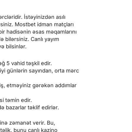
ləridir. İstəyinizdən asılı
rsiniz. Mostbet idman matçları
 bir hadisənin əsas məqamlarını
 bilərsiniz. Canlı yayım
ə bilsinlər.
5 vahid təşkil edir.
i günlərin sayından, orta mərc
iş, etməyiniz gərəkən addımlar
i təmin edir.
bazarlar təklif edirlər.
yinə zəmanət verir. Bu,
əlik, bunu canlı kazino