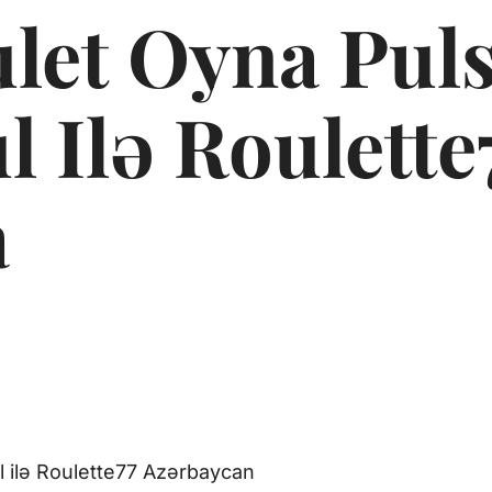
let Oyna Pul
l Ilə Roulette
a
l ilə Roulette77 Azərbaycan