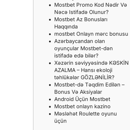
Mostbet Promo Kod Nədir Və
Nəcə Istifadə Olunur?
Mostbet Az Bonusları
Haqqında
mostbet Onlayn mərc bonusu
Azərbaycandan olan
oyunçular Mostbet-dən
istifadə edə bilər?
Xəzərin səviyyəsində KƏSKİN
AZALMA – Hansı ekoloji
təhlükələr GÖZLƏNİLİR?
Mostbet-də Təqdim Edilən –
Bonus Və Aksiyalar
Android Üçün Mostbet
Mostbet onlayn kazino
Məsləhət Roulette oyunu
üçün