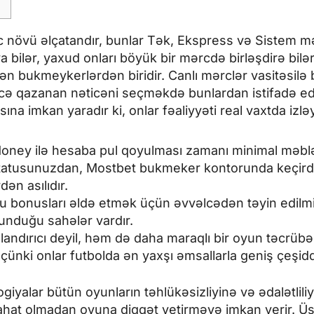
c növü əlçatandır, bunlar Tək, Ekspress və Sistem mərc
a bilər, yaxud onları böyük bir mərcdə birləşdirə bilə
dən bukmeykerlərdən biridir. Canlı mərclər vasitəsilə
əcə qazanan nəticəni seçməkdə bunlardan istifadə edə
na imkan yaradır ki, onlar fəaliyyəti real vaxtda izləy
ney ilə hesaba pul qoyulması zamanı minimal məbləğ 
tatusunuzdan, Mostbet bukmeker kontorunda keçirdiy
ən asılıdır.
bu bonusları əldə etmək üçün əvvəlcədən təyin edilm
unduğu sahələr vardır.
andırıcı deyil, həm də daha maraqlı bir oyun təcrübəs
nki onlar futbolda ən yaxşı əmsallarla geniş çeşiddə 
giyalar bütün oyunların təhlükəsizliyinə və ədalətlili
rahat olmadan oyuna diqqət yetirməyə imkan verir. Üst