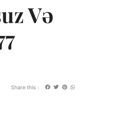
suz Və
77
Share this :