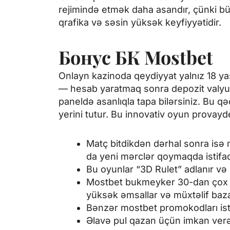
rejimində etmək daha asandır, çünki bütü
qrafika və səsin yüksək keyfiyyətidir.
Бонус БК Mostbet
Onlayn kazinoda qeydiyyat yalnız 18 ya
— hesab yaratmaq sonra depozit valyut
paneldə asanlıqla tapa bilərsiniz. Bu q
yerini tutur. Bu innovativ oyun provay
Matç bitdikdən dərhal sonra isə
da yeni mərclər qoymaqda istifad
Bu oyunlar “3D Rulet” adlanır və
Mostbet bukmeyker 30-dan çox idm
yüksək əmsallar və müxtəlif bazarl
Bənzər mostbet promokodları isti
Əlavə pul qazan üçün imkan verə