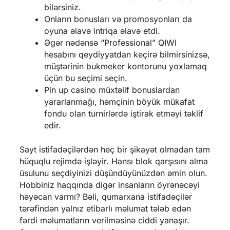
bilərsiniz.
Onların bonusları və promosyonları da
oyuna əlavə intriqa əlavə etdi.
Əgər nədənsə “Professional” QIWI
hesabını qeydiyyatdan keçirə bilmirsinizsə,
müştərinin bukmeker kontorunu yoxlamaq
üçün bu seçimi seçin.
Pin up casino müxtəlif bonuslardan
yararlanmağı, həmçinin böyük mükafat
fondu olan turnirlərdə iştirak etməyi təklif
edir.
Sayt istifadəçilərdən heç bir şikayət olmadan tam
hüquqlu rejimdə işləyir. Hansı blok qarşısını alma
üsulunu seçdiyinizi düşündüyünüzdən əmin olun.
Hobbiniz haqqında digər insanların öyrənəcəyi
həyəcan varmı? Bəli, qumarxana istifadəçilər
tərəfindən yalnız etibarlı məlumat tələb edən
fərdi məlumatların verilməsinə ciddi yanaşır.