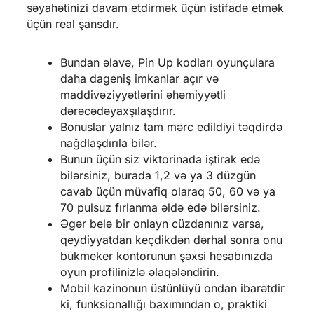
səyahətinizi davam etdirmək üçün istifadə etmək
üçün real şansdır.
Bundan əlavə, Pin Up kodları oyunçulara
daha dageniş imkanlar açır və
maddivəziyyətlərini əhəmiyyətli
dərəcədəyaxşılaşdırır.
Bonuslar yalnız tam mərc edildiyi təqdirdə
nağdlaşdırıla bilər.
Bunun üçün siz viktorinada iştirak edə
bilərsiniz, burada 1,2 və ya 3 düzgün
cavab üçün müvafiq olaraq 50, 60 və ya
70 pulsuz fırlanma əldə edə bilərsiniz.
Əgər belə bir onlayn cüzdanınız varsa,
qeydiyyatdan keçdikdən dərhal sonra onu
bukmeker kontorunun şəxsi hesabınızda
oyun profilinizlə əlaqələndirin.
Mobil kazinonun üstünlüyü ondan ibarətdir
ki, funksionallığı baxımından o, praktiki