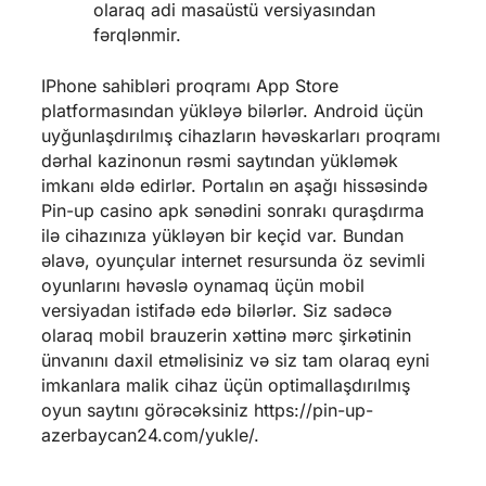
olaraq adi masaüstü versiyasından
fərqlənmir.
IPhone sahibləri proqramı App Store
platformasından yükləyə bilərlər. Android üçün
uyğunlaşdırılmış cihazların həvəskarları proqramı
dərhal kazinonun rəsmi saytından yükləmək
imkanı əldə edirlər. Portalın ən aşağı hissəsində
Pin-up casino apk sənədini sonrakı quraşdırma
ilə cihazınıza yükləyən bir keçid var. Bundan
əlavə, oyunçular internet resursunda öz sevimli
oyunlarını həvəslə oynamaq üçün mobil
versiyadan istifadə edə bilərlər. Siz sadəcə
olaraq mobil brauzerin xəttinə mərc şirkətinin
ünvanını daxil etməlisiniz və siz tam olaraq eyni
imkanlara malik cihaz üçün optimallaşdırılmış
oyun saytını görəcəksiniz
https://pin-up-
azerbaycan24.com/yukle/
.