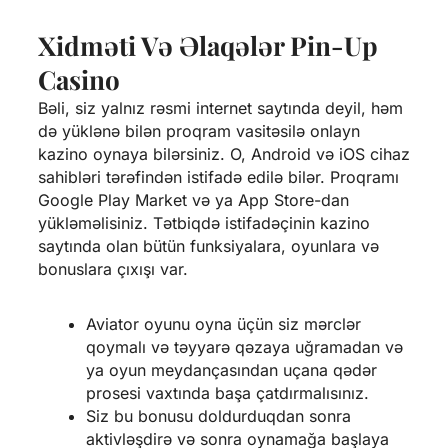
Xidməti Və Əlaqələr Pin-Up
Casino
Bəli, siz yalnız rəsmi internet saytında deyil, həm
də yüklənə bilən proqram vasitəsilə onlayn
kazino oynaya bilərsiniz. O, Android və iOS cihaz
sahibləri tərəfindən istifadə edilə bilər. Proqramı
Google Play Market və ya App Store-dan
yükləməlisiniz. Tətbiqdə istifadəçinin kazino
saytında olan bütün funksiyalara, oyunlara və
bonuslara çıxışı var.
Aviator oyunu oyna üçün siz mərclər
qoymalı və təyyarə qəzaya uğramadan və
ya oyun meydançasından uçana qədər
prosesi vaxtında başa çatdırmalısınız.
Siz bu bonusu doldurduqdan sonra
aktivləşdirə və sonra oynamağa başlaya