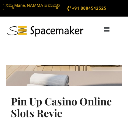
Skip
" ನಿಮ್ಮ Mane, NAMMA ಜವಾಬ್ದಾರಿ
+91 8884542525
to
"
content
Menu
Pin Up Casino Online
Slots Revie