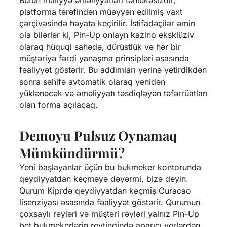
platforma tərəfindən müəyyən edilmiş vaxt
çərçivəsində həyata keçirilir. İstifadəçilər əmin
ola bilərlər ki, Pin-Up onlayn kazino eksklüziv
olaraq hüquqi sahədə, dürüstlük və hər bir
müştəriyə fərdi yanaşma prinsipləri əsasında
fəaliyyət göstərir. Bu addımları yerinə yetirdikdən
sonra səhifə avtomatik olaraq yenidən
yüklənəcək və əməliyyatı təsdiqləyən təfərrüatları
olan forma açılacaq.
Demoyu Pulsuz Oynamaq
Mümkündürmü?
Yeni başlayanlar üçün bu bukmeker kontorunda
qeydiyyatdan keçməyə dəyərmi, bizə deyin.
Qurum Kiprdə qeydiyyatdan keçmiş Curacao
lisenziyası əsasında fəaliyyət göstərir. Qurumun
çoxsaylı rəyləri və müştəri rəyləri yalnız Pin-Up
bet bukmekerlərin reytinqində aparıcı yerlərdən