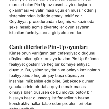
mərcləri olan Pin Up az rəsmi saytı uduşların
çıxarılması və yatırılması üçün ən müasir ödəniş
sistemlərindən istifadə etməyi təklif edir.
Qeydiyyat prosedurundan keçmiş və kazinoda
şəxsi hesab açmış ziyarətçilər oyun saytının
istənilən funksiyalarına giriş əldə edirlər.
Canlı dilerlərlə Pin-Up oyunları
Kimsə onun varlığının tam cəfəngiyat olduğunu
düşünə bilər, çünki onlayn kazino Pin Up özündə
fəaliyyət göstərir və heç bir köməyə ehtiyac
duymur. Bu, yalnız saytların və onlayn kazinoların
fəaliyyətində heç bir şey başa düşməyən
insanları mübahisə edə bilər. Şəbəkədə qumar
şəbəkələrinin bir daha qeyd etmək mənası
olmaya bilər, xüsusən də bu mövzu bütöv bir
hissəyə həsr olunacaq. İstifadəçilərin bəzən
konstruktiv həllər tələb edən problemləri olan
daha vacibdir.