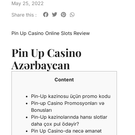
May 25, 2022
Share this :
Pin Up Casino Online Slots Review
Pin Up Casino
Azərbaycan
Content
Pin-Up kazinosu üçün promo kodu
Pin-up Casino Promosyonları və
Bonusları
Pin-Up kazinolarında hansı slotlar
daha çox pul ödəyir?
Pin Up Casino-da necə əmanət