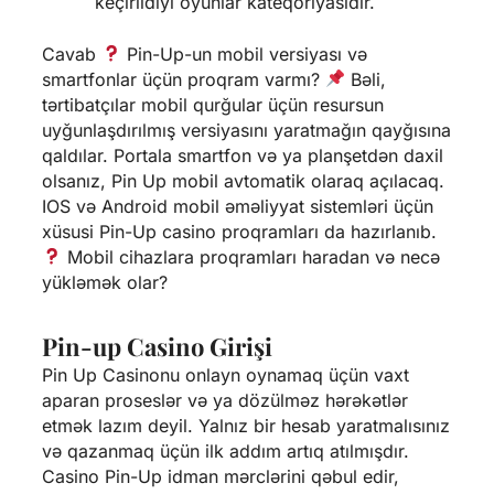
keçirildiyi oyunlar kateqoriyasıdır.
Cavab
Pin-Up-un mobil versiyası və
smartfonlar üçün proqram varmı?
Bəli,
tərtibatçılar mobil qurğular üçün resursun
uyğunlaşdırılmış versiyasını yaratmağın qayğısına
qaldılar. Portala smartfon və ya planşetdən daxil
olsanız, Pin Up mobil avtomatik olaraq açılacaq.
IOS və Android mobil əməliyyat sistemləri üçün
xüsusi Pin-Up casino proqramları da hazırlanıb.
Mobil cihazlara proqramları haradan və necə
yükləmək olar?
Pin-up Casino Girişi
Pin Up Casinonu onlayn oynamaq üçün vaxt
aparan proseslər və ya dözülməz hərəkətlər
etmək lazım deyil. Yalnız bir hesab yaratmalısınız
və qazanmaq üçün ilk addım artıq atılmışdır.
Casino Pin-Up idman mərclərini qəbul edir,