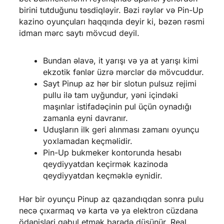
birini tutduğunu təsdiqləyir. Bəzi rəylər və Pin-Up
kazino oyunçuları haqqında deyir ki, bəzən rəsmi
idman mərc saytı mövcud deyil.
Bundan əlavə, it yarışı və ya at yarışı kimi
ekzotik fənlər üzrə mərclər də mövcuddur.
Sayt Pinup az hər bir slotun pulsuz rejimi
pullu ilə tam uyğundur, yəni içindəki
maşınlar istifadəçinin pul üçün oynadığı
zamanla eyni davranır.
Uduşların ilk geri alınması zamanı oyunçu
yoxlamadan keçməlidir.
Pin-Up bukmeker kontorunda hesabı
qeydiyyatdan keçirmək kazinoda
qeydiyyatdan keçməklə eynidir.
Hər bir oyunçu Pinup az qazandıqdan sonra pulu
necə çıxarmaq və karta və ya elektron cüzdana
ödənişləri qəbul etmək barədə düşünür. Real