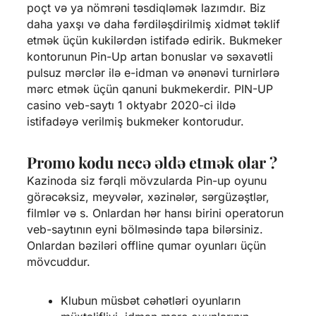
poçt və ya nömrəni təsdiqləmək lazımdır. Biz
daha yaxşı və daha fərdiləşdirilmiş xidmət təklif
etmək üçün kukilərdən istifadə edirik. Bukmeker
kontorunun Pin-Up artan bonuslar və səxavətli
pulsuz mərclər ilə e-idman və ənənəvi turnirlərə
mərc etmək üçün qanuni bukmekerdir. PIN-UP
casino veb-saytı 1 oktyabr 2020-ci ildə
istifadəyə verilmiş bukmeker kontorudur.
Promo kodu necə əldə etmək olar ?
Kazinoda siz fərqli mövzularda Pin-up oyunu
görəcəksiz, meyvələr, xəzinələr, sərgüzəştlər,
filmlər və s. Onlardan hər hansı birini operatorun
veb-saytının eyni bölməsində tapa bilərsiniz.
Onlardan bəziləri offline qumar oyunları üçün
mövcuddur.
Klubun müsbət cəhətləri oyunların