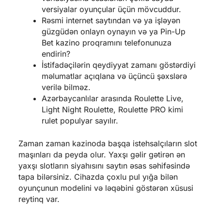
versiyalar oyunçular üçün mövcuddur.
Rəsmi internet saytından və ya işləyən
güzgüdən onlayn oynayın və ya Pin-Up
Bet kazino proqramını telefonunuza
endirin?
İstifadəçilərin qeydiyyat zamanı göstərdiyi
məlumatlar açıqlana və üçüncü şəxslərə
verilə bilməz.
Azərbaycanlılar arasında Roulette Live,
Light Night Roulette, Roulette PRO kimi
rulet populyar sayılır.
Zaman zaman kazinoda başqa istehsalçıların slot
maşınları da peyda olur. Yaxşı gəlir gətirən ən
yaxşı slotların siyahısını saytın əsas səhifəsində
tapa bilərsiniz. Cihazda çoxlu pul yığa bilən
oyunçunun modelini və ləqəbini göstərən xüsusi
reytinq var.