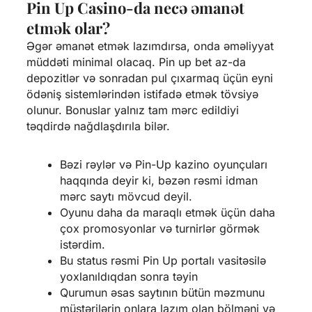
Pin Up Casino-da necə əmanət
etmək olar?
Əgər əmanət etmək lazımdırsa, onda əməliyyat
müddəti minimal olacaq. Pin up bet az-da
depozitlər və sonradan pul çıxarmaq üçün eyni
ödəniş sistemlərindən istifadə etmək tövsiyə
olunur. Bonuslar yalnız tam mərc edildiyi
təqdirdə nağdlaşdırıla bilər.
Bəzi rəylər və Pin-Up kazino oyunçuları
haqqında deyir ki, bəzən rəsmi idman
mərc saytı mövcud deyil.
Oyunu daha da maraqlı etmək üçün daha
çox promosyonlar və turnirlər görmək
istərdim.
Bu status rəsmi Pin Up portalı vasitəsilə
yoxlanıldıqdan sonra təyin
Qurumun əsas saytının bütün məzmunu
müştərilərin onlara lazım olan bölməni və