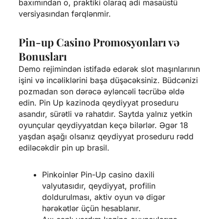
baxımından o, praktiki olaraq adi masaüstü
versiyasından fərqlənmir.
Pin-up Casino Promosyonları və
Bonusları
Demo rejimindən istifadə edərək slot maşınlarının
işini və incəliklərini başa düşəcəksiniz. Büdcənizi
pozmadan son dərəcə əyləncəli təcrübə əldə
edin. Pin Up kazinoda qeydiyyat proseduru
asandır, sürətli və rahatdır. Saytda yalnız yetkin
oyunçular qeydiyyatdan keçə bilərlər. Əgər 18
yaşdan aşağı olsanız qeydiyyat proseduru rədd
ediləcəkdir
pin up brasil
.
Pinkoinlər Pin-Up casino daxili
valyutasıdır, qeydiyyat, profilin
doldurulması, aktiv oyun və digər
hərəkətlər üçün hesablanır.