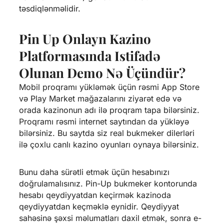
təsdiqlənməlidir.
Pin Up Onlayn Kazino
Platformasında Istifadə
Olunan Demo Nə Üçündür?
Mobil proqramı yükləmək üçün rəsmi App Store
və Play Market mağazalarını ziyarət edə və
orada kazinonun adı ilə proqram tapa bilərsiniz.
Proqramı rəsmi internet saytından da yükləyə
bilərsiniz. Bu saytda siz real bukmeker dilerləri
ilə çoxlu canlı kazino oyunları oynaya bilərsiniz.
Bunu daha sürətli etmək üçün hesabınızı
doğrulamalısınız. Pin-Up bukmeker kontorunda
hesabı qeydiyyatdan keçirmək kazinoda
qeydiyyatdan keçməklə eynidir. Qeydiyyat
sahəsinə şəxsi məlumatları daxil etmək, sonra e-