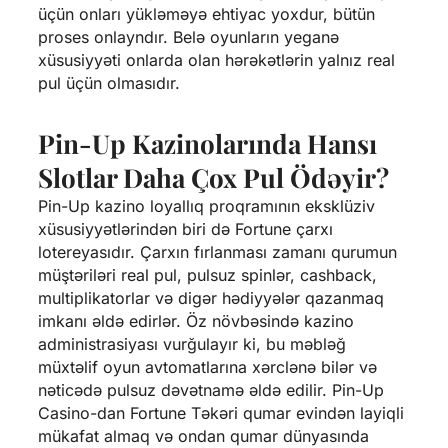
üçün onları yükləməyə ehtiyac yoxdur, bütün
proses onlayndır. Belə oyunların yeganə
xüsusiyyəti onlarda olan hərəkətlərin yalnız real
pul üçün olmasıdır.
Pin-Up Kazinolarında Hansı
Slotlar Daha Çox Pul Ödəyir?
Pin-Up kazino loyallıq proqramının eksklüziv
xüsusiyyətlərindən biri də Fortune çarxı
lotereyasıdır. Çarxın fırlanması zamanı qurumun
müştəriləri real pul, pulsuz spinlər, cashback,
multiplikatorlar və digər hədiyyələr qazanmaq
imkanı əldə edirlər. Öz növbəsində kazino
administrasiyası vurğulayır ki, bu məbləğ
müxtəlif oyun avtomatlarına xərclənə bilər və
nəticədə pulsuz dəvətnamə əldə edilir. Pin-Up
Casino-dan Fortune Təkəri qumar evindən layiqli
mükafat almaq və ondan qumar dünyasında