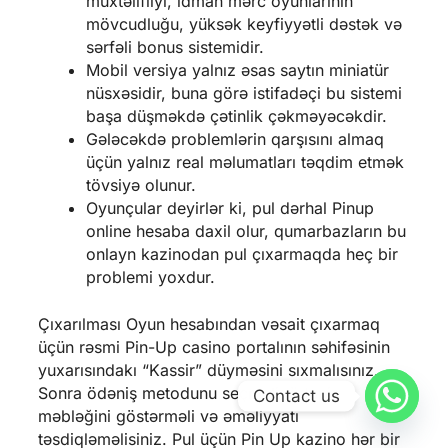
müxtəlifliyi, idman mərc oyunlarının
mövcudluğu, yüksək keyfiyyətli dəstək və
sərfəli bonus sistemidir.
Mobil versiya yalnız əsas saytın miniatür
nüsxəsidir, buna görə istifadəçi bu sistemi
başa düşməkdə çətinlik çəkməyəcəkdir.
Gələcəkdə problemlərin qarşısını almaq
üçün yalnız real məlumatları təqdim etmək
tövsiyə olunur.
Oyunçular deyirlər ki, pul dərhal Pinup
online hesaba daxil olur, qumarbazların bu
onlayn kazinodan pul çıxarmaqda heç bir
problemi yoxdur.
Çıxarılması Oyun hesabından vəsait çıxarmaq
üçün rəsmi Pin-Up casino portalının səhifəsinin
yuxarısındakı “Kassir” düyməsini sıxmalısınız.
Sonra ödəniş metodunu seçməli, ödəniş
Contact us
məbləğini göstərməli və əməliyyatı
təsdiqləməlisiniz. Pul üçün Pin Up kazino hər bir