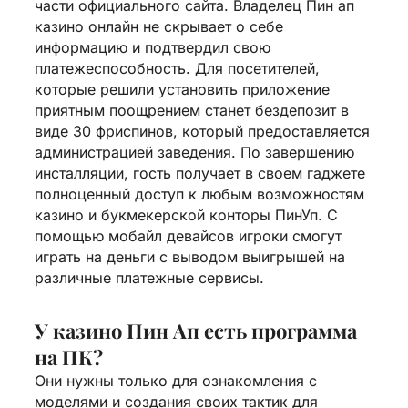
части официального сайта. Владелец Пин ап
казино онлайн не скрывает о себе
информацию и подтвердил свою
платежеспособность. Для посетителей,
которые решили установить приложение
приятным поощрением станет бездепозит в
виде 30 фриспинов, который предоставляется
администрацией заведения. По завершению
инсталляции, гость получает в своем гаджете
полноценный доступ к любым возможностям
казино и букмекерской конторы ПинУп. С
помощью мобайл девайсов игроки смогут
играть на деньги с выводом выигрышей на
различные платежные сервисы.
У казино Пин Ап есть программа
на ПК?
Они нужны только для ознакомления с
моделями и создания своих тактик для