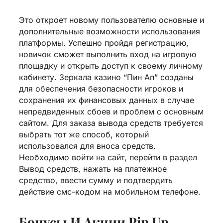
Это откроет новому пользователю основные и
дополнительные возможности использования
платформы. Успешно пройдя регистрацию,
новичок сможет выполнить вход на игровую
площадку и открыть доступ к своему личному
кабинету. Зеркала казино “Пин Ап” созданы
для обеспечения безопасности игроков и
сохранения их финансовых данных в случае
непредвиденных сбоев и проблем с основным
сайтом. Для заказа вывода средств требуется
выбрать тот же способ, который
использовался для вноса средств.
Необходимо войти на сайт, перейти в раздел
Вывод средств, нажать на платежное
средство, ввести сумму и подтвердить
действие смс-кодом на мобильном телефоне.
Бонусы И Акции Pin Up