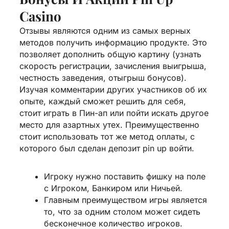
Casino
Отзывы являются одним из самых верных
методов получить информацию продукте. Это
позволяет дополнить общую картину (узнать
скорость регистрации, зачисления выигрыша,
честность заведения, отыгрыш бонусов).
Изучая комментарии других участников об их
опыте, каждый сможет решить для себя,
стоит играть в Пин-ап или пойти искать другое
место для азартных утех. Преимущественно
стоит использовать тот же метод оплаты, с
которого был сделан депозит
pin up войти
.
Игроку нужно поставить фишку на поле
с Игроком, Банкиром или Ничьей.
Главным преимуществом игры является
то, что за одним столом может сидеть
бесконечное количество игроков.