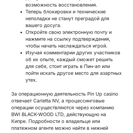
возможность восстановления.
Теперь блокировки и технические
неполадки не станут преградой для
вашего досуга.
Откройте свою электронную почту и
нажмите на ссылку подтверждения,
чтобы начать наслаждаться игрой.
Изучая комментарии других участников
об их опыте, каждый сможет решить
для себя, стоит играть в Пин-ап или
пойти искать другое место для азартных
утех.
За операционную деятельность Pin Up casino
отвечает Carletta NV, а процессинговые
операции осуществляются через компанию
BWI BLACK-WOOD LTD, действующую на
Кипре. Подробности о владельце или
платежном агенте можно найти в нижней