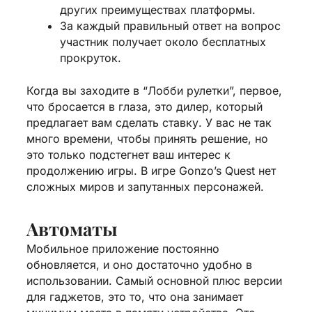
других преимуществах платформы.
За каждый правильный ответ на вопрос
участник получает около бесплатных
прокруток.
Когда вы заходите в “Лобби рулетки”, первое,
что бросается в глаза, это дилер, который
предлагает вам сделать ставку. У вас не так
много времени, чтобы принять решение, но
это только подстегнет ваш интерес к
продолжению игры. В игре Gonzo’s Quest нет
сложных миров и запутанных персонажей.
Автоматы
Мобильное приложение постоянно
обновляется, и оно достаточно удобно в
использовании. Самый основной плюс версии
для гаджетов, это то, что она занимает