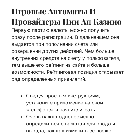
Игровые Автоматы И
Провайдеры Пин Ап Казино
Первую партию валюты можно получить
сразу после регистрации. В дальнейшем она
выдается при пополнении счета или
совершении других действий. Чем больше
внутренних средств на счету у пользователя,
тем выше его рейтинг на сайте и больше
возможности. Рейтинговая позиция открывает
ряд определенных привилегий.
Следуя простым инструкциям,
установите приложение на свой
«телефоне» и начните играть.
Очень важно одновременно
определиться с валютой для ввода и
вывода, так как изменить ее позже