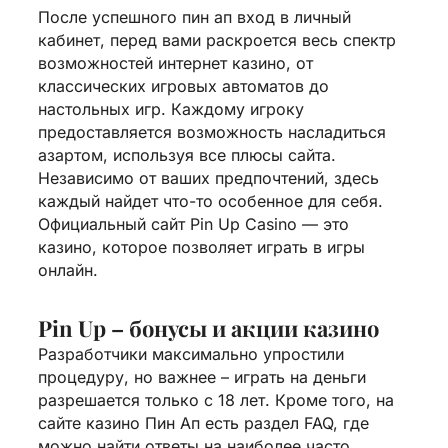
После успешного пин ап вход в личный
кабинет, перед вами раскроется весь спектр
возможностей интернет казино, от
классических игровых автоматов до
настольных игр. Каждому игроку
предоставляется возможность насладиться
азартом, используя все плюсы сайта.
Независимо от ваших предпочтений, здесь
каждый найдет что-то особенное для себя.
Официальный сайт Pin Up Casino — это
казино, которое позволяет играть в игры
онлайн.
Pin Up – бонусы и акции казино
Разработчики максимально упростили
процедуру, но важнее – играть на деньги
разрешается только с 18 лет. Кроме того, на
сайте казино Пин Ап есть раздел FAQ, где
можно найти ответы на наиболее часто