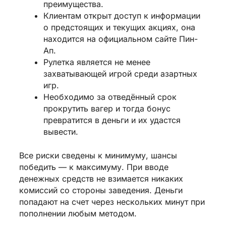
преимущества.
Клиентам открыт доступ к информации
о предстоящих и текущих акциях, она
находится на официальном сайте Пин-
Ап.
Рулетка является не менее
захватывающей игрой среди азартных
игр.
Необходимо за отведённый срок
прокрутить вагер и тогда бонус
превратится в деньги и их удастся
вывести.
Все риски сведены к минимуму, шансы
победить — к максимуму. При вводе
денежных средств не взимается никаких
комиссий со стороны заведения. Деньги
попадают на счет через нескольких минут при
пополнении любым методом.