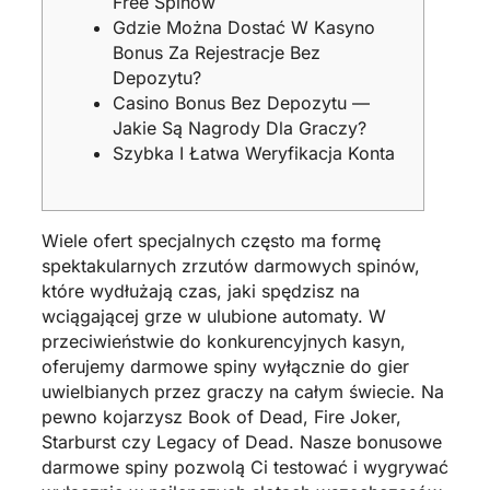
Free Spinów
Gdzie Można Dostać W Kasyno
Bonus Za Rejestracje Bez
Depozytu?
Casino Bonus Bez Depozytu —
Jakie Są Nagrody Dla Graczy?
Szybka I Łatwa Weryfikacja Konta
Wiele ofert specjalnych często ma formę
spektakularnych zrzutów darmowych spinów,
które wydłużają czas, jaki spędzisz na
wciągającej grze w ulubione automaty. W
przeciwieństwie do konkurencyjnych kasyn,
oferujemy darmowe spiny wyłącznie do gier
uwielbianych przez graczy na całym świecie. Na
pewno kojarzysz Book of Dead, Fire Joker,
Starburst czy Legacy of Dead. Nasze bonusowe
darmowe spiny pozwolą Ci testować i wygrywać