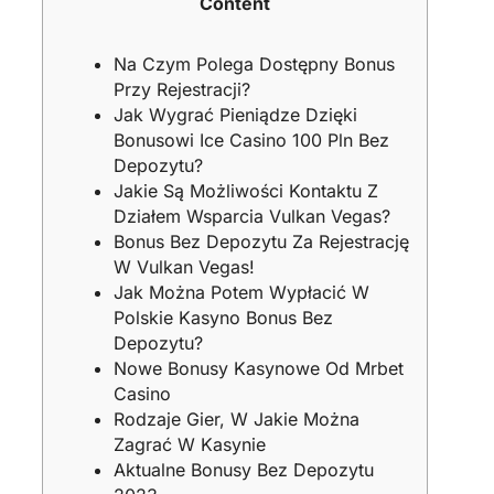
Content
Na Czym Polega Dostępny Bonus
Przy Rejestracji?
Jak Wygrać Pieniądze Dzięki
Bonusowi Ice Casino 100 Pln Bez
Depozytu?
Jakie Są Możliwości Kontaktu Z
Działem Wsparcia Vulkan Vegas?
Bonus Bez Depozytu Za Rejestrację
W Vulkan Vegas!
Jak Można Potem Wypłacić W
Polskie Kasyno Bonus Bez
Depozytu?
Nowe Bonusy Kasynowe Od Mrbet
Casino
Rodzaje Gier, W Jakie Można
Zagrać W Kasynie
Aktualne Bonusy Bez Depozytu