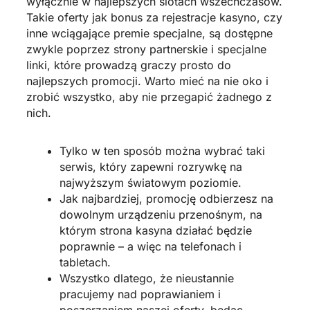
wyłącznie w najlepszych slotach wszechczasów.
Takie oferty jak bonus za rejestracje kasyno, czy
inne wciągające premie specjalne, są dostępne
zwykle poprzez strony partnerskie i specjalne
linki, które prowadzą graczy prosto do
najlepszych promocji. Warto mieć na nie oko i
zrobić wszystko, aby nie przegapić żadnego z
nich.
Tylko w ten sposób można wybrać taki
serwis, który zapewni rozrywkę na
najwyższym światowym poziomie.
Jak najbardziej, promocję odbierzesz na
dowolnym urządzeniu przenośnym, na
którym strona kasyna działać będzie
poprawnie – a więc na telefonach i
tabletach.
Wszystko dlatego, że nieustannie
pracujemy nad poprawianiem i
poszerzaniem naszej oferty, będąc