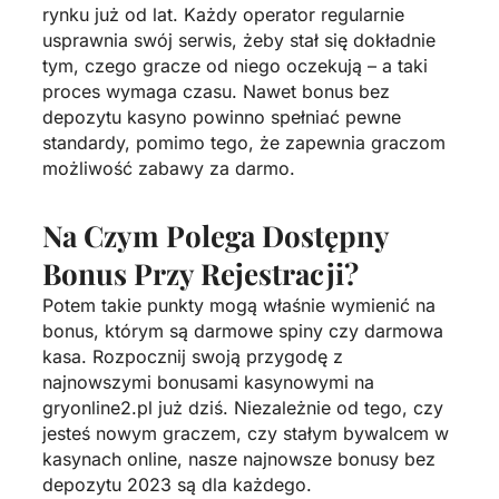
rynku już od lat. Każdy operator regularnie
usprawnia swój serwis, żeby stał się dokładnie
tym, czego gracze od niego oczekują – a taki
proces wymaga czasu. Nawet bonus bez
depozytu kasyno powinno spełniać pewne
standardy, pomimo tego, że zapewnia graczom
możliwość zabawy za darmo.
Na Czym Polega Dostępny
Bonus Przy Rejestracji?
Potem takie punkty mogą właśnie wymienić na
bonus, którym są darmowe spiny czy darmowa
kasa. Rozpocznij swoją przygodę z
najnowszymi bonusami kasynowymi na
gryonline2.pl już dziś. Niezależnie od tego, czy
jesteś nowym graczem, czy stałym bywalcem w
kasynach online, nasze najnowsze bonusy bez
depozytu 2023 są dla każdego.