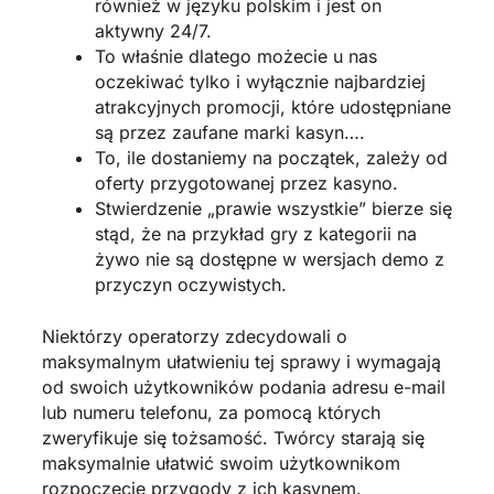
również w języku polskim i jest on
aktywny 24/7.
To właśnie dlatego możecie u nas
oczekiwać tylko i wyłącznie najbardziej
atrakcyjnych promocji, które udostępniane
są przez zaufane marki kasyn….
To, ile dostaniemy na początek, zależy od
oferty przygotowanej przez kasyno.
Stwierdzenie „prawie wszystkie” bierze się
stąd, że na przykład gry z kategorii na
żywo nie są dostępne w wersjach demo z
przyczyn oczywistych.
Niektórzy operatorzy zdecydowali o
maksymalnym ułatwieniu tej sprawy i wymagają
od swoich użytkowników podania adresu e-mail
lub numeru telefonu, za pomocą których
zweryfikuje się tożsamość. Twórcy starają się
maksymalnie ułatwić swoim użytkownikom
rozpoczęcie przygody z ich kasynem.