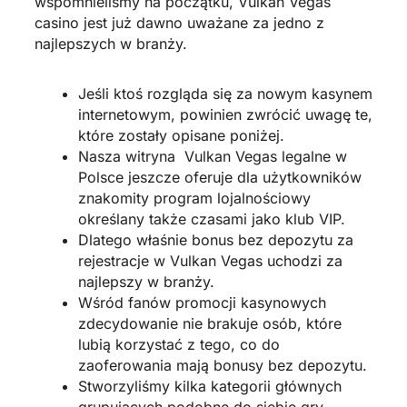
wspomnieliśmy na początku, Vulkan Vegas
casino jest już dawno uważane za jedno z
najlepszych w branży.
Jeśli ktoś rozgląda się za nowym kasynem
internetowym, powinien zwrócić uwagę te,
które zostały opisane poniżej.
Nasza witryna Vulkan Vegas legalne w
Polsce jeszcze oferuje dla użytkowników
znakomity program lojalnościowy
określany także czasami jako klub VIP.
Dlatego właśnie bonus bez depozytu za
rejestracje w Vulkan Vegas uchodzi za
najlepszy w branży.
Wśród fanów promocji kasynowych
zdecydowanie nie brakuje osób, które
lubią korzystać z tego, co do
zaoferowania mają bonusy bez depozytu.
Stworzyliśmy kilka kategorii głównych
grupujących podobne do siebie gry