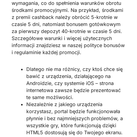
wymagania, co do spełnienia warunków obrotu
środkami promocyjnymi. Na przykład, środkami
z premii cashback należy obrócić 5-krotnie w
czasie 5 dni, natomiast bonusem gotówkowym
za pierwszy depozyt 40-krotnie w czasie 5 dni.
Szczegółowe warunki i więcej użytecznych
informacji znajdziesz w naszej polityce bonusów
i regulaminie każdej promocji.
Dlatego nie ma różnicy, czy ktoś chce się
bawić z urządzenia, działającego na
Androidzie, czy systemie iOS – strona
internetowa zawsze będzie prezentować
te same możliwości.
Niezależnie z jakiego urządzenia
korzystasz, portal będzie funkcjonowała
płynnie i bez najmniejszych problemów, a
wszystkie gry, które funkcjonują dzięki
HTML5 dostosują się do Twojego ekranu.