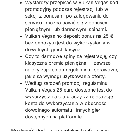
Wystarczy przepisać w Vulkan Vegas kod
promocyjny podczas rejestracji lub w
sekcji z bonusami po zalogowaniu do
serwisu i można bawić się z bonusem
pieniężnym, lub darmowymi spinami.
Vulkan Vegas no deposit bonus na 25 €
bez depozytu jest do wykorzystania w
dowolnych grach kasyna.
Czy to darmowe spiny za rejestrację, czy
klasyczna premia pieniężna — zawsze
należy zajrzeć do regulaminu i sprawdzić,
jakie są wymogi użytkowania oferty.
Według założeń promocji regulaminu
Vulkan Vegas 25 euro dostępne jest do
wykorzystania dla graczy za rejestrację
konta do wykorzystania w obecności
dowolnego automatu i innych gier
dostępnych na platformie.
Możliwość dojścia do rzetelnych informacji o