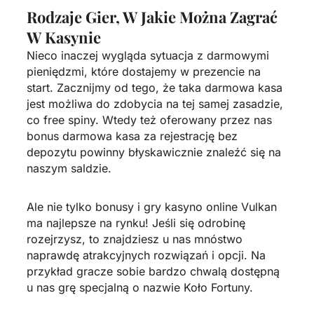
Rodzaje Gier, W Jakie Można Zagrać
W Kasynie
Nieco inaczej wygląda sytuacja z darmowymi
pieniędzmi, które dostajemy w prezencie na
start. Zacznijmy od tego, że taka darmowa kasa
jest możliwa do zdobycia na tej samej zasadzie,
co free spiny. Wtedy też oferowany przez nas
bonus darmowa kasa za rejestrację bez
depozytu powinny błyskawicznie znaleźć się na
naszym saldzie.
Ale nie tylko bonusy i gry kasyno online Vulkan
ma najlepsze na rynku! Jeśli się odrobinę
rozejrzysz, to znajdziesz u nas mnóstwo
naprawdę atrakcyjnych rozwiązań i opcji. Na
przykład gracze sobie bardzo chwalą dostępną
u nas grę specjalną o nazwie Koło Fortuny.