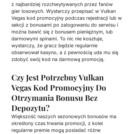
z najbardziej rozchwytywanych przez fanów
gier losowych. Wystarczy przepisać w Vulkan
Vegas kod promocyjny podczas rejestracji lub w
sekcji z bonusami po zalogowaniu do serwisu i
można bawić się z bonusem pieniężnym, lub
darmowymi spinami. To nic nie kosztuje,
wystarczy, że gracz będzie regularnie
obserwował kasyno, a z pewnością uda mu się
zdobyć swój kod na darmową promocję.
Czy Jest Potrzebny Vulkan
Vegas Kod Promocyjny Do
Otrzymania Bonusu Bez
Depozytu?
Większość naszych sezonowych bonusów ma
określony czas trwania promocji, z kolei
regularne premie mogą posiadać różne